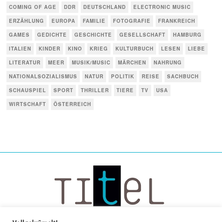
COMING OF AGE
DDR
DEUTSCHLAND
ELECTRONIC MUSIC
ERZÄHLUNG
EUROPA
FAMILIE
FOTOGRAFIE
FRANKREICH
GAMES
GEDICHTE
GESCHICHTE
GESELLSCHAFT
HAMBURG
ITALIEN
KINDER
KINO
KRIEG
KULTURBUCH
LESEN
LIEBE
LITERATUR
MEER
MUSIK/MUSIC
MÄRCHEN
NAHRUNG
NATIONALSOZIALISMUS
NATUR
POLITIK
REISE
SACHBUCH
SCHAUSPIEL
SPORT
THRILLER
TIERE
TV
USA
WIRTSCHAFT
ÖSTERREICH