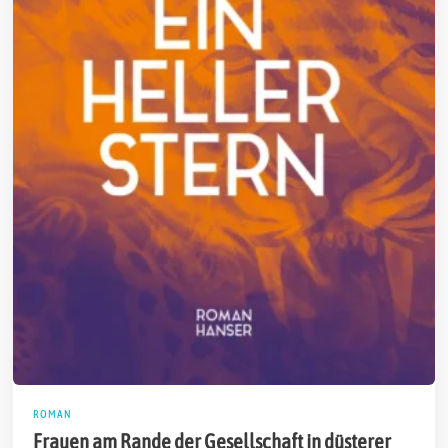
ROMAN
Frauen am Rande der Gesellschaft in düsterer