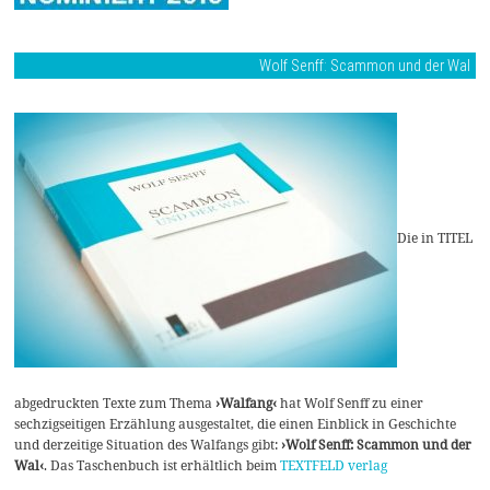
Wolf Senff: Scammon und der Wal
Die in TITEL
abgedruckten Texte zum Thema
›Walfang‹
hat Wolf Senff zu einer
sechzigseitigen Erzählung ausgestaltet, die einen Einblick in Geschichte
und derzeitige Situation des Walfangs gibt:
›Wolf Senff: Scammon und der
Wal‹
. Das Taschenbuch ist erhältlich beim
TEXTFELD verlag