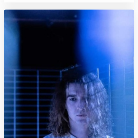
0
2
2