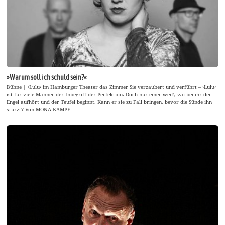
»Warum soll ich schuld sein?«
Bühne | ›Lulu‹ im Hamburger Theater das Zimmer Sie verzaubert und verführt – ›Lulu‹
ist für viele Männer der Inbegriff der Perfektion. Doch nur einer weiß, wo bei ihr der
Engel aufhört und der Teufel beginnt. Kann er sie zu Fall bringen, bevor die Sünde ihn
stürzt? Von MONA KAMPE