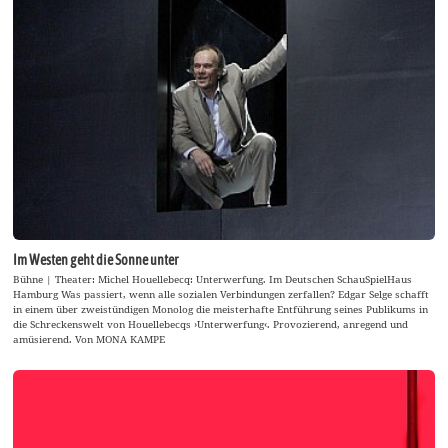
Im Westen geht die Sonne unter
Bühne | Theater: Michel Houellebecq: Unterwerfung. Im Deutschen SchauSpielHaus
Hamburg Was passiert, wenn alle sozialen Verbindungen zerfallen? Edgar Selge schafft
in einem über zweistündigen Monolog die meisterhafte Entführung seines Publikums in
die Schreckenswelt von Houellebecqs ›Unterwerfung‹. Provozierend, anregend und
amüsierend. Von MONA KAMPE