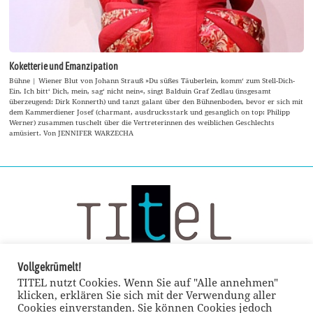
Koketterie und Emanzipation
Bühne | Wiener Blut von Johann Strauß »Du süßes Täuberlein, komm‘ zum Stell-Dich-
Ein. Ich bitt‘ Dich, mein, sag‘ nicht nein«, singt Balduin Graf Zedlau (insgesamt
überzeugend: Dirk Konnerth) und tanzt galant über den Bühnenboden, bevor er sich mit
dem Kammerdiener Josef (charmant, ausdrucksstark und gesanglich on top: Philipp
Werner) zusammen tuschelt über die Vertreterinnen des weiblichen Geschlechts
amüsiert. Von JENNIFER WARZECHA
Vollgekrümelt!
TITEL nutzt Cookies. Wenn Sie auf "Alle annehmen"
klicken, erklären Sie sich mit der Verwendung aller
Cookies einverstanden. Sie können Cookies jedoch