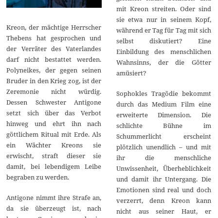
mit Kreon streiten. Oder sind
sie etwa nur in seinem Kopf,
Kreon, der mächtige Herrscher
während er Tag für Tag mit sich
Thebens hat gesprochen und
selbst diskutiert? Eine
der Verräter des Vaterlandes
Einbildung des menschlichen
darf nicht bestattet werden.
Wahnsinns, der die Götter
Polyneikes, der gegen seinen
amüsiert?
Bruder in den Krieg zog, ist der
Zeremonie nicht würdig.
Sophokles Tragödie bekommt
Dessen Schwester Antigone
durch das Medium Film eine
setzt sich über das Verbot
erweiterte Dimension. Die
hinweg und ehrt ihn nach
schlichte Bühne im
göttlichem Ritual mit Erde. Als
Schummerlicht erscheint
ein Wächter Kreons sie
plötzlich unendlich – und mit
erwischt, straft dieser sie
ihr die menschliche
damit, bei lebendigem Leibe
Unwissenheit, Überheblichkeit
begraben zu werden.
und damit ihr Untergang. Die
Emotionen sind real und doch
Antigone nimmt ihre Strafe an,
verzerrt, denn Kreon kann
da sie überzeugt ist, nach
nicht aus seiner Haut, er