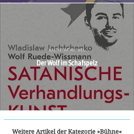
NÄCHSTER ARTIKEL
Der Wolf im Schafspelz
Weitere Artikel der Kategorie »Bühne«