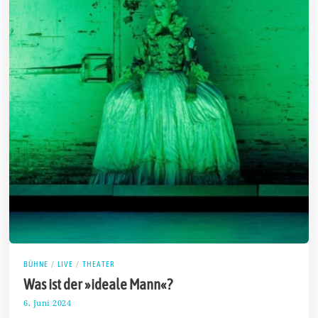
BÜHNE
/
LIVE
/
THEATER
Was ist der »ideale Mann«?
6. Juni 2024
1
1