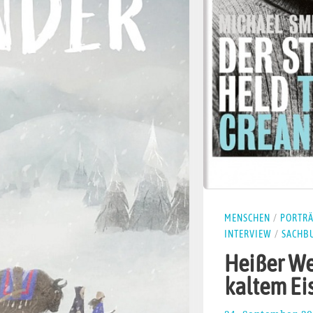
MENSCHEN
/
PORTRÄ
INTERVIEW
/
SACHB
Heißer We
kaltem Ei