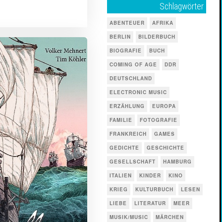
Schlagwörter
ABENTEUER
AFRIKA
BERLIN
BILDERBUCH
BIOGRAFIE
BUCH
COMING OF AGE
DDR
DEUTSCHLAND
ELECTRONIC MUSIC
ERZÄHLUNG
EUROPA
FAMILIE
FOTOGRAFIE
FRANKREICH
GAMES
GEDICHTE
GESCHICHTE
GESELLSCHAFT
HAMBURG
ITALIEN
KINDER
KINO
KRIEG
KULTURBUCH
LESEN
LIEBE
LITERATUR
MEER
MUSIK/MUSIC
MÄRCHEN