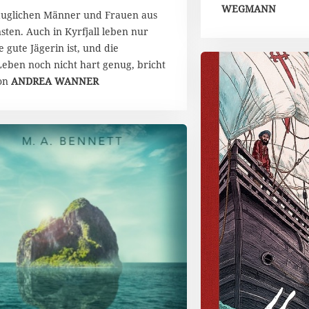
WEGMANN
gstauglichen Männer und Frauen aus
sten. Auch in Kyrfjall leben nur
 gute Jägerin ist, und die
Leben noch nicht hart genug, bricht
Von
ANDREA WANNER