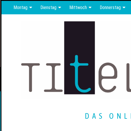
Montag
Dienstag
Mittwoch
Donnerstag
DAS ONL