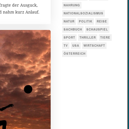
fragte der Ausguck,
NAHRUNG
d nahm kurz Anlauf.
NATIONALSOZIALISMUS
NATUR
POLITIK
REISE
SACHBUCH
SCHAUSPIEL
SPORT
THRILLER
TIERE
TV
USA
WIRTSCHAFT
ÖSTERREICH