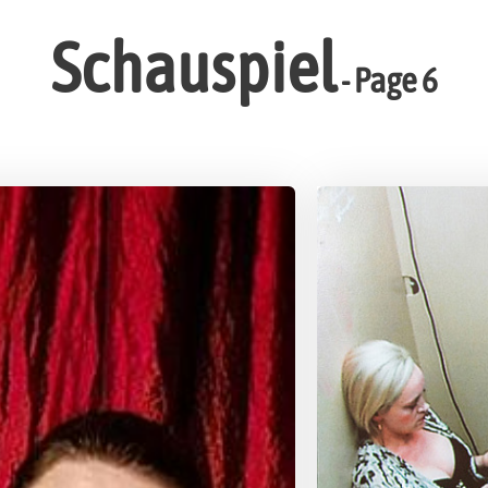
Schauspiel
- Page 6