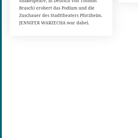
Shakespeare, in Deutsch von Thomas
Brasch) erobert das Podium und die
Zuschauer des Stadttheaters Pforzheim.
JENNIFER WARZECHA war dabei.