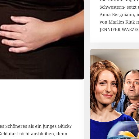
Schwestern‹ setzt 
Anna Bergmann, m
von Marlies Kink 
JENNIFER WARZE
s Schöneres als ein junges Glück?
eld darf nicht ausbleiben, denn