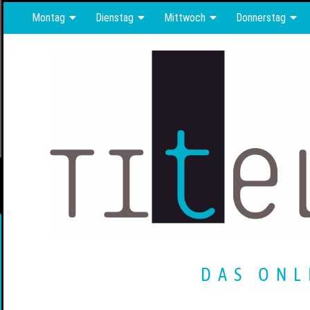
Montag
Dienstag
Mittwoch
Donnerstag
DAS ONL