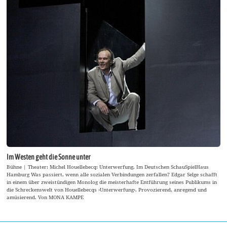
Im Westen geht die Sonne unter
Bühne | Theater: Michel Houellebecq: Unterwerfung. Im Deutschen SchauSpielHaus
Hamburg Was passiert, wenn alle sozialen Verbindungen zerfallen? Edgar Selge schafft
in einem über zweistündigen Monolog die meisterhafte Entführung seines Publikums in
die Schreckenswelt von Houellebecqs ›Unterwerfung‹. Provozierend, anregend und
amüsierend. Von MONA KAMPE