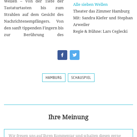
Wellen – von der Tiefe der
Alle sieben Wellen
Tastaturtasten bis zum
Theater das Zimmer Hamburg
Strahlen auf dem Gesicht des
Mit: Sandra Kiefer und Stephan
Nachrichtenempfängers. Von
Arweiler
den sanft tippenden Fingern bis
Regie & Bühne: Lars Ceglecki
zur Berührung des
HAMBURG
SCHAUSPIEL
Ihre Meinung