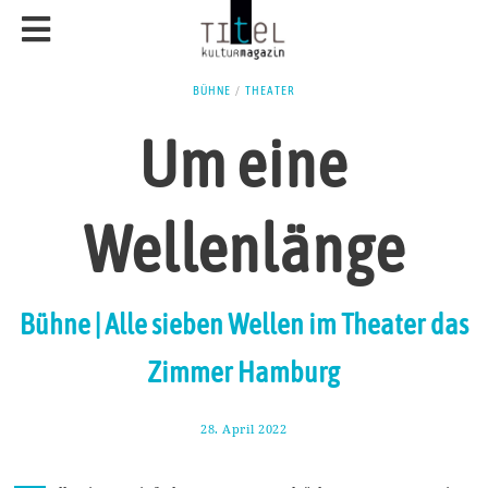
BÜHNE
/
THEATER
Um eine
Wellenlänge
Bühne | Alle sieben Wellen im Theater das
Zimmer Hamburg
28. April 2022
1
.
M
a