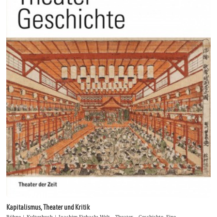
Kapitalismus, Theater und Kritik
Bühne | Kulturbuch | Joachim Fiebach: Welt – Theater – Geschichte. Eine