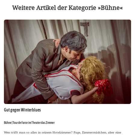
Weitere Artikel der Kategorie »Bühne«
Gut gegen Winterblues
Bühne | Tour de Farce im Theater das Zimmer
Wen trifft man so alles in seinem Hotelzimmer? Page, Zimmermädchen, aber eine