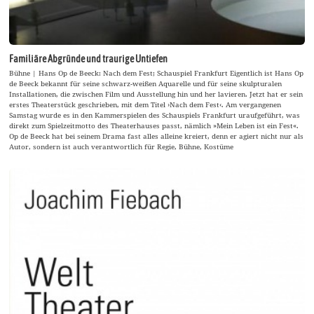
Familiäre Abgründe und traurige Untiefen
Bühne | Hans Op de Beeck: Nach dem Fest; Schauspiel Frankfurt Eigentlich ist Hans Op
de Beeck bekannt für seine schwarz-weißen Aquarelle und für seine skulpturalen
Installationen, die zwischen Film und Ausstellung hin und her lavieren. Jetzt hat er sein
erstes Theaterstück geschrieben, mit dem Titel ›Nach dem Fest‹. Am vergangenen
Samstag wurde es in den Kammerspielen des Schauspiels Frankfurt uraufgeführt, was
direkt zum Spielzeitmotto des Theaterhauses passt, nämlich »Mein Leben ist ein Fest«.
Op de Beeck hat bei seinem Drama fast alles alleine kreiert, denn er agiert nicht nur als
Autor, sondern ist auch verantwortlich für Regie, Bühne, Kostüme