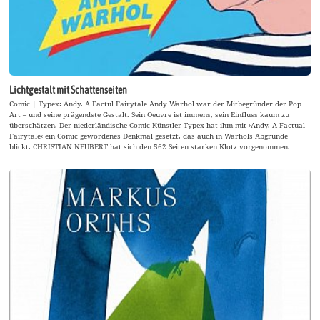
Lichtgestalt mit Schattenseiten
Comic | Typex: Andy. A Factul Fairytale Andy Warhol war der Mitbegründer der Pop
Art – und seine prägendste Gestalt. Sein Oeuvre ist immens, sein Einfluss kaum zu
überschätzen. Der niederländische Comic-Künstler Typex hat ihm mit ›Andy. A Factual
Fairytale‹ ein Comic gewordenes Denkmal gesetzt, das auch in Warhols Abgründe
blickt. CHRISTIAN NEUBERT hat sich den 562 Seiten starken Klotz vorgenommen.