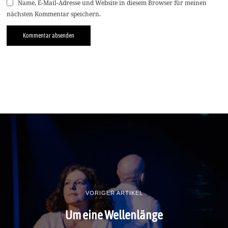
Name, E-Mail-Adresse und Website in diesem Browser für meinen
nächsten Kommentar speichern.
VORIGER ARTIKEL
Um eine Wellenlänge