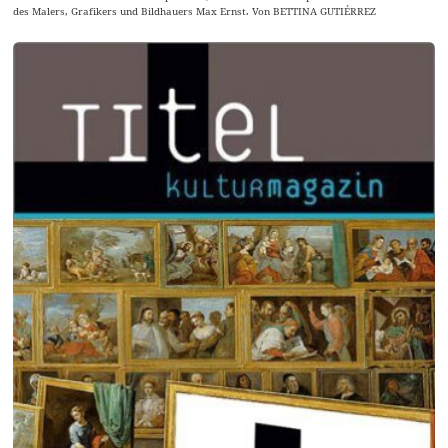
des Malers, Grafikers und Bildhauers Max Ernst. Von BETTINA GUTIÉRREZ