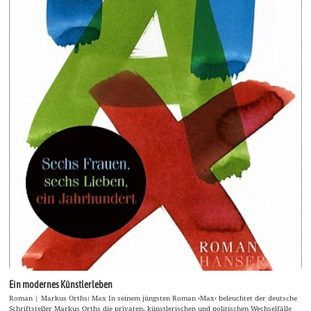
Ein modernes Künstlerleben
Roman | Markus Orths: Max In seinem jüngsten Roman ›Max‹ beleuchtet der deutsche
Schriftsteller Markus Orths die privaten, künstlerischen und politischen Wechselfälle