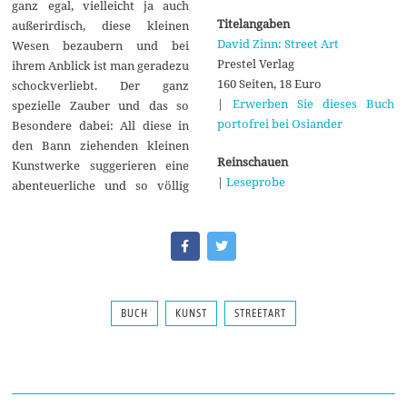
ganz egal, vielleicht ja auch
Titelangaben
außerirdisch, diese kleinen
David Zinn: Street Art
Wesen bezaubern und bei
Prestel Verlag
ihrem Anblick ist man geradezu
160 Seiten, 18 Euro
schockverliebt. Der ganz
|
Erwerben Sie dieses Buch
spezielle Zauber und das so
portofrei bei Osiander
Besondere dabei: All diese in
den Bann ziehenden kleinen
Reinschauen
Kunstwerke suggerieren eine
|
Leseprobe
abenteuerliche und so völlig
BUCH
KUNST
STREETART