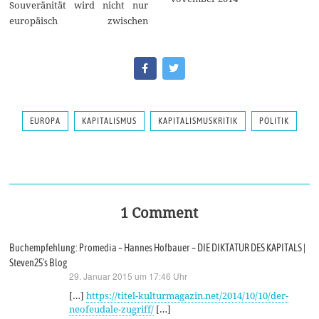
Souveränität wird nicht nur
europäisch zwischen
EUROPA
KAPITALISMUS
KAPITALISMUSKRITIK
POLITIK
1 Comment
Buchempfehlung: Promedia – Hannes Hofbauer – DIE DIKTATUR DES KAPITALS |
Steven25's Blog
29. Januar 2015 um 17:46 Uhr
sagt:
[…]
https://titel-kulturmagazin.net/2014/10/10/der-
neofeudale-zugriff/
[…]