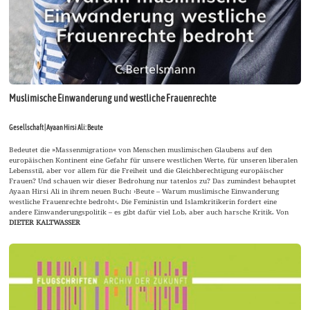
Muslimische Einwanderung und westliche Frauenrechte
Gesellschaft | Ayaan Hirsi Ali: Beute
Bedeutet die »Massenmigration« von Menschen muslimischen Glaubens auf den
europäischen Kontinent eine Gefahr für unsere westlichen Werte, für unseren liberalen
Lebensstil, aber vor allem für die Freiheit und die Gleichberechtigung europäischer
Frauen? Und schauen wir dieser Bedrohung nur tatenlos zu? Das zumindest behauptet
Ayaan Hirsi Ali in ihrem neuen Buch: ›Beute – Warum muslimische Einwanderung
westliche Frauenrechte bedroht‹. Die Feministin und Islamkritikerin fordert eine
andere Einwanderungspolitik – es gibt dafür viel Lob, aber auch harsche Kritik. Von
DIETER KALTWASSER