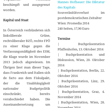
Hannes Hofbauer: Die Diktatur
beschimpft und ausgegrenzt
des Kapitals
worden.
Souveränitätsverlust im
postdemokratischen Zeitalter
Kapital und Staat
Wien: Promedia 2014
240 Seiten, 17,90 Euro
In Österreich verbündeten sich
linksliberale Grüne,
Termine
rechtsliberaler BZÖ, rechte FPÖ
| Buchpräsentation
zu einer Klage gegen die
Pfaffenhofen, 13. Oktober 2014
Verfassungsmäßigkeit des ESM,
| Buchpräsentation und
die Klage wurde im November
Diskussion, Wien, 20. Oktober
2013 jedoch abgewiesen. Im
2014
Übrigen liest man dieser Tage,
| Buchpräsentation, Berlin, 22.
dass Frankreich und Italien sich
Oktober 2014
de facto aus dem Fiskalpakt,
| Buchpräsentation, Linz, 29.
der die Unabhängigkeit
Oktober 2014
nationaler Budgetpolitik
| Buchpräsentation, Graz, 4.
einschränkt, bereits
November 2014
verabschiedet haben. Die
| Buchpräsentation, Wien, 28.
Auseinandersetzung um
Vovember 2014