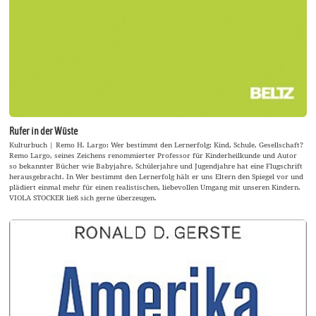
Rufer in der Wüste
Kulturbuch | Remo H. Largo: Wer bestimmt den Lernerfolg: Kind, Schule, Gesellschaft?
Remo Largo, seines Zeichens renommierter Professor für Kinderheilkunde und Autor
so bekannter Bücher wie Babyjahre, Schülerjahre und Jugendjahre hat eine Flugschrift
herausgebracht. In Wer bestimmt den Lernerfolg hält er uns Eltern den Spiegel vor und
plädiert einmal mehr für einen realistischen, liebevollen Umgang mit unseren Kindern.
VIOLA STOCKER ließ sich gerne überzeugen.