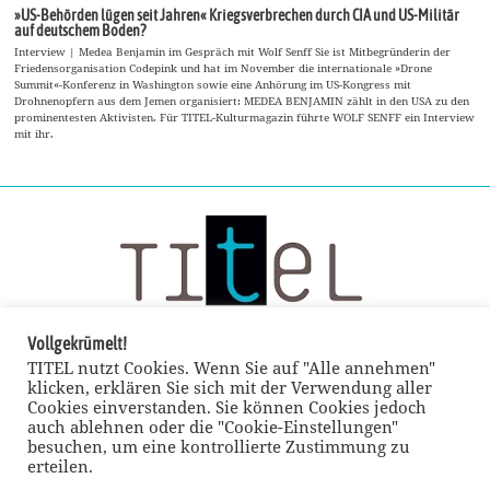
»US-Behörden lügen seit Jahren« Kriegsverbrechen durch CIA und US-Militär
auf deutschem Boden?
Interview | Medea Benjamin im Gespräch mit Wolf Senff Sie ist Mitbegründerin der
Friedensorganisation Codepink und hat im November die internationale »Drone
Summit«-Konferenz in Washington sowie eine Anhörung im US-Kongress mit
Drohnenopfern aus dem Jemen organisiert: MEDEA BENJAMIN zählt in den USA zu den
prominentesten Aktivisten. Für TITEL-Kulturmagazin führte WOLF SENFF ein Interview
mit ihr.
Vollgekrümelt!
TITEL nutzt Cookies. Wenn Sie auf "Alle annehmen"
klicken, erklären Sie sich mit der Verwendung aller
Cookies einverstanden. Sie können Cookies jedoch
auch ablehnen oder die "Cookie-Einstellungen"
besuchen, um eine kontrollierte Zustimmung zu
erteilen.