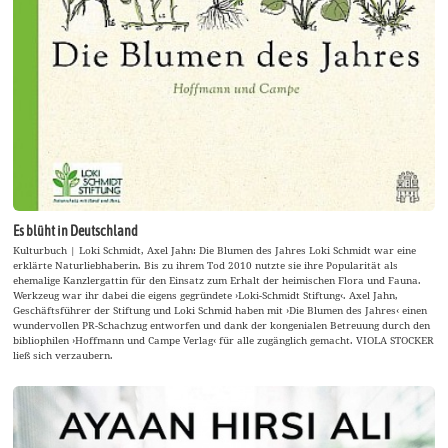
Es blüht in Deutschland
Kulturbuch | Loki Schmidt, Axel Jahn: Die Blumen des Jahres Loki Schmidt war eine
erklärte Naturliebhaberin. Bis zu ihrem Tod 2010 nutzte sie ihre Popularität als
ehemalige Kanzlergattin für den Einsatz zum Erhalt der heimischen Flora und Fauna.
Werkzeug war ihr dabei die eigens gegründete ›Loki-Schmidt Stiftung‹. Axel Jahn,
Geschäftsführer der Stiftung und Loki Schmid haben mit ›Die Blumen des Jahres‹ einen
wundervollen PR-Schachzug entworfen und dank der kongenialen Betreuung durch den
bibliophilen ›Hoffmann und Campe Verlag‹ für alle zugänglich gemacht. VIOLA STOCKER
ließ sich verzaubern.