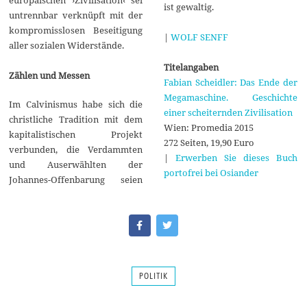
europäischen ›Zivilisation‹ sei
ist gewaltig.
untrennbar verknüpft mit der
kompromisslosen Beseitigung
|
WOLF SENFF
aller sozialen Widerstände.
Titelangaben
Zählen und Messen
Fabian Scheidler: Das Ende der
Megamaschine. Geschichte
Im Calvinismus habe sich die
einer scheiternden Zivilisation
christliche Tradition mit dem
Wien: Promedia 2015
kapitalistischen Projekt
272 Seiten, 19,90 Euro
verbunden, die Verdammten
|
Erwerben Sie dieses Buch
und Auserwählten der
portofrei bei Osiander
Johannes-Offenbarung seien
POLITIK