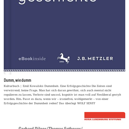
Dumm, wie dumm
Kulturbuch | Emil Kowalski: Dummheit. Eine Erfolgsgeschichte Die Zeiten sind
verwirrend, keine Frage. Man hat sich daran gewöhnt, sich auch mental nicht
regulieren zu lassen, Verbote sind uncool, kognitiv ist man voll auf Neoliberal gestylt
worden. Hm. Passt es dazu, wenn wir – ironiefrei, wohlgemerkt – von einer
Erfolgsgeschichte der Dummheit reden? Das überlegt WOLF SENFF