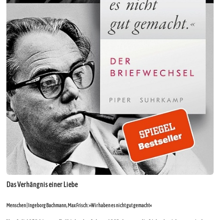
Das Verhängnis einer Liebe
Menschen | Ingeborg Bachmann, Max Frisch: »Wir haben es nicht gut gemacht«