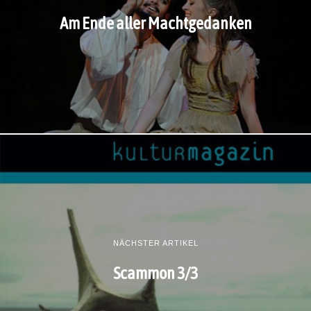
Am Ende aller Machtgedanken
NÄCHSTER ARTIKEL
Scammon 3/3