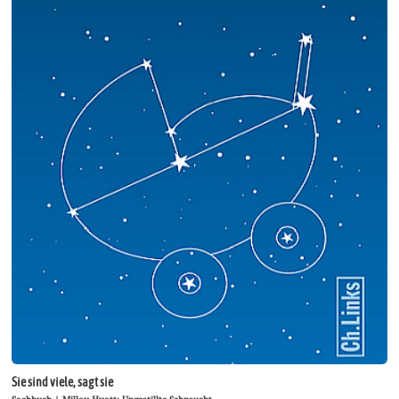
Sie sind viele, sagt sie
Sachbuch | Millay Hyatt: Ungestillte Sehnsucht