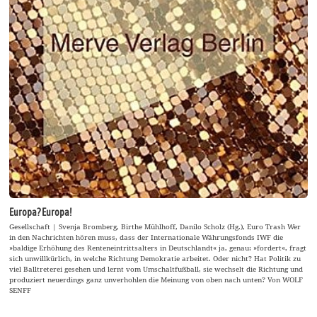
Europa? Europa!
Gesellschaft | Svenja Bromberg, Birthe Mühlhoff, Danilo Scholz (Hg.), Euro Trash Wer
in den Nachrichten hören muss, dass der Internationale Währungsfonds IWF die
»baldige Erhöhung des Renteneintrittsalters in Deutschlandt« ja, genau: »fordert«, fragt
sich unwillkürlich, in welche Richtung Demokratie arbeitet. Oder nicht? Hat Politik zu
viel Balltreterei gesehen und lernt vom Umschaltfußball, sie wechselt die Richtung und
produziert neuerdings ganz unverhohlen die Meinung von oben nach unten? Von WOLF
SENFF