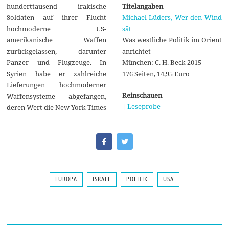
Titelangaben
hunderttausend irakische
Michael Lüders, Wer den Wind
Soldaten auf ihrer Flucht
sät
hochmoderne US-
Was westliche Politik im Orient
amerikanische Waffen
anrichtet
zurückgelassen, darunter
München: C. H. Beck 2015
Panzer und Flugzeuge. In
176 Seiten, 14,95 Euro
Syrien habe er zahlreiche
Lieferungen hochmoderner
Reinschauen
Waffensysteme abgefangen,
|
Leseprobe
deren Wert die New York Times
EUROPA
ISRAEL
POLITIK
USA