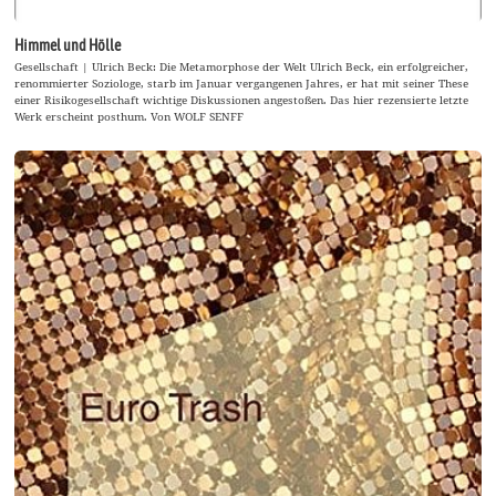
Himmel und Hölle
Gesellschaft | Ulrich Beck: Die Metamorphose der Welt Ulrich Beck, ein erfolgreicher,
renommierter Soziologe, starb im Januar vergangenen Jahres, er hat mit seiner These
einer Risikogesellschaft wichtige Diskussionen angestoßen. Das hier rezensierte letzte
Werk erscheint posthum. Von WOLF SENFF