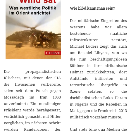
Wie blöd kann man sein?
Das militärische Eingreifen des
Westens habe vor allem
bestehende staatliche
Infrastrukturen zerstört,
Michael Lüders zeigt das auch
am Beispiel Libyens, von wo
die nun beschäftigungslosen
Söldner in ihre afrikanische
Die propagandistischen
Heimat zurückkehrten, dort
Klischees, mit denen der CIA
Aufstände initiierten und
die Invasionen vorbereite,
terroristische Übergriffe in
seien seit dem Putsch gegen
Szene setzten, so die
Mossadegh im Iran 1953
dschihadistischen Boko Haram
unverändert: Ein missliebiger
in Nigeria und die Rebellen in
Präsident werde herabgesetzt,
Mali, gegen die Frankreich 2013
verächtlich gemacht, mit Hitler
militärisch vorgehen musste.
verglichen, im nächsten Schritt
Und stets töne qua Medien die
würden Randgruppen der