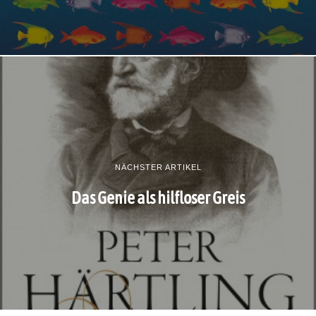
NÄCHSTER ARTIKEL
Das Genie als hilfloser Greis