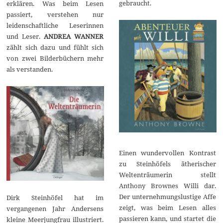
gebraucht.
erklären. Was beim Lesen
passiert, verstehen nur
leidenschaftliche Leserinnen
und Leser.
ANDREA WANNER
zählt sich dazu und fühlt sich
von zwei Bilderbüchern mehr
als verstanden.
Einen wundervollen Kontrast
zu Steinhöfels ätherischer
Weltenträumerin stellt
Anthony Brownes Willi dar.
Der unternehmungslustige Affe
Dirk Steinhöfel hat im
zeigt, was beim Lesen alles
vergangenen Jahr Andersens
passieren kann, und startet die
kleine Meerjungfrau illustriert.