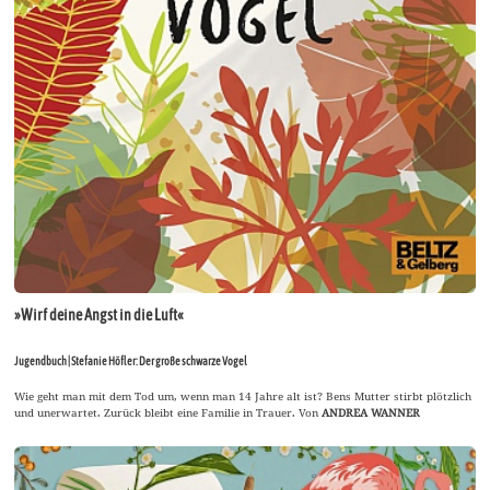
»Wirf deine Angst in die Luft«
Jugendbuch | Stefanie Höfler: Der große schwarze Vogel
Wie geht man mit dem Tod um, wenn man 14 Jahre alt ist? Bens Mutter stirbt plötzlich
und unerwartet. Zurück bleibt eine Familie in Trauer. Von
ANDREA WANNER