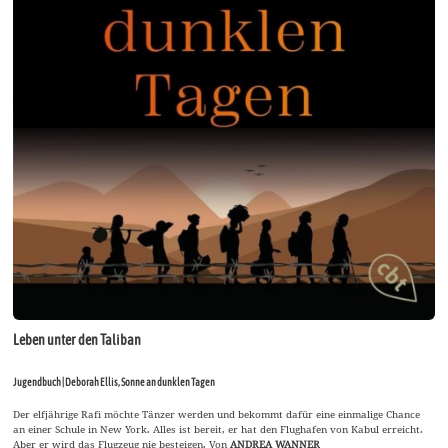
Leben unter den Taliban
Jugendbuch | Deborah Ellis, Sonne an dunklen Tagen
Der elfjährige Rafi möchte Tänzer werden und bekommt dafür eine einmalige Chance
an einer Schule in New York. Alles ist bereit, er hat den Flughafen von Kabul erreicht.
Aber er wird das Flugzeug nie besteigen. Von
ANDREA WANNER