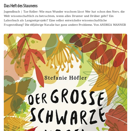
Das Heft des Staunens
Jugendbuch | Tae Keller: Wie man Wunder wachsen lässt Wer hat schon den Nerv, die
Welt wissenschaftlich zu betrachten, wenn alles Drunter und Drüber geht? Ein
Laborbuch als Langzeitprojekt? Eine selbst entwickelte wissenschaftliche
Fragestellung? Die elfjährige Natalie hat ganz andere Probleme. Von ANDREA WANNER