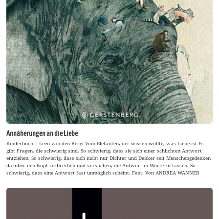
Annäherungen an die Liebe
Kinderbuch | Leen van den Berg: Vom Elefanten, der wissen wollte, was Liebe ist Es
gibt Fragen, die schwierig sind. So schwierig, dass sie sich einer schlichten Antwort
entziehen. So schwierig, dass sich nicht nur Dichter und Denker seit Menschengedenken
darüber den Kopf zerbrechen und versuchen, die Antwort in Worte zu fassen. So
schwierig, dass eine Antwort fast unmöglich scheint. Fast. Von ANDREA WANNER