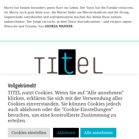
Marty hat keinen besonders guten Start ins Leben. Der Vater hat die Familie verlassen,
als Marty noch ganz klein war, die Mutter leidet am Messie-Syndrom und ihr Drang,
Gegenstände aufzuhäufen und aufzubewahren machen das kleine Haus nahezu
unbewohnbar. Der Junge versucht, in dem Chaos klarzukommen – und vergisst eigene
Wünsche und Träume. Von
ANDREA WANNER
Vollgekrümelt!
TITEL nutzt Cookies. Wenn Sie auf "Alle annehmen"
klicken, erklären Sie sich mit der Verwendung aller
Cookies einverstanden. Sie können Cookies jedoch
auch ablehnen oder die "Cookie-Einstellungen"
besuchen, um eine kontrollierte Zustimmung zu
erteilen.
Cookies einstellen
Ablehnen
Alle annehmen
© TITEL kulturmagazin 2022