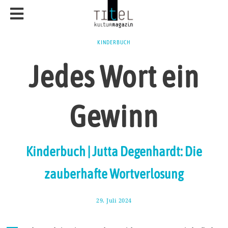
KINDERBUCH
Jedes Wort ein
Gewinn
Kinderbuch | Jutta Degenhardt: Die
zauberhafte Wortverlosung
29. Juli 2024
5
.
A
u