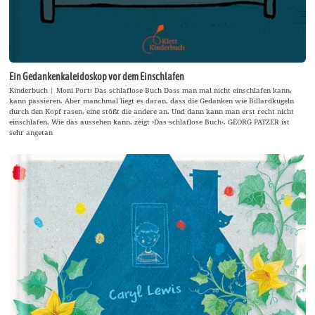
Ein Gedankenkaleidoskop vor dem Einschlafen
Kinderbuch | Moni Port: Das schlaflose Buch Dass man mal nicht einschlafen kann,
kann passieren. Aber manchmal liegt es daran, dass die Gedanken wie Billardkugeln
durch den Kopf rasen, eine stößt die andere an. Und dann kann man erst recht nicht
einschlafen. Wie das aussehen kann, zeigt ›Das schlaflose Buch‹. GEORG PATZER ist
sehr angetan