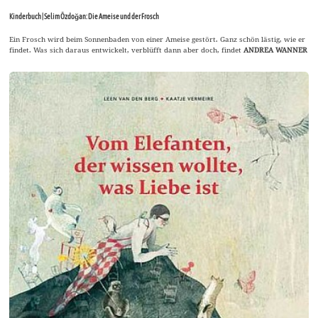
Kinderbuch | Selim Özdoğan: Die Ameise und der Frosch
Ein Frosch wird beim Sonnenbaden von einer Ameise gestört. Ganz schön lästig, wie er
findet. Was sich daraus entwickelt, verblüfft dann aber doch, findet
ANDREA WANNER