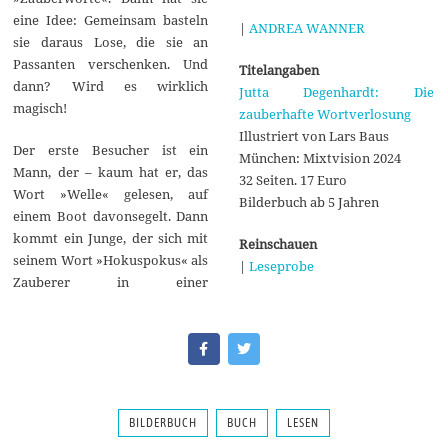
eine Idee: Gemeinsam basteln
|
ANDREA WANNER
sie daraus Lose, die sie an
Passanten verschenken. Und
Titelangaben
dann? Wird es wirklich
Jutta Degenhardt: Die
magisch!
zauberhafte Wortverlosung
Illustriert von Lars Baus
Der erste Besucher ist ein
München: Mixtvision 2024
Mann, der – kaum hat er, das
32 Seiten. 17 Euro
Wort »Welle« gelesen, auf
Bilderbuch ab 5 Jahren
einem Boot davonsegelt. Dann
kommt ein Junge, der sich mit
Reinschauen
seinem Wort »Hokuspokus« als
|
Leseprobe
Zauberer in einer
BILDERBUCH
BUCH
LESEN