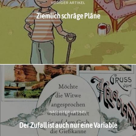
VORIGER ARTIKEL
Ziemlich schräge Pläne
NÄCHSTER ARTIKEL
Der Zufall ist auch nur eine Variable