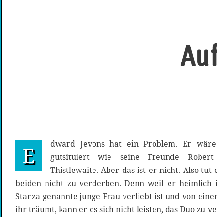
Auf
dward Jevons hat ein Problem. Er wäre
E
gutsituiert wie seine Freunde Rober
Thistlewaite. Aber das ist er nicht. Also tut 
beiden nicht zu verderben. Denn weil er heimlich 
Stanza genannte junge Frau verliebt ist und von ein
ihr träumt, kann er es sich nicht leisten, das Duo zu v