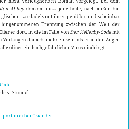
ilder nicht verleugnenden Roman vorgelegt, bei dem
ton Abbey
denken muss, jene heile, nach außen hin
nglischen Landadels mit ihrer peniblen und scheinbar
ben hingenommenen Trennung zwischen der Welt der
Diener dort, in die im Falle von
Der Kellerby-Code
mit
 Verlangen danach, mehr zu sein, als er in den Augen
allerdings ein hochgefährlicher Virus eindringt.
-Code
ndrea Stumpf
 portofrei bei Osiander