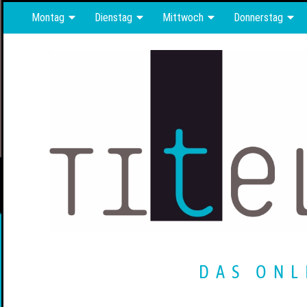
Montag
Dienstag
Mittwoch
Donnerstag
DAS ONL