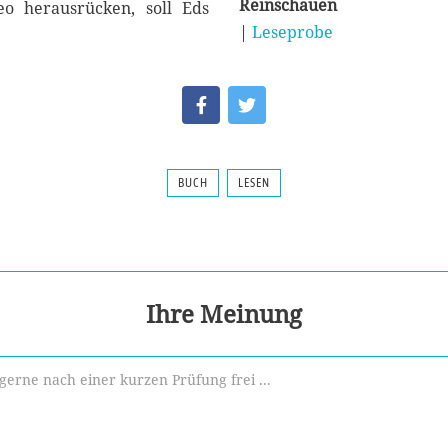
Reinschauen
eo herausrücken, soll Eds
|
Leseprobe
BUCH
LESEN
Ihre Meinung