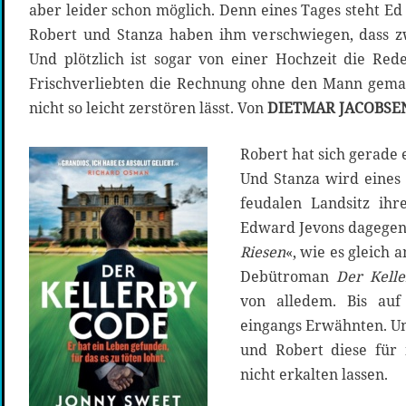
aber leider schon möglich. Denn eines Tages steht Ed
Robert und Stanza haben ihm verschwiegen, dass zw
Und plötzlich ist sogar von einer Hochzeit die Re
Frischverliebten die Rechnung ohne den Mann gemac
nicht so leicht zerstören lässt. Von
DIETMAR JACOBSE
Robert hat sich gerade 
Und Stanza wird eines
feudalen Landsitz ihr
Edward Jevons dagegen,
Riesen
«, wie es gleich
Debütroman
Der Kell
von alledem. Bis auf
eingangs Erwähnten. Und
und Robert diese für 
nicht erkalten lassen.