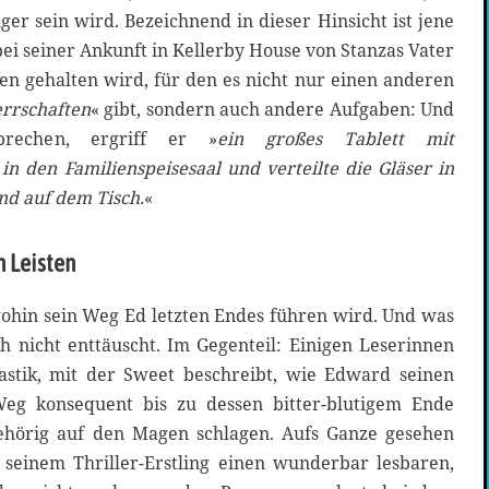
ger sein wird. Bezeichnend in dieser Hinsicht ist jene
bei seiner Ankunft in Kellerby House von Stanzas Vater
en gehalten wird, für den es nicht nur einen anderen
rrschaften
« gibt, sondern auch andere Aufgaben: Und
rechen, ergriff er »
ein großes Tablett mit
s in den Familienspeisesaal und verteilte die Gläser in
d auf dem Tisch.
«
n Leisten
wohin sein Weg Ed letzten Endes führen wird. Und was
h nicht enttäuscht. Im Gegenteil: Einigen Leserinnen
astik, mit der Sweet beschreibt, wie Edward seinen
eg konsequent bis zu dessen bitter-blutigem Ende
gehörig auf den Magen schlagen. Aufs Ganze gesehen
seinem Thriller-Erstling einen wunderbar lesbaren,