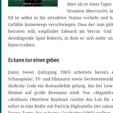
Aber als er eines Tages
Situation überrascht, 
Ed ist selbst in die attraktive Stanza verliebt und
Gefühle keineswegs verschwiegen. Dass der nun plötz
heiraten will, empfindet Edward als Verrat. Und
demütigende Spiel Roberts, in dem er sich mehr un
hintertreiben.
Es kann nur einen geben
Jonny Sweet (Jahrgang 1985) arbeitete bereits e
Schauspieler, TV- und Filmautor sowie Serienentwick
Kellerby Code
ein Romandebüt gelang, das bei Lese
Heimat auf große Resonanz stieß. Von »
Magnific
»
Brilliant
« (Matthew Baynton) reichte das Lob für 
sofort in eine Reihe mit Patricia Highsmiths
Der talent