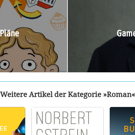
 Pläne
Games
Weitere Artikel der Kategorie »Roman«