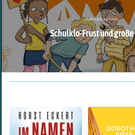
VORIGER ARTIKEL
Schulklo-Frust und große