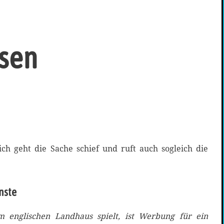
ssen
ich geht die Sache schief und ruft auch sogleich die
nste
m englischen Landhaus spielt, ist Werbung für ein