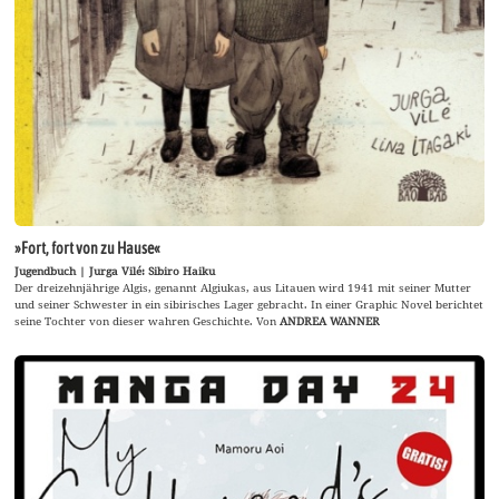
»Fort, fort von zu Hause«
Jugendbuch | Jurga Vilé: Sibiro Haiku
Der dreizehnjährige Algis, genannt Algiukas, aus Litauen wird 1941 mit seiner Mutter
und seiner Schwester in ein sibirisches Lager gebracht. In einer Graphic Novel berichtet
seine Tochter von dieser wahren Geschichte. Von
ANDREA WANNER