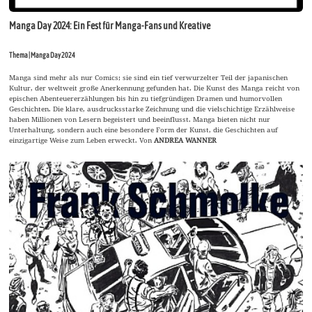
Manga Day 2024: Ein Fest für Manga-Fans und Kreative
Thema | Manga Day 2024
Manga sind mehr als nur Comics; sie sind ein tief verwurzelter Teil der japanischen
Kultur, der weltweit große Anerkennung gefunden hat. Die Kunst des Manga reicht von
epischen Abenteuererzählungen bis hin zu tiefgründigen Dramen und humorvollen
Geschichten. Die klare, ausdrucksstarke Zeichnung und die vielschichtige Erzählweise
haben Millionen von Lesern begeistert und beeinflusst. Manga bieten nicht nur
Unterhaltung, sondern auch eine besondere Form der Kunst, die Geschichten auf
einzigartige Weise zum Leben erweckt. Von
ANDREA WANNER