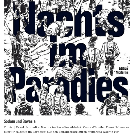
Sodom und Bavaria
Comic | Frank Schmolke: Nachts im Paradies Abfahrt: Comic-Künstler Frank Schmolke
bittet in ›Nachts im Paradies‹ auf den Beifahrersitz durch Münchens Nächte zur