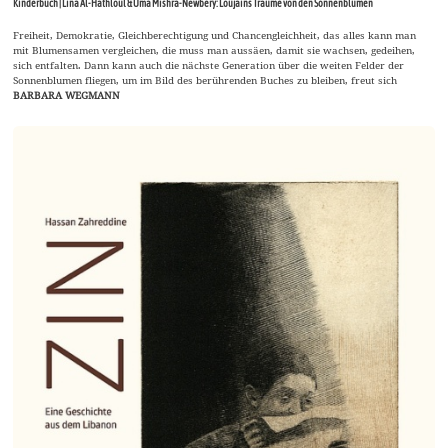
Kinderbuch | Lina Al-Hathloul & Uma Mishra-Newbery: Loujains Träume von den Sonnenblumen
Freiheit, Demokratie, Gleichberechtigung und Chancengleichheit, das alles kann man
mit Blumensamen vergleichen, die muss man aussäen, damit sie wachsen, gedeihen,
sich entfalten. Dann kann auch die nächste Generation über die weiten Felder der
Sonnenblumen fliegen, um im Bild des berührenden Buches zu bleiben, freut sich
BARBARA WEGMANN