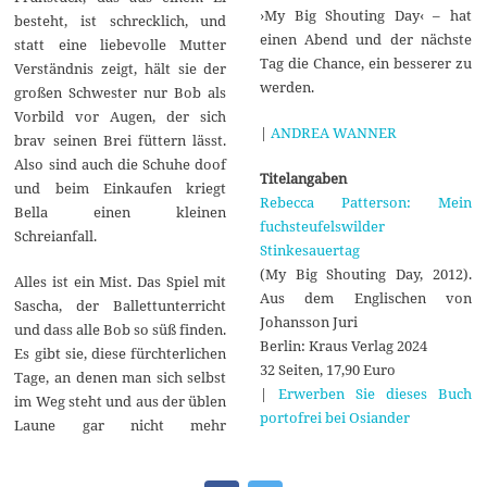
›My Big Shouting Day‹ – hat
besteht, ist schrecklich, und
einen Abend und der nächste
statt eine liebevolle Mutter
Tag die Chance, ein besserer zu
Verständnis zeigt, hält sie der
werden.
großen Schwester nur Bob als
Vorbild vor Augen, der sich
|
ANDREA WANNER
brav seinen Brei füttern lässt.
Also sind auch die Schuhe doof
Titelangaben
und beim Einkaufen kriegt
Rebecca Patterson: Mein
Bella einen kleinen
fuchsteufelswilder
Schreianfall.
Stinkesauertag
(My Big Shouting Day, 2012).
Alles ist ein Mist. Das Spiel mit
Aus dem Englischen von
Sascha, der Ballettunterricht
Johansson Juri
und dass alle Bob so süß finden.
Berlin: Kraus Verlag 2024
Es gibt sie, diese fürchterlichen
32 Seiten, 17,90 Euro
Tage, an denen man sich selbst
|
Erwerben Sie dieses Buch
im Weg steht und aus der üblen
portofrei bei Osiander
Laune gar nicht mehr