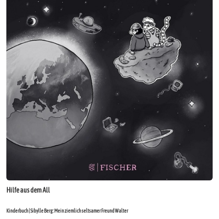
Hilfe aus dem All
Kinderbuch | Sibylle Berg: Mein ziemlich seltsamer Freund Walter