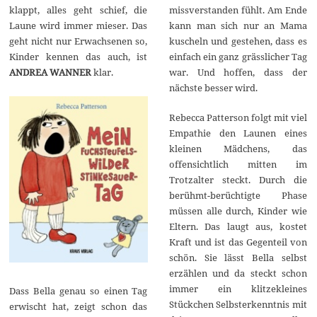
2
klappt, alles geht schief, die
missverstanden fühlt. Am Ende
4
Laune wird immer mieser. Das
kann man sich nur an Mama
geht nicht nur Erwachsenen so,
kuscheln und gestehen, dass es
Kinder kennen das auch, ist
einfach ein ganz grässlicher Tag
ANDREA WANNER
klar.
war. Und hoffen, dass der
nächste besser wird.
Rebecca Patterson folgt mit viel
Empathie den Launen eines
kleinen Mädchens, das
offensichtlich mitten im
Trotzalter steckt. Durch die
berühmt-berüchtigte Phase
müssen alle durch, Kinder wie
Eltern. Das laugt aus, kostet
Kraft und ist das Gegenteil von
schön. Sie lässt Bella selbst
erzählen und da steckt schon
immer ein klitzekleines
Dass Bella genau so einen Tag
Stückchen Selbsterkenntnis mit
erwischt hat, zeigt schon das