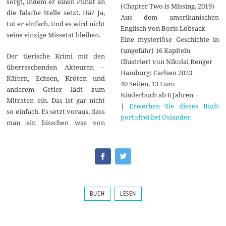
sorgt, indem er einen Punkt an
(Chapter Two is Missing, 2019)
die falsche Stelle setzt. Hä? Ja,
Aus dem amerikanischen
tut er einfach. Und es wird nicht
Englisch von Boris Löbsack
seine einzige Missetat bleiben.
Eine mysteriöse Geschichte in
(ungefähr) 16 Kapiteln
Der tierische Krimi mit den
Illustriert von Nikolai Renger
überraschenden Akteuren –
Hamburg: Carlsen 2023
Käfern, Echsen, Kröten und
40 Seiten, 13 Euro
anderem Getier lädt zum
Kinderbuch ab 6 Jahren
Mitraten ein. Das ist gar nicht
|
Erwerben Sie dieses Buch
so einfach. Es setzt voraus, dass
portofrei bei Osiander
man ein bisschen was von
BUCH
LESEN