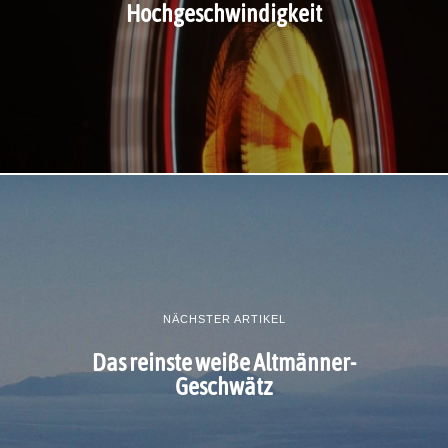
Hochgeschwindigkeit
NÄCHSTER ARTIKEL
Das reinste weiße Altmänner-
Geschwätz