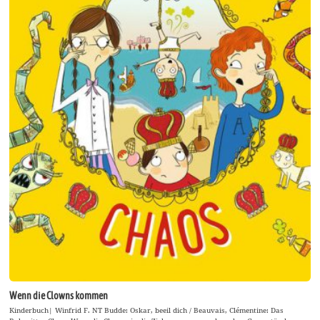
Wenn die Clowns kommen
Kinderbuch| Winfrid F. NT Budde: Oskar, beeil dich / Beauvais, Clémentine: Das