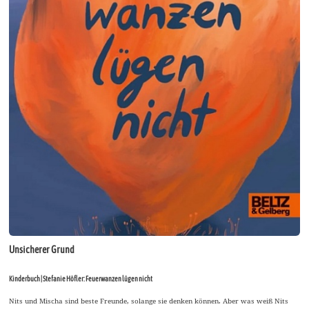
Unsicherer Grund
Kinderbuch | Stefanie Höfler: Feuerwanzen lügen nicht
Nits und Mischa sind beste Freunde, solange sie denken können. Aber was weiß Nits