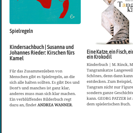
Spielregeln
Kindersachbuch | Susanna und
Eine Katze, ein Fisch, 
Johannes Rieder: Kirschen fürs
ein Krokodil
Kamel
Kinderbuch | M. Rinck, M.
Tangramkatze Langeweile
Für das Zusammenleben von
Schönes, denn dann kan
Menschen gibt es Spielregeln, an die
entdecken. Zum Beispiel,
sich alle halten sollten. Es gibt Dos und
Tangram nicht nur Figure
Dont’s und manches ist ganz klar,
sondern ganze Geschicht
anderes muss man sich klar machen.
kann. GEORG PATZER ist 
Ein verblüffendes Bilderbuch regt
dem spielerischen Buch.
dazu an, findet
ANDREA WANNER
.