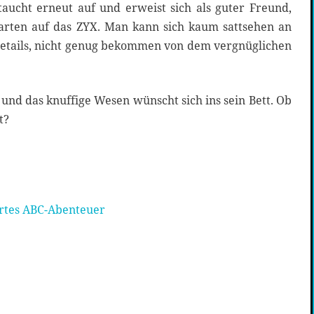
taucht erneut auf und erweist sich als guter Freund,
ten auf das ZYX. Man kann sich kaum sattsehen an
 Details, nicht genug bekommen von dem vergnüglichen
und das knuffige Wesen wünscht sich ins sein Bett. Ob
t?
hrtes ABC-Abenteuer