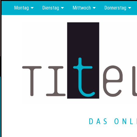
Montag
Dienstag
Mittwoch
Donnerstag
DAS ONL