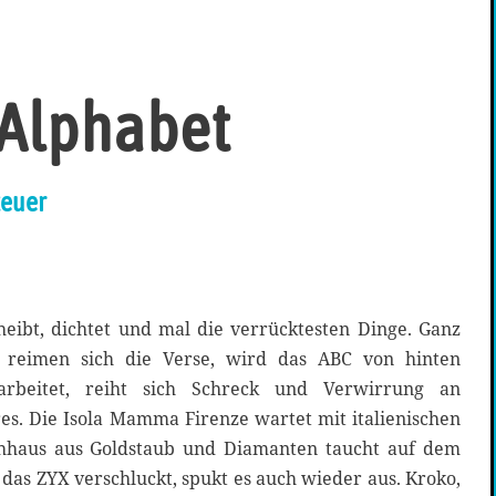
 Alphabet
teuer
heibt, dichtet und mal die verrücktesten Dinge. Ganz
 reimen sich die Verse, wird das ABC von hinten
arbeitet, reiht sich Schreck und Verwirrung an
s. Die Isola Mamma Firenze wartet mit italienischen
ochhaus aus Goldstaub und Diamanten taucht auf dem
 das ZYX verschluckt, spukt es auch wieder aus. Kroko,