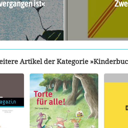
vergangen ist«
Zwei
itere Artikel der Kategorie »Kinderbu