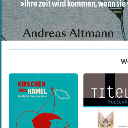
»ihre zeit wird kommen, wenn sie 
We