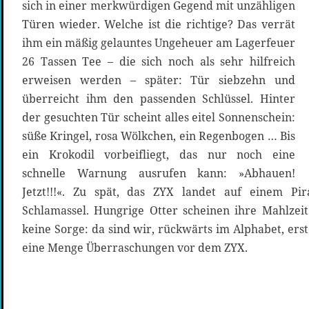
sich in einer merkwürdigen Gegend mit unzähligen
Türen wieder. Welche ist die richtige? Das verrät
ihm ein mäßig gelauntes Ungeheuer am Lagerfeuer
26 Tassen Tee – die sich noch als sehr hilfreich
erweisen werden – später: Tür siebzehn und
überreicht ihm den passenden Schlüssel. Hinter
der gesuchten Tür scheint alles eitel Sonnenschein:
süße Kringel, rosa Wölkchen, ein Regenbogen … Bis
ein Krokodil vorbeifliegt, das nur noch eine
schnelle Warnung ausrufen kann: »Abhauen!
Jetzt!!!«. Zu spät, das ZYX landet auf einem Pi
Schlamassel. Hungrige Otter scheinen ihre Mahlzei
keine Sorge: da sind wir, rückwärts im Alphabet, ers
eine Menge Überraschungen vor dem ZYX.