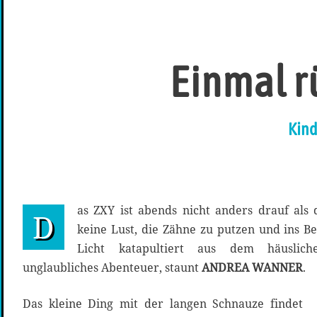
Einmal r
Kind
as ZXY ist abends nicht anders drauf als 
D
keine Lust, die Zähne zu putzen und ins Be
Licht katapultiert aus dem häuslic
unglaubliches Abenteuer, staunt
ANDREA WANNER
.
Das kleine Ding mit der langen Schnauze findet