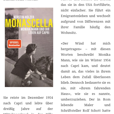
das sie in den USA fortführte,
nicht einfacher. Sie führt ein
Emigrantenleben und wechselt
aufgrund von Differenzen mit
ihrer Familie häufig den
Wohnsitz.
»Der Wind hat mich
hergetragen« – mit diesen
Worten beschreibt Monika
Mann, wie sie im Winter 1954
nach Capri kam, und deutet
damit an, das vieles in ihrem
Leben dem Zufall überlassen
blieb. Dennoch bedauerte sie es
nie, mit »ihrem fahrenden
Haus«, wie sie es nannte,
Sie reiste im Dezember 1954
umherzuziehen. Der in Rom
nach Capri und lebte über
lebende Maler und
dreißig Jahre auf der
Schriftsteller Rolf Schott hatte