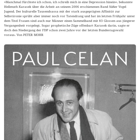
»Manchmal fürchtete ich schon, ich schreib mich in eine Depression hinein«, bekannte
Hellmuth Karasek über die Arbeit an seinem 2006 erschienenen Band Süßer Vogel
Jugend. Der kulturelle Tausendsassa mit der stark ausgeprägten Affinität zur
Selbstironie sprüht aber immer noch vor Tatendrang und hat im letzten Frühjahr unter
dem Titel Frauen sind auch nur Männer einen Sammelband mit 83 Glossen aus jüngerer
Vergangenheit vorgelegt. Sogar prophetische Züge offenbart Karasek darin, sagte er
doch den Niedergang der FDP schon zwei Jahre vor der letzten Bundestagswahl
voraus. Von PETER MOHR