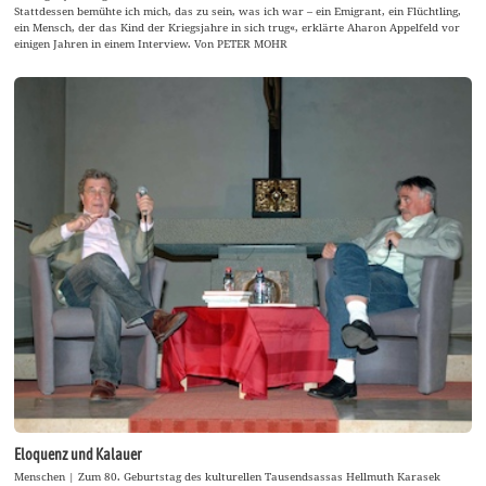
Stattdessen bemühte ich mich, das zu sein, was ich war – ein Emigrant, ein Flüchtling,
ein Mensch, der das Kind der Kriegsjahre in sich trug«, erklärte Aharon Appelfeld vor
einigen Jahren in einem Interview. Von PETER MOHR
Eloquenz und Kalauer
Menschen | Zum 80. Geburtstag des kulturellen Tausendsassas Hellmuth Karasek