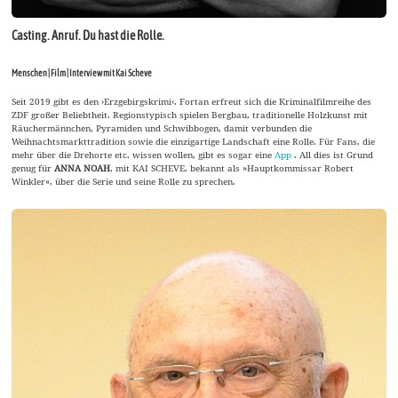
Casting. Anruf. Du hast die Rolle.
Menschen | Film | Interview mit Kai Scheve
Seit 2019 gibt es den ›Erzgebirgskrimi‹. Fortan erfreut sich die Kriminalfilmreihe des
ZDF großer Beliebtheit. Regionstypisch spielen Bergbau, traditionelle Holzkunst mit
Räuchermännchen, Pyramiden und Schwibbogen, damit verbunden die
Weihnachtsmarkttradition sowie die einzigartige Landschaft eine Rolle. Für Fans, die
mehr über die Drehorte etc. wissen wollen, gibt es sogar eine
App
. All dies ist Grund
genug für
ANNA NOAH
, mit KAI SCHEVE, bekannt als »Hauptkommissar Robert
Winkler«, über die Serie und seine Rolle zu sprechen.