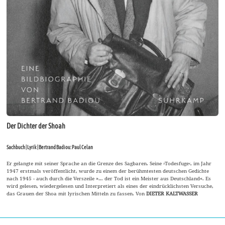
Der Dichter der Shoah
Sachbuch | Lyrik | Bertrand Badiou: Paul Celan
Er gelangte mit seiner Sprache an die Grenze des Sagbaren. Seine ›Todesfuge‹, im Jahr
1947 erstmals veröffentlicht, wurde zu einem der berühmtesten deutschen Gedichte
nach 1945 - auch durch die Verszeile »… der Tod ist ein Meister aus Deutschland«. Es
wird gelesen, wiedergelesen und Interpretiert als eines der eindrücklichsten Versuche,
das Grauen der Shoa mit lyrischen Mitteln zu fassen. Von
DIETER KALTWASSER