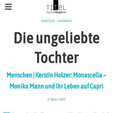
MENSCHEN
/
SACHBUCH
Die ungeliebte
Tochter
Menschen | Kerstin Holzer: Monascella –
Monika Mann und ihr Leben auf Capri
3. März 2023
1
3
.
M