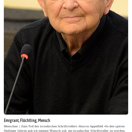
Emigrant, Flüchtling, Mensch
Menschen | Zum Tod des israelischen Schriftstellers Aharon Appelfeld »In den späten
fünfziger Jahren gab ich meinen Wunsch auf, ein israelischer Schriftsteller zu werden.