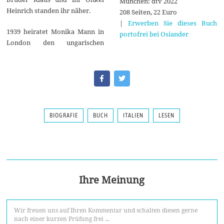
München: dtv 2022
Heinrich standen ihr näher.
208 Seiten, 22 Euro
|
Erwerben Sie dieses Buch
1939 heiratet Monika Mann in
portofrei bei Osiander
London den ungarischen
BIOGRAFIE
BUCH
ITALIEN
LESEN
Ihre Meinung