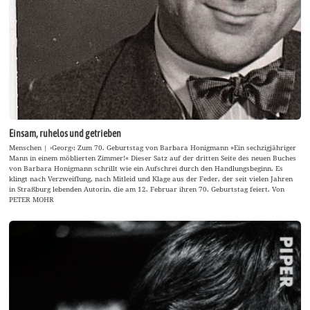
Einsam, ruhelos und getrieben
Menschen | ›Georg‹: Zum 70. Geburtstag von Barbara Honigmann »Ein sechzigjähriger
Mann in einem möblierten Zimmer!« Dieser Satz auf der dritten Seite des neuen Buches
von Barbara Honigmann schrillt wie ein Aufschrei durch den Handlungsbeginn. Es
klingt nach Verzweiflung, nach Mitleid und Klage aus der Feder, der seit vielen Jahren
in Straßburg lebenden Autorin, die am 12. Februar ihren 70. Geburtstag feiert. Von
PETER MOHR