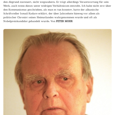
den Abgrund zusteuert, nicht wegzaubern. Er trägt allerdings Verantwortung für sein
Werk, auch wenn dieses unter widrigen Verhältnissen entsteht. Ich habe nicht erst über
den Kommunismus geschrieben, als man es tun konnte«, hatte der albanische
Schriftsteller Ismail Kadare erklärt, der über Jahrzehnte hinweg vor allem als
politischer Chronist seines Heimatlandes wahrgenommen wurde und oft als
Nobelpreiskandidat gehandelt wurde. Von
PETER MOHR