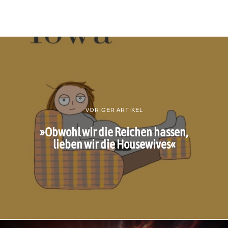
VORIGER ARTIKEL
»Obwohl wir die Reichen hassen,
lieben wir die Housewives«