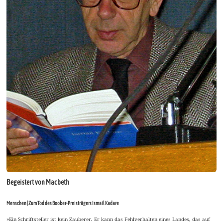
Begeistert von Macbeth
Menschen | Zum Tod des Booker-Preisträgers Ismail Kadare
»Ein Schriftsteller ist kein Zauberer. Er kann das Fehlverhalten eines Landes, das auf