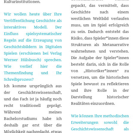
Kulturinstitutionen.
gepackt, das vermittelt, dass
Geschichte nach einem
Wir wollen heute über Ihre
westlichen Weltbild verlaufen
Veröffentlichung Geschichte als
muss, um im Spiel erfolgreich
interaktives Modell. Der
zu sein. Dadurch entsteht das
Einfluss spielsystematischer
Risiko, dass Spieler*innen diese
Regeln auf die Erzeugung von
Strukturen als Metanarrative
Geschichtsbildern in Digitalen
wahrnehmen und verstehen.
Spielen (erschienen bei Verlag
Die Aufgabe der Spieler*innen
Werner Hülsbusch) sprechen.
besteht darin, sich in die Rolle
Wie verlief hier die
von „Historiker*innen“ zu
Themenfindung und Ihr
versetzen, um die historischen
Schreibprozess?
Spiele bewusst zu reflektieren
Ich komme ursprünglich aus
und ihre Rolle in der
der Geschichtswissenschaft,
Darstellung historischer
und das Fach ist ja häufig noch
Realitäten einzuordnen.
recht traditionell geprägt.
Während meines
Wie können Ihre methodischen
Bachelorstudiums habe ich
Erweiterungen sowohl die
deshalb gar erst über die
Geschichtswissenschaft als
Möglichkeit nachgedacht, etwas