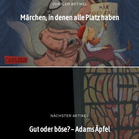
VORIGER ARTIKEL
Märchen, in denen alle Platz haben
NÄCHSTER ARTIKEL
Gut oder böse? – Adams Äpfel