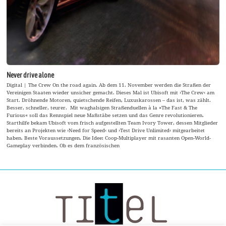
Never drive alone
Digital | The Crew On the road again. Ab dem 11. November werden die Straßen der
Vereinigen Staaten wieder unsicher gemacht. Dieses Mal ist Ubisoft mit ›The Crew‹ am
Start. Dröhnende Motoren, quietschende Reifen, Luxuskarossen – das ist, was zählt.
Besser, schneller, teurer. Mit waghalsigen Straßenduellen à la »The Fast & The
Furious« soll das Rennspiel neue Maßstäbe setzen und das Genre revolutionieren.
Starthilfe bekam Ubisoft vom frisch aufgestellten Team Ivory Tower, dessen Mitglieder
bereits an Projekten wie ›Need for Speed‹ und ›Test Drive Unlimited‹ mitgearbeitet
haben. Beste Voraussetzungen. Die Idee: Coop-Multiplayer mit rasanten Open-World-
Gameplay verbinden. Ob es dem französischen