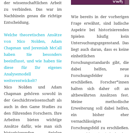
der wissenschaftlichen Arbeit
zu verbinden. Das war im
Nachhinein genau die richtige
Wie bereits in der vorherigen
Entscheidung.
Frage erwähnt, sind ludische
Aspekte bei historisierenden
Welche theoretischen Ansätze
Spielen häufig kein
von Nico Nolden, Adam
Untersuchungsgegenstand. Das
Chapman und Jeremiah McCall
liegt auch daran, dass es keine
haben Sie besonders
einheitlichen
beeinflusst, und wie haben Sie
Forschungsstandards gibt, die
diese für Ihr eigenes
dabei helfen, neue
Analysemodell
Forschungsfelder zu
weiterentwickelt?
erschließen. Forscher*innen
Nico Nolden und Adam
halten sich daher oft an
Chapman gehören sowohl in
altbewährten Ansätzen fest.
der Geschichtswissenschaft als
Meine methodische
auch in den Game Studies zu
Erweiterung soll dabei helfen,
den führenden Forschern. Ihre
ein bisher eher
Arbeiten bieten wichtige
vernachlässigtes
Ansätze dafür, wie man sich
Forschungsfeld zu erschließen.
historisierenden Spielen