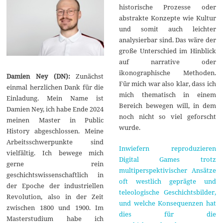
historische Prozesse oder
abstrakte Konzepte wie Kultur
und somit auch leichter
analysierbar sind. Das wäre der
große Unterschied im Hinblick
auf narrative oder
ikonographische Methoden.
Damien Ney (DN):
Zunächst
Für mich war also klar, dass ich
einmal herzlichen Dank für die
mich thematisch in einem
Einladung. Mein Name ist
Bereich bewegen will, in dem
Damien Ney, ich habe Ende 2024
noch nicht so viel geforscht
meinen Master in Public
wurde.
History abgeschlossen. Meine
Arbeitsschwerpunkte sind
Inwiefern reproduzieren
vielfältig. Ich bewege mich
Digital Games trotz
gerne rein
multiperspektivischer Ansätze
geschichtswissenschaftlich in
oft westlich geprägte und
der Epoche der industriellen
teleologische Geschichtsbilder,
Revolution, also in der Zeit
und welche Konsequenzen hat
zwischen 1800 und 1900. Im
dies für die
Masterstudium habe ich