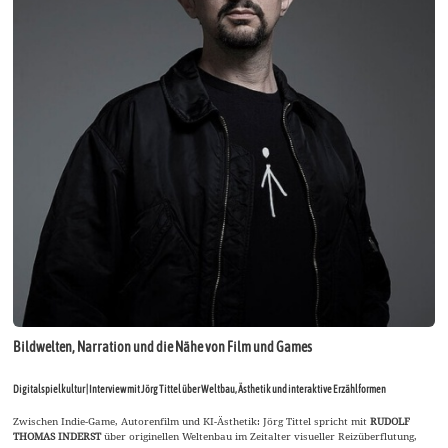
Bildwelten, Narration und die Nähe von Film und Games
Digitalspielkultur | Interview mit Jörg Tittel über Weltbau, Ästhetik und interaktive Erzählformen
Zwischen Indie-Game, Autorenfilm und KI-Ästhetik: Jörg Tittel spricht mit
RUDOLF
THOMAS INDERST
über originellen Weltenbau im Zeitalter visueller Reizüberflutung,