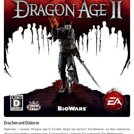
Drachen und Diskurse
Digitales | Games: Dragon Age II Großer Hype um nichts? Verdünntes, an den ominösen
»Konsolenspieler« angepasstes Fantasy-Epos? Geniale Fortsetzung? Ein Meilenstein