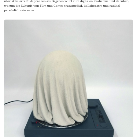
über stilisierte Bildsprachen als Gegenentwurf zum digitalen Realismus und darüber,
warum die Zukunft von Film und Games transmedial, kollaborativ und radikal
persönlich sein muss.