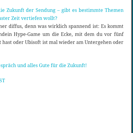
die Zukunft der Sendung – gibt es bestimmte Themen
ster Zeit vertiefen wollt?
mer diffus, denn was wirklich spannend ist: Es kommt
endein Hype-Game um die Ecke, mit dem du vor fünf
 hast oder Ubisoft ist mal wieder am Untergehen oder
spräch und alles Gute für die Zukunft!
ST