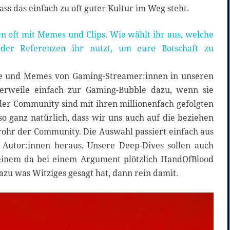
dass das einfach zu oft guter Kultur im Weg steht.
n oft mit Memes und Clips. Wie wählt ihr aus, welche
der Referenzen ihr nutzt, um eure Botschaft zu
te und Memes von Gaming-Streamer:innen in unseren
lerweile einfach zur Gaming-Bubble dazu, wenn sie
der Community sind mit ihren millionenfach gefolgten
lso ganz natürlich, dass wir uns auch auf die beziehen
hrohr der Community. Die Auswahl passiert einfach aus
Autor:innen heraus. Unsere Deep-Dives sollen auch
inem da bei einem Argument plötzlich HandOfBlood
dazu was Witziges gesagt hat, dann rein damit.