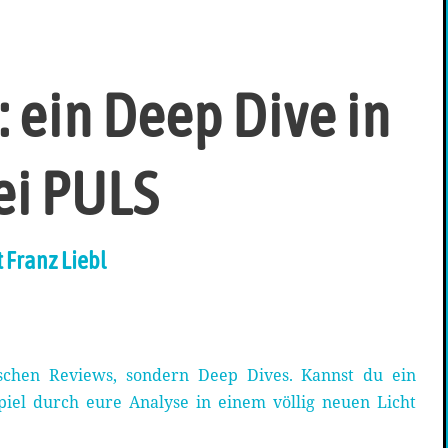
 ein Deep Dive in
ei PULS
t Franz Liebl
ischen Reviews, sondern Deep Dives. Kannst du ein
piel durch eure Analyse in einem völlig neuen Licht