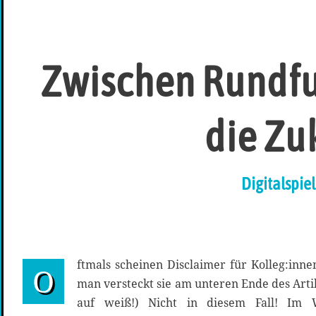
Zwischen Rundfun
die Zu
Digitalspiel
ftmals scheinen Disclaimer für Kolleg:in
O
man versteckt sie am unteren Ende des Artik
auf weiß!) Nicht in diesem Fall! Im W