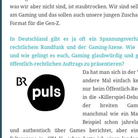
was wir aber nicht sind, ist staubtrocken. Wir sind s
am Gaming und das sollen auch unsere jungen Zuschau
Format für die Gen-Z.
In Deutschland gibt es ja oft ein Spannungsverhäl
rechtlichem Rundfunk und der Gaming-Szene. Wie s
und wie gelingt es euch, Gaming glaubwürdig und g
öffentlich-rechtlichen Auftrags zu präsentieren?
Da hat man sich in der
andere Mal einfach ke
nur beim Öffentlich-Rec
in die »Killerspiel-Deb
der breiten Gami
manchmal wie ein Mak
Beispiel schon jahr
und authentisch über Games berichtet, aber ei