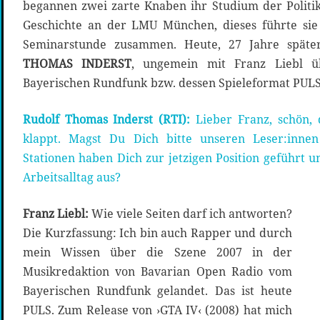
begannen zwei zarte Knaben ihr Studium der Politi
Geschichte an der LMU München, dieses führte sie 
Seminarstunde zusammen. Heute, 27 Jahre späte
THOMAS INDERST
, ungemein mit Franz Liebl üb
Bayerischen Rundfunk bzw. dessen Spieleformat PUL
Rudolf Thomas Inderst (RTI):
Lieber Franz, schön,
klappt. Magst Du Dich bitte unseren Leser:innen
Stationen haben Dich zur jetzigen Position geführt u
Arbeitsalltag aus?
Franz Liebl:
Wie viele Seiten darf ich antworten?
Die Kurzfassung: Ich bin auch Rapper und durch
mein Wissen über die Szene 2007 in der
Musikredaktion von Bavarian Open Radio vom
Bayerischen Rundfunk gelandet. Das ist heute
PULS. Zum Release von ›GTA IV‹ (2008) hat mich