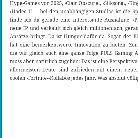
Hype-Games von 2025, ›Clair Obscure‹, ›Silksong‹, ›Ki
›Hades II‹ – bei den unabhängigen Studios ist die
finde ich da gerade eine interessante Ausnahme. ›P
neue IP und verkauft sich gleich millionenfach, gera
Ansätze bringt. Da ist Hunger dafür da. Sogar der Bl
hat eine bemerkenswerte Innovation zu bieten: Zom
die wir gleich auch eine ganze Folge PULS Gaming 
muss aber natürlich zugeben: Das ist eine Perspekti
allermeisten Leute sind zufrieden mit einem neuen
coolen ›Fortnite‹-Kollabos jedes Jahr. Was absolut völli