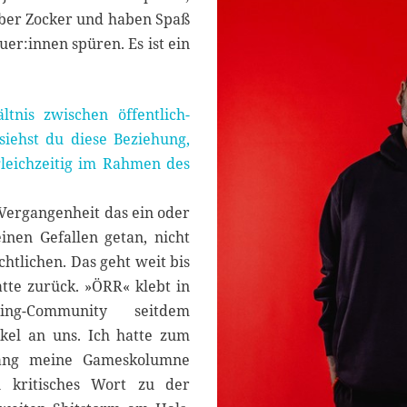
elber Zocker und haben Spaß
er:innen spüren. Es ist ein
tnis zwischen öffentlich-
iehst du diese Beziehung,
leichzeitig im Rahmen des
 Vergangenheit das ein oder
inen Gefallen getan, nicht
htlichen. Das geht weit bis
atte zurück. »ÖRR« klebt in
ng-Community seitdem
el an uns. Ich hatte zum
elang meine Gameskolumne
n kritisches Wort zu der