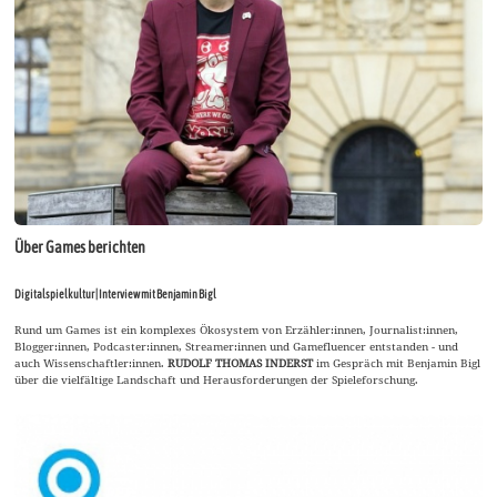
Über Games berichten
Digitalspielkultur | Interview mit Benjamin Bigl
Rund um Games ist ein komplexes Ökosystem von Erzähler:innen, Journalist:innen,
Blogger:innen, Podcaster:innen, Streamer:innen und Gamefluencer entstanden - und
auch Wissenschaftler:innen.
RUDOLF THOMAS INDERST
im Gespräch mit Benjamin Bigl
über die vielfältige Landschaft und Herausforderungen der Spieleforschung.