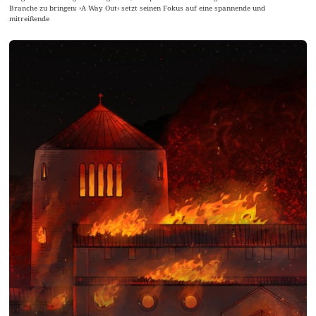
Branche zu bringen: ›A Way Out‹ setzt seinen Fokus auf eine spannende und
mitreißende