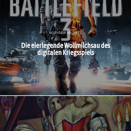
VORIGER ARTIKEL
Die eierlegende Wollmilchsau des
digitalen Kriegsspiels