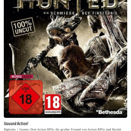
Uuuund Action!
Digitales | Games: Drei Action RPGs Als großer Freund von Action RPGs und Hack´n