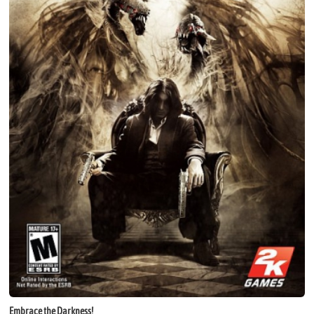
Embrace the Darkness!