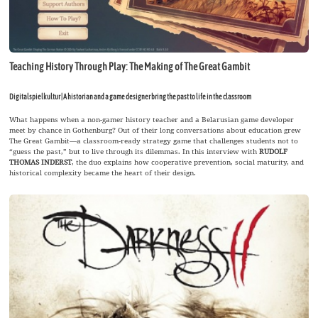
Teaching History Through Play: The Making of The Great Gambit
Digitalspielkultur | A historian and a game designer bring the past to life in the classroom
What happens when a non-gamer history teacher and a Belarusian game developer
meet by chance in Gothenburg? Out of their long conversations about education grew
The Great Gambit—a classroom-ready strategy game that challenges students not to
“guess the past,” but to live through its dilemmas. In this interview with
RUDOLF
THOMAS INDERST
, the duo explains how cooperative prevention, social maturity, and
historical complexity became the heart of their design.