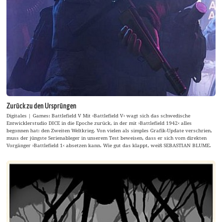
Zurück zu den Ursprüngen
Digitales | Games: Battlefield V Mit ›Battlefield V‹ wagt sich das schwedische
Entwicklerstudio DICE in die Epoche zurück, in der mit ›Battlefield 1942‹ alles
begonnen hat: den Zweiten Weltkrieg. Von vielen als simples Grafik-Update verschrien,
muss der jüngste Serienableger in unserem Test beweisen, dass er sich vom direkten
Vorgänger ›Battlefield 1‹ absetzen kann. Wie gut das klappt, weiß SEBASTIAN BLUME.