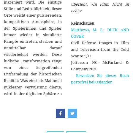
inszeniert wird. Die einstige
überlebt. »In Film. Nicht in
Stille und Bedrohlichkeit dieser
echt.«
Orte weicht einer pulsierenden,
kompetitiven Atmosphäre, in
Reinschauen
der Spielerinnen und Spieler
Matthews, M. E.: DUCK AND
immer wieder in simulierte
COVER
Kämpfe eintreten, sterben und
Civil Defense Images in Film
unmittelbar darauf
and Television from the Cold
wiederbelebt werden. Diese
War to 9/11
ludische Transformation zeugt
Jefferson NC: McFarland &
von einer tiefgreifenden
Company 2020
Entfremdung der historischen
|
Erwerben Sie dieses Buch
Realität: Was einst als Mahnmal
portofrei bei Osiander
nuklearer Verwüstung diente,
wird in der digitalen Sphäre zu