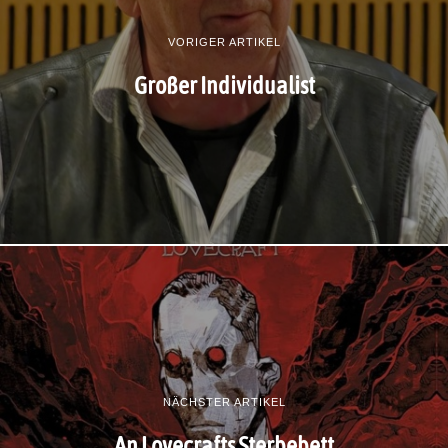
VORIGER ARTIKEL
Großer Individualist
NÄCHSTER ARTIKEL
An Lovecrafts Sterbebett