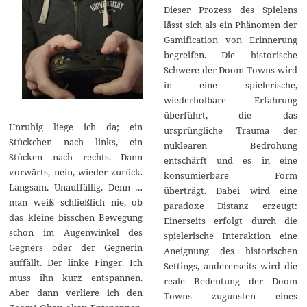
Dieser Prozess des Spielens
lässt sich als ein Phänomen der
Gamification von Erinnerung
begreifen. Die historische
Schwere der Doom Towns wird
in eine spielerische,
wiederholbare Erfahrung
überführt, die das
Unruhig liege ich da; ein
ursprüngliche Trauma der
Stückchen nach links, ein
nuklearen Bedrohung
Stücken nach rechts. Dann
entschärft und es in eine
vorwärts, nein, wieder zurück.
konsumierbare Form
Langsam. Unauffällig. Denn …
überträgt. Dabei wird eine
man weiß schließlich nie, ob
paradoxe Distanz erzeugt:
das kleine bisschen Bewegung
Einerseits erfolgt durch die
schon im Augenwinkel des
spielerische Interaktion eine
Gegners oder der Gegnerin
Aneignung des historischen
auffällt. Der linke Finger. Ich
Settings, andererseits wird die
muss ihn kurz entspannen.
reale Bedeutung der Doom
Aber dann verliere ich den
Towns zugunsten eines