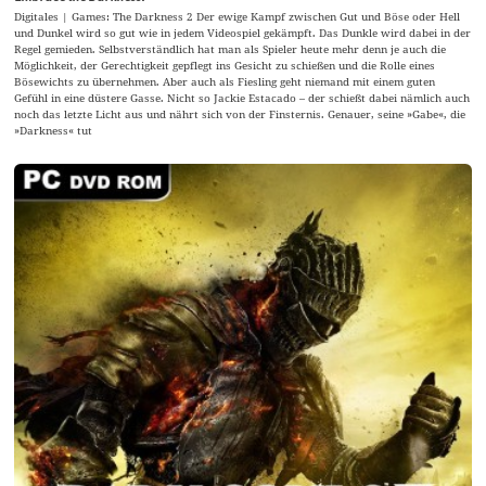
Digitales | Games: The Darkness 2 Der ewige Kampf zwischen Gut und Böse oder Hell
und Dunkel wird so gut wie in jedem Videospiel gekämpft. Das Dunkle wird dabei in der
Regel gemieden. Selbstverständlich hat man als Spieler heute mehr denn je auch die
Möglichkeit, der Gerechtigkeit gepflegt ins Gesicht zu schießen und die Rolle eines
Bösewichts zu übernehmen. Aber auch als Fiesling geht niemand mit einem guten
Gefühl in eine düstere Gasse. Nicht so Jackie Estacado – der schießt dabei nämlich auch
noch das letzte Licht aus und nährt sich von der Finsternis. Genauer, seine »Gabe«, die
»Darkness« tut