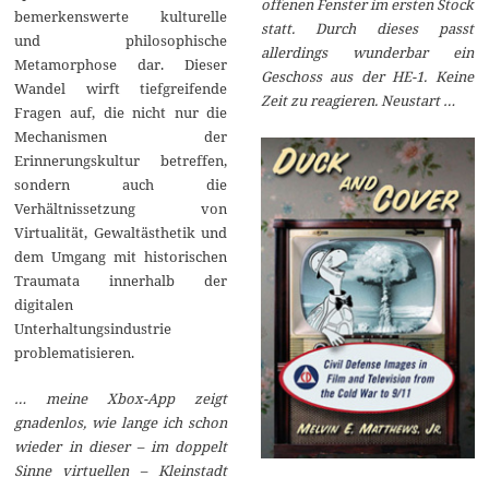
offenen Fenster im ersten Stock
bemerkenswerte kulturelle
statt. Durch dieses passt
und philosophische
allerdings wunderbar ein
Metamorphose dar. Dieser
Geschoss aus der HE-1. Keine
Wandel wirft tiefgreifende
Zeit zu reagieren. Neustart …
Fragen auf, die nicht nur die
Mechanismen der
Erinnerungskultur betreffen,
sondern auch die
Verhältnissetzung von
Virtualität, Gewaltästhetik und
dem Umgang mit historischen
Traumata innerhalb der
digitalen
Unterhaltungsindustrie
problematisieren.
… meine Xbox-App zeigt
gnadenlos, wie lange ich schon
wieder in dieser – im doppelt
Sinne virtuellen – Kleinstadt