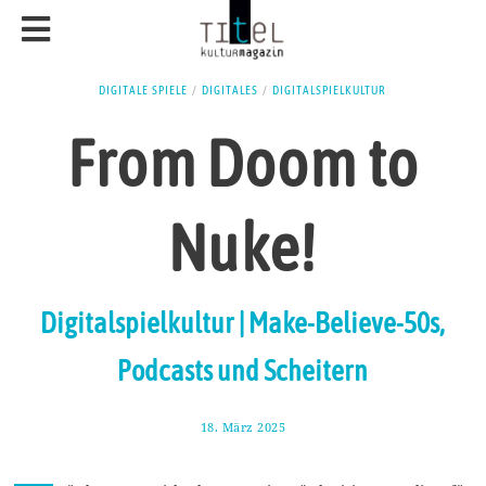
DIGITALE SPIELE
/
DIGITALES
/
DIGITALSPIELKULTUR
From Doom to
Nuke!
Digitalspielkultur | Make-Believe-50s,
Podcasts und Scheitern
18. März 2025
2
9
.
M