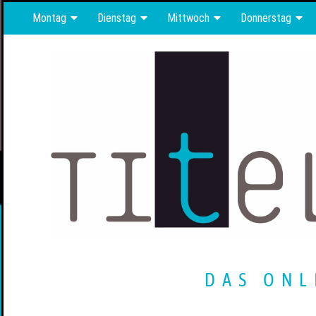
Montag
Dienstag
Mittwoch
Donnerstag
DAS ONL