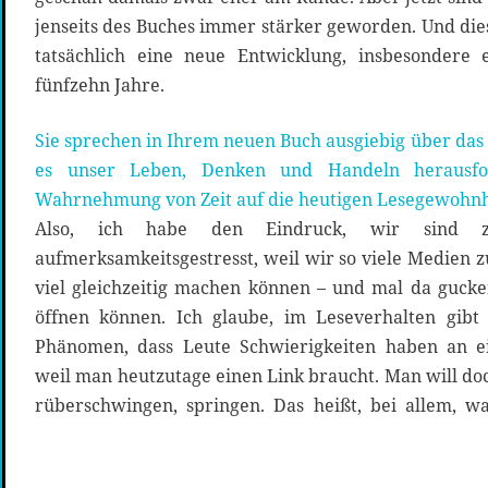
jenseits des Buches immer stärker geworden. Und dies
tatsächlich eine neue Entwicklung, insbesondere 
fünfzehn Jahre.
Sie sprechen in Ihrem neuen Buch ausgiebig über das
es unser Leben, Denken und Handeln herausfo
Wahrnehmung von Zeit auf die heutigen Lesegewohnh
Also, ich habe den Eindruck, wir sind 
aufmerksamkeitsgestresst, weil wir so viele Medien 
viel gleichzeitig machen können – und mal da guck
öffnen können. Ich glaube, im Leseverhalten gib
Phänomen, dass Leute Schwierigkeiten haben an e
weil man heutzutage einen Link braucht. Man will do
rüberschwingen, springen. Das heißt, bei allem, 