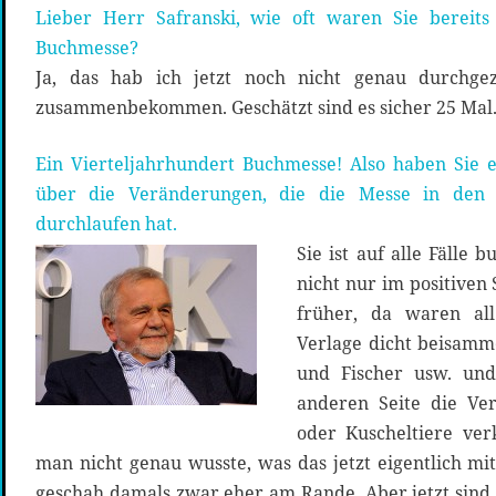
Lieber Herr Safranski, wie oft waren Sie bereits
Buchmesse?
Ja, das hab ich jetzt noch nicht genau durchge
zusammenbekommen. Geschätzt sind es sicher 25 Mal
Ein Vierteljahrhundert Buchmesse! Also haben Sie 
über die Veränderungen, die die Messe in den letzten zwei Jahrzehnten
durchlaufen hat.
Sie ist auf alle Fälle
nicht nur im positiven
früher, da waren all
Verlage dicht beisamm
und Fischer usw. un
anderen Seite die Ve
oder Kuscheltiere ver
man nicht genau wusste, was das jetzt eigentlich mi
geschah damals zwar eher am Rande. Aber jetzt sind