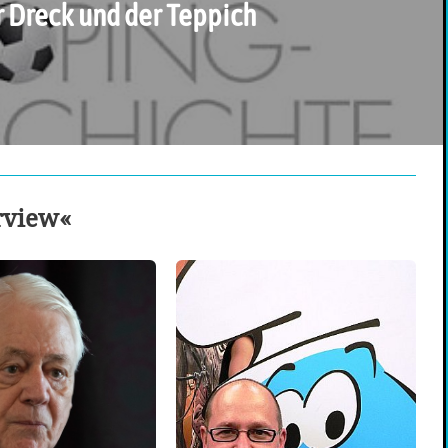
 Dreck und der Teppich
erview«