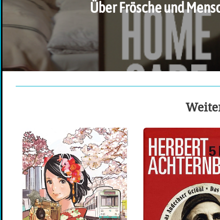
Über Frösche und Mens
Weiter