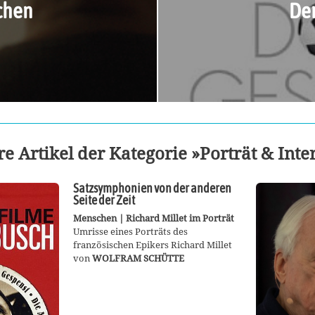
chen
Der
e Artikel der Kategorie »Porträt & Int
Satzsymphonien von der anderen
Seite der Zeit
Menschen | Richard Millet im Porträt
Umrisse eines Porträts des
französischen Epikers Richard Millet
von
WOLFRAM SCHÜTTE