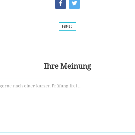
FBM15
Ihre Meinung