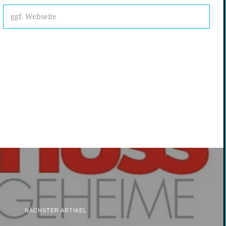
NÄCHSTER ARTIKEL