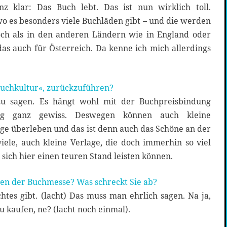
nz klar: Das Buch lebt. Das ist nun wirklich toll.
wo es besonders viele Buchläden gibt – und die werden
och als in den anderen Ländern wie in England oder
 das auch für Österreich. Da kenne ich mich allerdings
Buchkultur«, zurückzuführen?
zu sagen. Es hängt wohl mit der Buchpreisbindung
ig ganz gewiss. Deswegen können auch kleine
e überleben und das ist denn auch das Schöne an der
iele, auch kleine Verlage, die doch immerhin so viel
 sich hier einen teuren Stand leisten können.
ten der Buchmesse? Was schreckt Sie ab?
chtes gibt. (lacht) Das muss man ehrlich sagen. Na ja,
zu kaufen, ne? (lacht noch einmal).