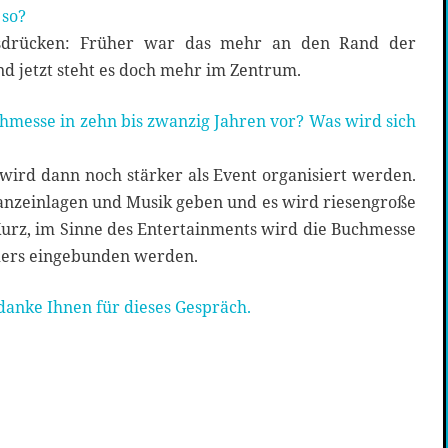
 so?
sdrücken: Früher war das mehr an den Rand der
 jetzt steht es doch mehr im Zentrum.
uchmesse in zehn bis zwanzig Jahren vor? Was wird sich
wird dann noch stärker als Event organisiert werden.
nzeinlagen und Musik geben und es wird riesengroße
Kurz, im Sinne des Entertainments wird die Buchmesse
ders eingebunden werden.
 danke Ihnen für dieses Gespräch.