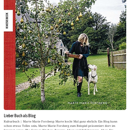
Lieber Buch als Blog
Kulturbuch | Marte Marie Forsberg: Marte kocht Mal ganz ehrlich: Ein Blog kann
schon etwas Tolles sein, Marte Marie Forsberg zum Beispiel präsentiert dort im