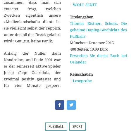
zusammen, dass man sich
|
WOLF SENFF
entsetzt fragt, welchen
Zwecken eigentlich unsere
Titelangaben
»Medienlandschaft« dient. Ist
Thomas Kistner, Schuss. Die
sie vielleicht selbst der Teppich,
geheime Doping-Geschichte des
unter den all der Dreck gekehrt
Fußballs
wird? Gut, gut, keine Panik.
München: Droemer 2015
400 Seiten, 19,99 Euro
Anfang der Nuller dann
Erwerben Sie dieses Buch bei
Nandrolon, und Ende 2001 war
Osiander
es der seinerzeit aktive Spieler
Josep ›Pep‹ Guardiola, der
Reinschauen
zweimal positiv getestet und
|
Leseprobe
für vier Monate gesperrt
FUSSBALL
SPORT