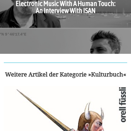
Electronic Music With A Human Touch:
An Interview With ISAN
Weitere Artikel der Kategorie »Kulturbuch«