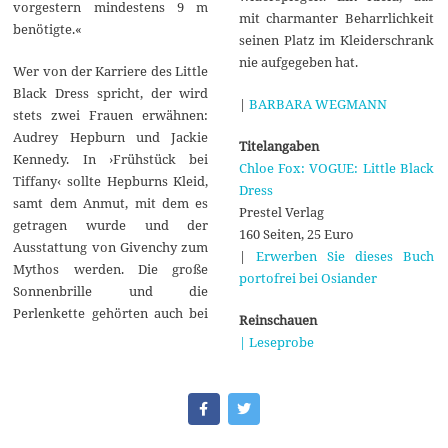
vorgestern mindestens 9 m
mit charmanter Beharrlichkeit
benötigte.«
seinen Platz im Kleiderschrank
nie aufgegeben hat.
Wer von der Karriere des Little
Black Dress spricht, der wird
|
BARBARA WEGMANN
stets zwei Frauen erwähnen:
Audrey Hepburn und Jackie
Titelangaben
Kennedy. In ›Frühstück bei
Chloe Fox: VOGUE: Little Black
Tiffany‹ sollte Hepburns Kleid,
Dress
samt dem Anmut, mit dem es
Prestel Verlag
getragen wurde und der
160 Seiten, 25 Euro
Ausstattung von Givenchy zum
|
Erwerben Sie dieses Buch
Mythos werden. Die große
portofrei bei Osiander
Sonnenbrille und die
Perlenkette gehörten auch bei
Reinschauen
| Leseprobe