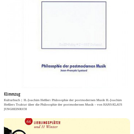
Klimmzug
Kulturbuch | H.-Joachim Heßler: Philosophie der postmodernen Musik H.-Joachim
Heßlers Traktat über die Philosophie der postmodernen Musik – von HANS-KLAUS
JUNGHEINRICH