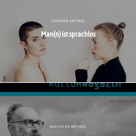
VORIGER ARTIKEL
Man(n) ist sprachlos
NÄCHSTER ARTIKEL