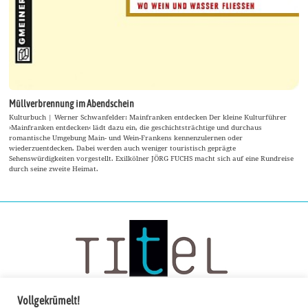
Müllverbrennung im Abendschein
Kulturbuch | Werner Schwanfelder: Mainfranken entdecken Der kleine Kulturführer
›Mainfranken entdecken‹ lädt dazu ein, die geschichtsträchtige und durchaus
romantische Umgebung Main- und Wein-Frankens kennenzulernen oder
wiederzuentdecken. Dabei werden auch weniger touristisch geprägte
Sehenswürdigkeiten vorgestellt. Exilkölner JÖRG FUCHS macht sich auf eine Rundreise
durch seine zweite Heimat.
Vollgekrümelt!