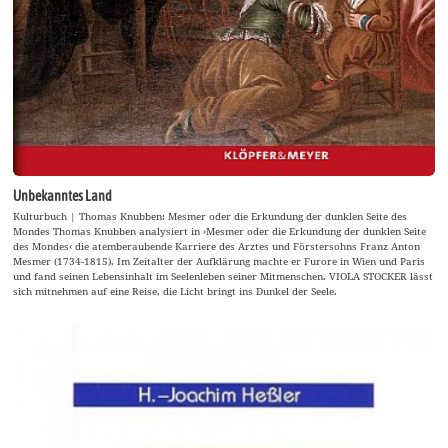
Unbekanntes Land
Kulturbuch | Thomas Knubben: Mesmer oder die Erkundung der dunklen Seite des
Mondes Thomas Knubben analysiert in ›Mesmer oder die Erkundung der dunklen Seite
des Mondes‹ die atemberaubende Karriere des Arztes und Förstersohns Franz Anton
Mesmer (1734-1815). Im Zeitalter der Aufklärung machte er Furore in Wien und Paris
und fand seinen Lebensinhalt im Seelenleben seiner Mitmenschen. VIOLA STOCKER lässt
sich mitnehmen auf eine Reise, die Licht bringt ins Dunkel der Seele.