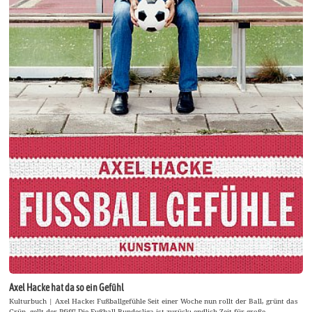
Axel Hacke hat da so ein Gefühl
Kulturbuch | Axel Hacke: Fußballgefühle Seit einer Woche nun rollt der Ball, grünt das
Grün, gellt der Pfiff! Die Fußball-Bundesliga ist zurück: endlich Zeit für große