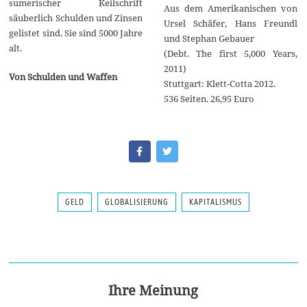
sumerischer Keilschrift
Aus dem Amerikanischen von
säuberlich Schulden und Zinsen
Ursel Schäfer, Hans Freundl
gelistet sind. Sie sind 5000 Jahre
und Stephan Gebauer
alt.
(Debt. The first 5,000 Years,
2011)
Von Schulden und Waffen
Stuttgart: Klett-Cotta 2012.
536 Seiten. 26,95 Euro
GELD
GLOBALISIERUNG
KAPITALISMUS
Ihre Meinung