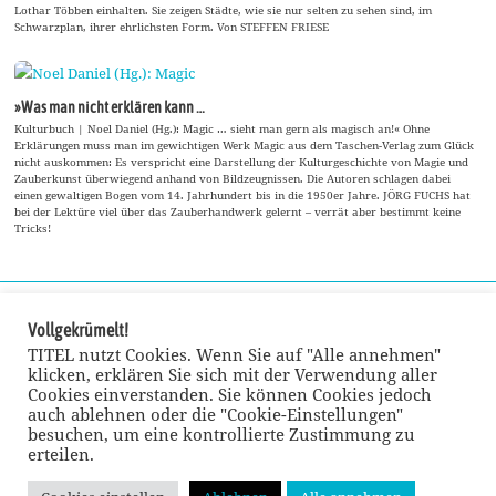
Lothar Többen einhalten. Sie zeigen Städte, wie sie nur selten zu sehen sind, im
Schwarzplan, ihrer ehrlichsten Form. Von STEFFEN FRIESE
»Was man nicht erklären kann …
Kulturbuch | Noel Daniel (Hg.): Magic … sieht man gern als magisch an!« Ohne
Erklärungen muss man im gewichtigen Werk Magic aus dem Taschen-Verlag zum Glück
nicht auskommen: Es verspricht eine Darstellung der Kulturgeschichte von Magie und
Zauberkunst überwiegend anhand von Bildzeugnissen. Die Autoren schlagen dabei
einen gewaltigen Bogen vom 14. Jahrhundert bis in die 1950er Jahre. JÖRG FUCHS hat
bei der Lektüre viel über das Zauberhandwerk gelernt – verrät aber bestimmt keine
Tricks!
Vollgekrümelt!
TITEL nutzt Cookies. Wenn Sie auf "Alle annehmen"
klicken, erklären Sie sich mit der Verwendung aller
Cookies einverstanden. Sie können Cookies jedoch
auch ablehnen oder die "Cookie-Einstellungen"
besuchen, um eine kontrollierte Zustimmung zu
erteilen.