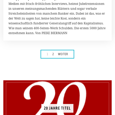
z
Medien mit frisch-fröhlichen Interviews, heimst Jubelrezensionen
2
in unseren meinungsmachenden Blättern und sogar verbale
0
1
Streicheleinheiten von manchem Banker ein. Dabei ist das, was er
4
der Welt zu sagen hat, keine leichte Kost, sondern ein
wissenschaftlich fundierter Generalangriff auf den Kapitalismus.
Wie man seinem 400-Seiten-Werk Schulden. Die ersten 5000 Jahre
entnehmen kann. Von PIEKE BIERMANN
1
2
WEITER
20 JAHRE TITEL