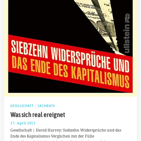
GESELLSCHAFT
/
SACHBUCH
Was sich real ereignet
17. April 2015
2
3
Gesellschaft | David Harvey: Siebzehn Widersprüche und das
.
Ende des Kapitalismus Verglichen mit der Fülle
J