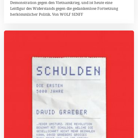
1
Demonstration gegen den Vietnamkrieg, und ist heute eine
4
Leitfigur des Widerstands gegen die gedankenlose Fortsetzung
herkömmlicher Politik. Von WOLF SENFF