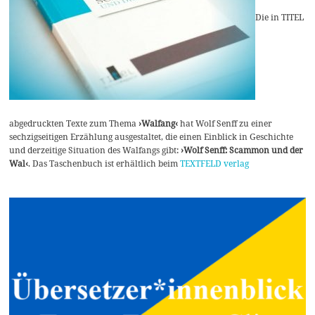
Die in TITEL
abgedruckten Texte zum Thema
›Walfang‹
hat Wolf Senff zu einer
sechzigseitigen Erzählung ausgestaltet, die einen Einblick in Geschichte
und derzeitige Situation des Walfangs gibt:
›Wolf Senff: Scammon und der
Wal‹
. Das Taschenbuch ist erhältlich beim
TEXTFELD verlag