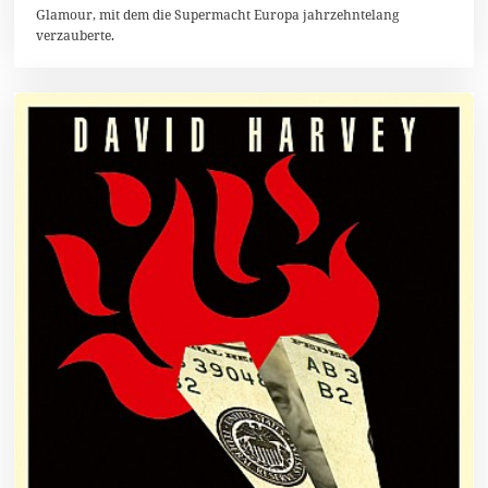
1
Glamour, mit dem die Supermacht Europa jahrzehntelang
7
verzauberte.