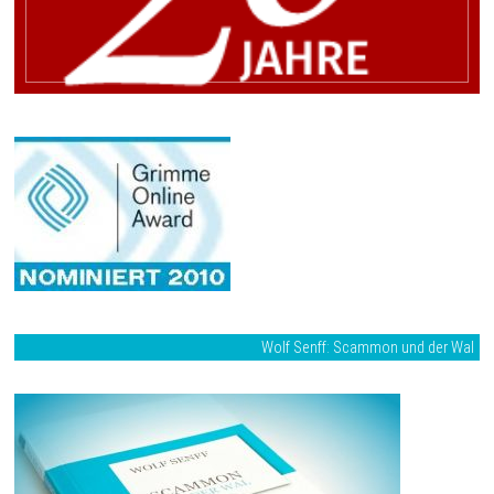
Wolf Senff: Scammon und der Wal