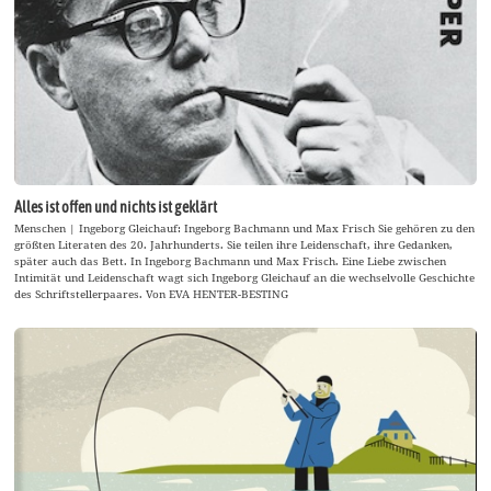
Alles ist offen und nichts ist geklärt
Menschen | Ingeborg Gleichauf: Ingeborg Bachmann und Max Frisch Sie gehören zu den
größten Literaten des 20. Jahrhunderts. Sie teilen ihre Leidenschaft, ihre Gedanken,
später auch das Bett. In Ingeborg Bachmann und Max Frisch. Eine Liebe zwischen
Intimität und Leidenschaft wagt sich Ingeborg Gleichauf an die wechselvolle Geschichte
des Schriftstellerpaares. Von EVA HENTER-BESTING