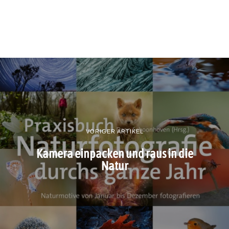
VORIGER ARTIKEL
Kamera einpacken und raus in die
Natur