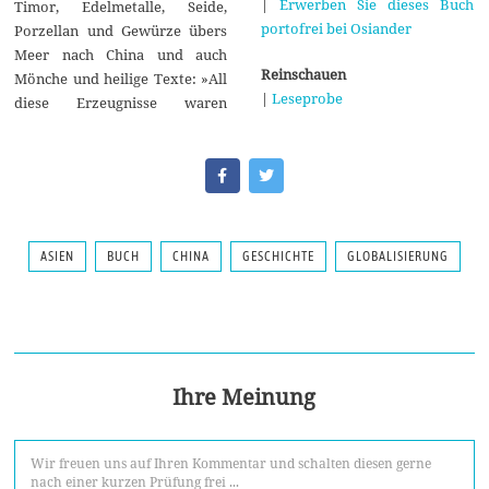
|
Erwerben Sie dieses Buch
Timor, Edelmetalle, Seide,
portofrei bei Osiander
Porzellan und Gewürze übers
Meer nach China und auch
Reinschauen
Mönche und heilige Texte: »All
|
Leseprobe
diese Erzeugnisse waren
ASIEN
BUCH
CHINA
GESCHICHTE
GLOBALISIERUNG
Ihre Meinung