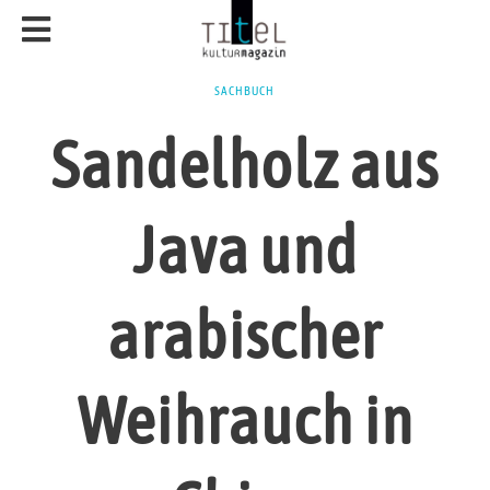
SACHBUCH
Sandelholz aus
Java und
arabischer
Weihrauch in