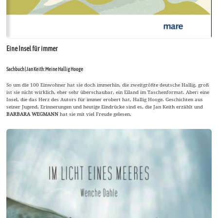
Eine Insel für immer
Sachbuch | Jan Keith: Meine Hallig Hooge
So um die 100 Einwohner hat sie doch immerhin, die zweitgrößte deutsche Hallig, groß
ist sie nicht wirklich, eher sehr überschaubar, ein Eiland im Taschenformat. Aber: eine
Insel, die das Herz des Autors für immer erobert hat, Hallig Hooge. Geschichten aus
seiner Jugend, Erinnerungen und heutige Eindrücke sind es, die Jan Keith erzählt und
BARBARA WEGMANN
hat sie mit viel Freude gelesen.