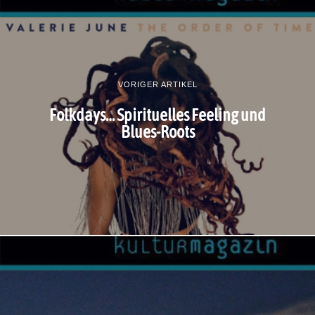
VORIGER ARTIKEL
Folkdays… Spirituelles Feeling und
Blues-Roots