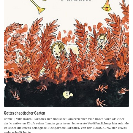
Gottes chaotischer Garten
Comic | Ville Ranta: Paradies Der finnische Comiczeichner Ville Ranta wird als einer
der kreativsten Köpfe seines Landes gepriesen. Seine erste Veröffentlichung hierzulande
ist leider die etwas belanglose Bibelparodie Paradies, von der BORIS KUNZ sich etwas
mehr erhofft hatte.