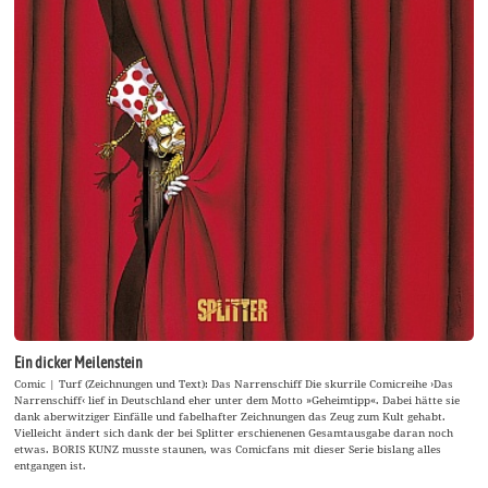
Ein dicker Meilenstein
Comic | Turf (Zeichnungen und Text): Das Narrenschiff Die skurrile Comicreihe ›Das
Narrenschiff‹ lief in Deutschland eher unter dem Motto »Geheimtipp«. Dabei hätte sie
dank aberwitziger Einfälle und fabelhafter Zeichnungen das Zeug zum Kult gehabt.
Vielleicht ändert sich dank der bei Splitter erschienenen Gesamtausgabe daran noch
etwas. BORIS KUNZ musste staunen, was Comicfans mit dieser Serie bislang alles
entgangen ist.