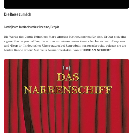
Die Reise zum Ich
Comic | Marc-Antoine Mathieu: Deep me / Deep it
Die Werke des Comic-Künstlers Marc-Antoine Mathieu stehen für sich. Er hat sich eine
eigene Nische geschaffen, die er nun mit einem neuen Zweiteiler bereichert: ›Deep me‹
und ›Deep it‹. In deutscher Übersetzung bei Reprodukt herausgebracht, belegen sie die
beiden Bände erneut Mathieus Ausnahmestatus. Von
CHRISTIAN NEUBERT