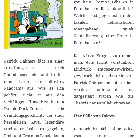
gar kein Thema? Gibt es in
Entenhausen Rassenkonflikte?
Welche Pädagogik ist in den
lokalen Lehranstalten
tonangebend? Spielt
Gentrifizierung eine Rolle in
Entenhausen?
Das wären Fragen, von denen
Patrick Bahners lädt zu einer
man, dem leicht verstaubten
Forschungsreise nach
Eindruck entgegenzuwirken,
Entenhausen ein und breitet
gewünscht hätte, dass sie von
dem Leser ein illustres
Patrick Bahners mit derselben
Panorama aus. Wie es sich
Akribie untersucht und
gehört, sucht er aus den
dargestellt wären wie die
vielfältigen Hinweisen in den
Theorie der Paralleluniversen.
Donald-Duck-Comics die
Gründungsgeschichte der Stadt
Eine Fülle von Fakten
herzuleiten. Zwei legendäre
Dennoch ist nicht ohne Witz,
Stadtväter habe es gegeben,
was seitens der
Emil und Erasmus Erpel, denen