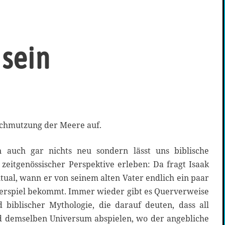
 sein
chmutzung der Meere auf.
 auch gar nichts neu sondern lässt uns biblische
zeitgenössischer Perspektive erleben: Da fragt Isaak
ual, wann er von seinem alten Vater endlich ein paar
erspiel bekommt. Immer wieder gibt es Querverweise
 biblischer Mythologie, die darauf deuten, dass all
und demselben Universum abspielen, wo der angebliche