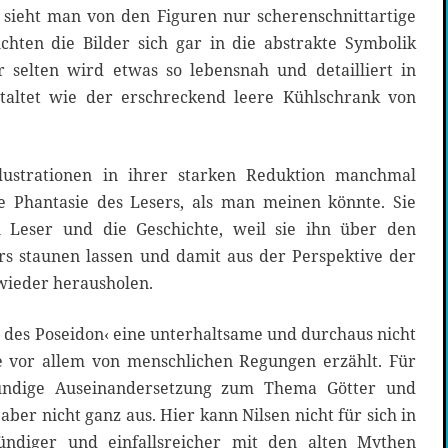
s sieht man von den Figuren nur scherenschnittartige
chten die Bilder sich gar in die abstrakte Symbolik
 selten wird etwas so lebensnah und detailliert in
staltet wie der erschreckend leere Kühlschrank von
Illustrationen in ihrer starken Reduktion manchmal
e Phantasie des Lesers, als man meinen könnte. Sie
n Leser und die Geschichte, weil sie ihn über den
rs staunen lassen und damit aus der Perspektive der
 wieder herausholen.
n des Poseidon‹ eine unterhaltsame und durchaus nicht
e vor allem von menschlichen Regungen erzählt. Für
gründige Auseinandersetzung zum Thema Götter und
ber nicht ganz aus. Hier kann Nilsen nicht für sich in
ündiger und einfallsreicher mit den alten Mythen