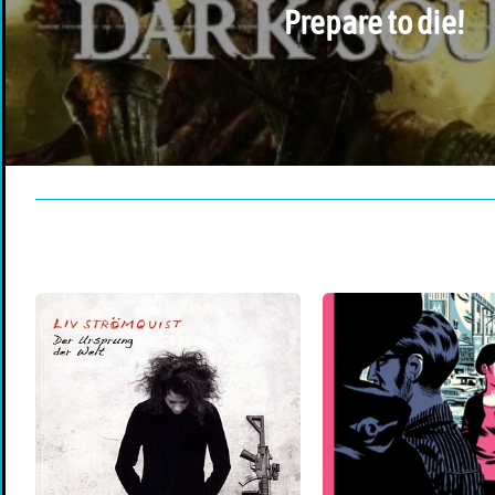
Prepare to die!