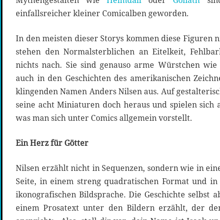
Mythengestalten wie
Heimdall
oder
Goliath
sind
einfallsreicher kleiner Comicalben geworden.
In den meisten dieser Storys kommen diese Figuren n
stehen den Normalsterblichen an Eitelkeit, Fehlbar
nichts nach. Sie sind genauso arme Würstchen wie 
auch in den Geschichten des amerikanischen Zeichn
klingenden Namen Anders Nilsen aus. Auf gestalteris
seine acht Miniaturen doch heraus und spielen sich
was man sich unter Comics allgemein vorstellt.
Ein Herz für Götter
Nilsen erzählt nicht in Sequenzen, sondern wie in ein
Seite, in einem streng quadratischen Format und in 
ikonografischen Bildsprache. Die Geschichte selbst ab
einem Prosatext unter den Bildern erzählt, der de