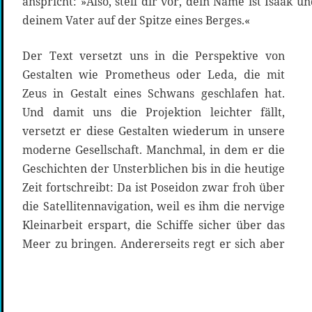
anspricht: »Also, stell dir vor, dein Name ist Isaak 
deinem Vater auf der Spitze eines Berges.«
Der Text versetzt uns in die Perspektive von
Gestalten wie Prometheus oder Leda, die mit
Zeus in Gestalt eines Schwans geschlafen hat.
Und damit uns die Projektion leichter fällt,
versetzt er diese Gestalten wiederum in unsere
moderne Gesellschaft. Manchmal, in dem er die
Geschichten der Unsterblichen bis in die heutige
Zeit fortschreibt: Da ist Poseidon zwar froh über
die Satellitennavigation, weil es ihm die nervige
Kleinarbeit erspart, die Schiffe sicher über das
Meer zu bringen. Andererseits regt er sich aber