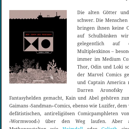
Die alten Götter und
schwer. Die Menschen 
bringen ihnen keine 
auf Schulbänken wir
gelegentlich auf
Multiplexkinos – beson
immer im Medium Com
Thor, Odin und Loki sc
der Marvel Comics g
und Captain America 
Darren Aronofsky
Fantasyhelden gemacht, Kain und Abel gehören zum
Gaimans ›Sandman‹-Comics, ebenso wie Luzifer, dem 
defätistischen, antireligiösen Comicpamphleten vo
›Wormwood‹) über den Weg laufen. Aber a