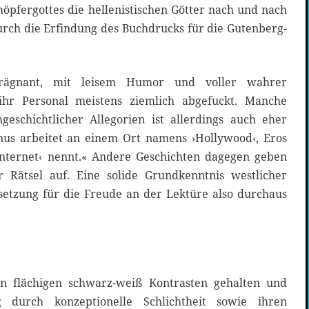
öpfergottes die hellenistischen Götter nach und nach
urch die Erfindung des Buchdrucks für die Gutenberg-
prägnant, mit leisem Humor und voller wahrer
ihr Personal meistens ziemlich abgefuckt. Manche
schichtlicher Allegorien ist allerdings auch eher
enus arbeitet an einem Ort namens ›Hollywood‹, Eros
›Internet‹ nennt.« Andere Geschichten dagegen geben
Rätsel auf. Eine solide Grundkenntnis westlicher
ssetzung für die Freude an der Lektüre also durchaus
in flächigen schwarz-weiß Kontrasten gehalten und
ig durch konzeptionelle Schlichtheit sowie ihren