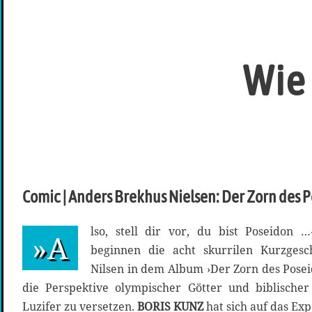
Wie 
Comic | Anders Brekhus Nielsen: Der Zorn des 
lso, stell dir vor, du bist Poseidon
»A
beginnen die acht skurrilen Kurzgesc
Nilsen in dem Album ›Der Zorn des Posei
die Perspektive olympischer Götter und biblischer
Luzifer zu versetzen.
BORIS KUNZ
hat sich auf das Ex