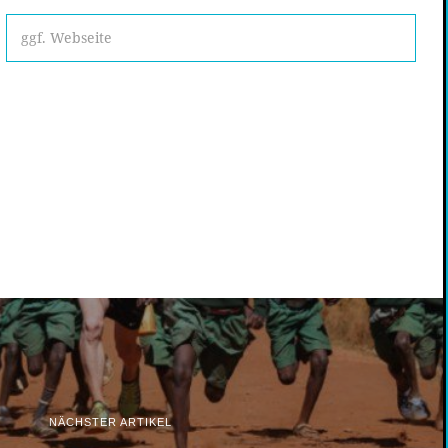
NÄCHSTER ARTIKEL