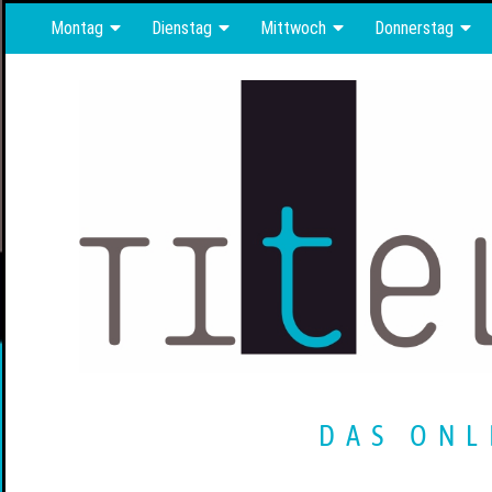
Montag
Dienstag
Mittwoch
Donnerstag
DAS ONL