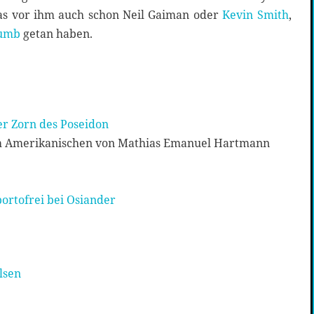
as vor ihm auch schon Neil Gaiman oder
Kevin Smith
,
rumb
getan haben.
er Zorn des Poseidon
em Amerikanischen von Mathias Emanuel Hartmann
ortofrei bei Osiander
lsen