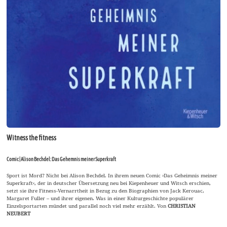
Witness the fitness
Comic | Alison Bechdel: Das Gehemnis meiner Superkraft
Sport ist Mord? Nicht bei Alison Bechdel. In ihrem neuen Comic ›Das Geheimnis meiner
Superkraft‹, der in deutscher Übersetzung neu bei Kiepenheuer und Witsch erschien,
setzt sie ihre Fitness-Vernarrtheit in Bezug zu den Biographien von Jack Kerouac,
Margaret Fuller – und ihrer eigenen. Was in einer Kulturgeschichte populärer
Einzelsportarten mündet und parallel noch viel mehr erzählt. Von
CHRISTIAN
NEUBERT