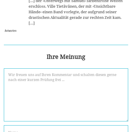
[…] der ›Unterwegs mit Samuel‹ farbenfrohe Welten
erschloss. Ville Tietävänen, der mit ›Unsichtbare
Hände‹ einen Band vorlegte, der aufgrund seiner
drastischen Aktualität gerade zur rechten Zeit kam.
[…]
Antworten
Ihre Meinung