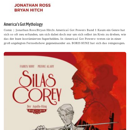
America’s Got Mythology
Comic | Jonathan Ross/Bryan Hitch: America´s Got Powers Band 1 Kaum ein Genre hat
sich so oft neu erfunden, um sich dabei doch nur um sich selbst im Kreis zu drehen, wie
das der bunt kostümierten Superhelden. In ›America´s Got Powers‹ treten sie in einer
groß angelegten Fernsehshow gegeneinander an. BORIS KUNZ hat sich das reingezogen.