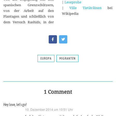
|
Leseprobe
spanischen Grenzschützern,
|
Ville Tietäväinen
bei
von der Arbeit auf den
Wikipedia
Plantagen und schließlich von
dem Versuch Rashids, in der
EUROPA
MIGRANTEN
1 Comment
Hey love, let´s go!
10. Dezember 2014 um 10:51 Uhr
sagt: