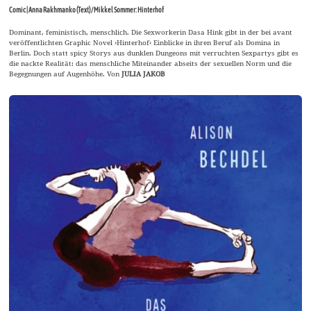
Comic | Anna Rakhmanko (Text) / Mikkel Sommer: Hinterhof
Dominant, feministisch, menschlich. Die Sexworkerin Dasa Hink gibt in der bei avant
veröffentlichten Graphic Novel ›Hinterhof‹ Einblicke in ihren Beruf als Domina in
Berlin. Doch statt spicy Storys aus dunklen Dungeons mit verruchten Sexpartys gibt es
die nackte Realität: das menschliche Miteinander abseits der sexuellen Norm und die
Begegnungen auf Augenhöhe. Von
JULIA JAKOB