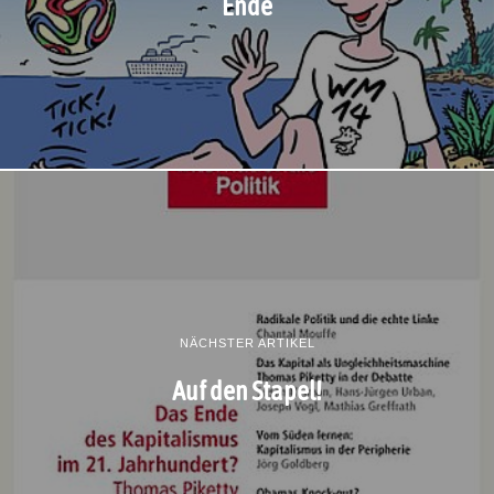
Ende
NÄCHSTER ARTIKEL
Auf den Stapel!