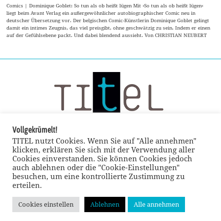
Comics | Dominique Goblet: So tun als ob heißt lügen Mit ›So tun als ob heißt lügen‹
liegt beim Avant Verlag ein außergewöhnlicher autobiographischer Comic neu in
deutscher Übersetzung vor. Der belgischen Comic-Künstlerin Dominique Goblet gelingt
damit ein intimes Zeugnis, das viel preisgibt, ohne geschwätzig zu sein. Indem er einen
auf der Gefühlsebene packt. Und dabei blendend aussieht. Von CHRISTIAN NEUBERT
Vollgekrümelt!
TITEL nutzt Cookies. Wenn Sie auf "Alle annehmen"
klicken, erklären Sie sich mit der Verwendung aller
Cookies einverstanden. Sie können Cookies jedoch
auch ablehnen oder die "Cookie-Einstellungen"
besuchen, um eine kontrollierte Zustimmung zu
erteilen.
Cookies einstellen
Ablehnen
Alle annehmen
© TITEL kulturmagazin 2022