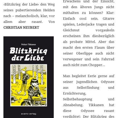
Erwachens und der Einsicht,
›Blitzkrieg der Liebe‹ den Weg
mit den älteren Jungs nicht
seines pubertierenden Helden
mithalten zu können? Klar:
nach – melancholisch, klar, vor
Einfach cool sein. Gitarre
allem aber rasant. Von
spielen, Lederjacke tragen und
CHRISTIAN NEUBERT
Gleichmut vorgaukeln
erscheinen ihm diesbezüglich
als probate Mittel. Aber das
macht den ersten Flaum über
seiner Oberlippe auch nicht
verwegener und sein Fahrrad
auch nicht zum Chopper…
Man begleitet Eerie gerne auf
seiner jugendlichen Odyssee
aus Selbstfindung und
Ernüchterung,
Selbstbehauptung und
Abnabelung. Tikkanen hat
diese Odyssee rasant
verdichtet: Der Blitzkrieg des