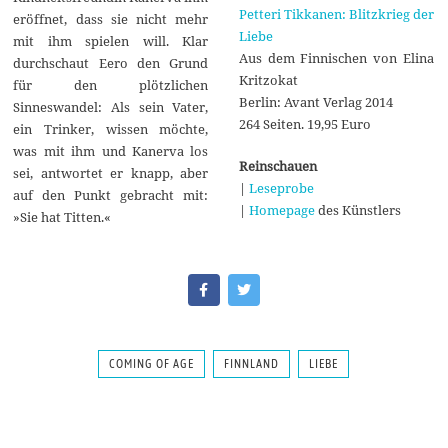
Petteri Tikkanen: Blitzkrieg der
eröffnet, dass sie nicht mehr
Liebe
mit ihm spielen will. Klar
Aus dem Finnischen von Elina
durchschaut Eero den Grund
Kritzokat
für den plötzlichen
Berlin: Avant Verlag 2014
Sinneswandel: Als sein Vater,
264 Seiten. 19,95 Euro
ein Trinker, wissen möchte,
was mit ihm und Kanerva los
Reinschauen
sei, antwortet er knapp, aber
|
Leseprobe
auf den Punkt gebracht mit:
|
Homepage
des Künstlers
»Sie hat Titten.«
COMING OF AGE
FINNLAND
LIEBE