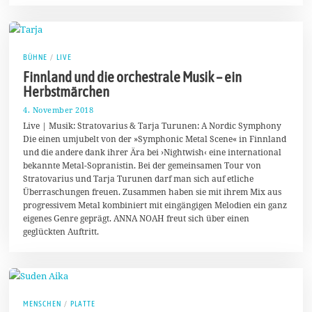
1
9
BÜHNE
/
LIVE
Finnland und die orchestrale Musik – ein
Herbstmärchen
4. November 2018
1
0
Live | Musik: Stratovarius & Tarja Turunen: A Nordic Symphony
.
Die einen umjubelt von der »Symphonic Metal Scene« in Finnland
N
und die andere dank ihrer Ära bei ›Nightwish‹ eine international
o
v
bekannte Metal-Sopranistin. Bei der gemeinsamen Tour von
e
Stratovarius und Tarja Turunen darf man sich auf etliche
m
Überraschungen freuen. Zusammen haben sie mit ihrem Mix aus
b
e
progressivem Metal kombiniert mit eingängigen Melodien ein ganz
r
eigenes Genre geprägt. ANNA NOAH freut sich über einen
2
geglückten Auftritt.
0
1
8
MENSCHEN
/
PLATTE