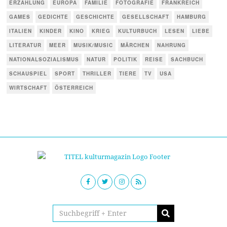
ERZÄHLUNG
EUROPA
FAMILIE
FOTOGRAFIE
FRANKREICH
GAMES
GEDICHTE
GESCHICHTE
GESELLSCHAFT
HAMBURG
ITALIEN
KINDER
KINO
KRIEG
KULTURBUCH
LESEN
LIEBE
LITERATUR
MEER
MUSIK/MUSIC
MÄRCHEN
NAHRUNG
NATIONALSOZIALISMUS
NATUR
POLITIK
REISE
SACHBUCH
SCHAUSPIEL
SPORT
THRILLER
TIERE
TV
USA
WIRTSCHAFT
ÖSTERREICH