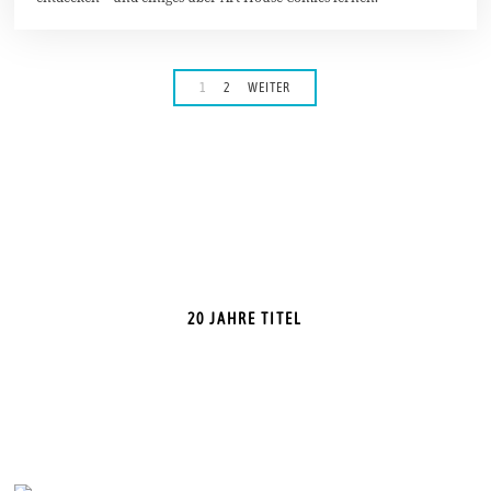
1
2
WEITER
20 JAHRE TITEL