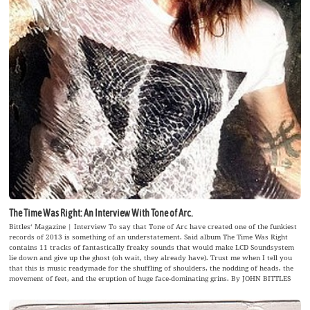
The Time Was Right: An Interview With Tone of Arc.
Bittles‘ Magazine | Interview To say that Tone of Arc have created one of the funkiest
records of 2013 is something of an understatement. Said album The Time Was Right
contains 11 tracks of fantastically freaky sounds that would make LCD Soundsystem
lie down and give up the ghost (oh wait, they already have). Trust me when I tell you
that this is music readymade for the shuffling of shoulders, the nodding of heads, the
movement of feet, and the eruption of huge face-dominating grins. By JOHN BITTLES