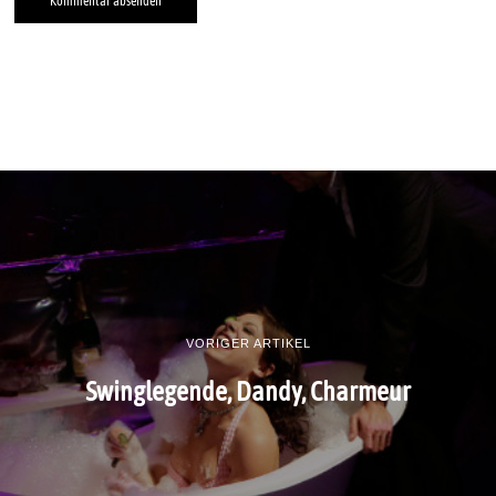
VORIGER ARTIKEL
Swinglegende, Dandy, Charmeur