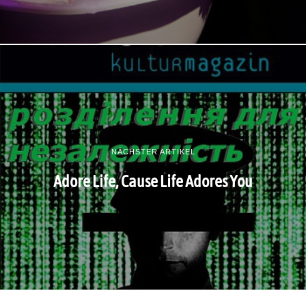
NÄCHSTER ARTIKEL
Adore Life, Cause Life Adores You