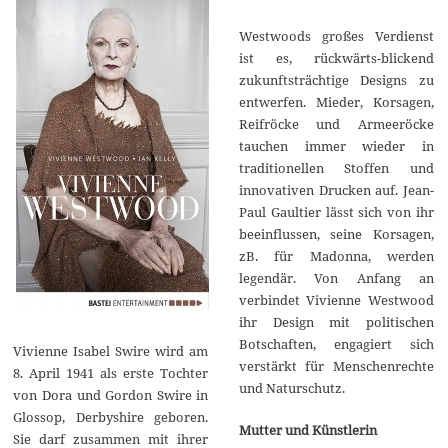
Westwoods großes Verdienst
ist es, rückwärts-blickend
zukunftsträchtige Designs zu
entwerfen. Mieder, Korsagen,
Reifröcke und Armeeröcke
tauchen immer wieder in
traditionellen Stoffen und
innovativen Drucken auf. Jean-
Paul Gaultier lässt sich von ihr
beeinflussen, seine Korsagen,
zB. für Madonna, werden
legendär. Von Anfang an
verbindet Vivienne Westwood
ihr Design mit politischen
Botschaften, engagiert sich
Vivienne Isabel Swire wird am
verstärkt für Menschenrechte
8. April 1941 als erste Tochter
und Naturschutz.
von Dora und Gordon Swire in
Glossop, Derbyshire geboren.
Mutter und Künstlerin
Sie darf zusammen mit ihrer