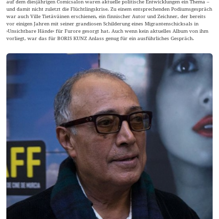
auf dem diesjährigen Comicsalon waren aktuelle politische Entwicklungen ein Thema –
und damit nicht zuletzt die Flüchtlingskrise. Zu einem entsprechenden Podiumsgespräch
war auch Ville Tietäväinen erschienen, ein finnischer Autor und Zeichner, der bereits
vor einigen Jahren mit seiner grandiosen Schilderung eines Migrantenschicksals in
›Unsichtbare Hände‹ für Furore gesorgt hat. Auch wenn kein aktuelles Album von ihm
vorliegt, war das für BORIS KUNZ Anlass genug für ein ausführliches Gespräch.