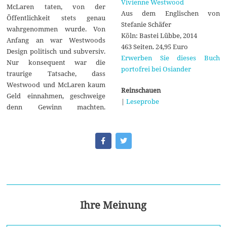
Vivienne Westwood
McLaren taten, von der
Aus dem Englischen von
Öffentlichkeit stets genau
Stefanie Schäfer
wahrgenommen wurde. Von
Köln: Bastei Lübbe, 2014
Anfang an war Westwoods
463 Seiten. 24,95 Euro
Design politisch und subversiv.
Erwerben Sie dieses Buch
Nur konsequent war die
portofrei bei Osiander
traurige Tatsache, dass
Westwood und McLaren kaum
Reinschauen
Geld einnahmen, geschweige
|
Leseprobe
denn Gewinn machten.
Ihre Meinung