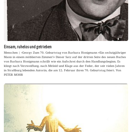
Einsam, ruhelos und getrieben
Menschen | ›Georg‹: Zum 70. Geburtstag von Barbara Honigmann »Ein sechzigjähriger
Mann in einem möblierten Zimmer!« Dieser Satz auf der dritten Seite des neuen Buches
von Barbara Honigmann schrillt wie ein Aufschrei durch den Handlungsbeginn. Es
klingt nach Verzweiflung, nach Mitleid und Klage aus der Feder, der seit vielen Jahren
in Straßburg lebenden Autorin, die am 12. Februar ihren 70. Geburtstag feiert. Von
PETER MOHR