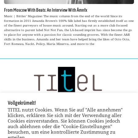
From Moscow With Beats: An Interview With Åmnfx
Music | Bittles’ Magazine: The music column from the end of the world Since its
formation in 2011 Amanda Brown’s 100% Silk label has firmly established itself as one
of the finest purveyors of house music around. Starting out as a more club focused
alternative to parent label Not Not Fun, the LA-based imprint has since become the go
to place for anyone with a passion for classic sounding grooves. With the finest A&R
skills in the business, Amanda and her team have helped bring the likes of Octo Octa,
Fort Romeau, Nackt, Policy, Maria Minerva, and more to the
Vollgekrümelt!
TITEL nutzt Cookies. Wenn Sie auf "Alle annehmen"
klicken, erklären Sie sich mit der Verwendung aller
Cookies einverstanden. Sie können Cookies jedoch
auch ablehnen oder die "Cookie-Einstellungen"
besuchen, um eine kontrollierte Zustimmung zu
erteilen.