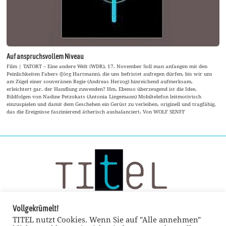
Auf anspruchsvollem Niveau
Film | TATORT – Eine andere Welt (WDR), 17. November Soll man anfangen mit den
Peinlichkeiten Fabers (Jörg Hartmann), die uns befristet aufregen dürfen, bis wir uns
am Zügel einer souveränen Regie (Andreas Herzog) hinreichend aufmerksam,
erleichtert gar, der Handlung zuwenden? Hm. Ebenso überzeugend ist die Idee,
Bildfolgen von Nadine Petzokats (Antonia Lingemann) Mobiltelefon leitmotivisch
einzuspielen und damit dem Geschehen ein Gerüst zu verleihen, originell und tragfähig,
das die Ereignisse faszinierend ätherisch ausbalanciert. Von WOLF SENFF
Vollgekrümelt!
TITEL nutzt Cookies. Wenn Sie auf "Alle annehmen"