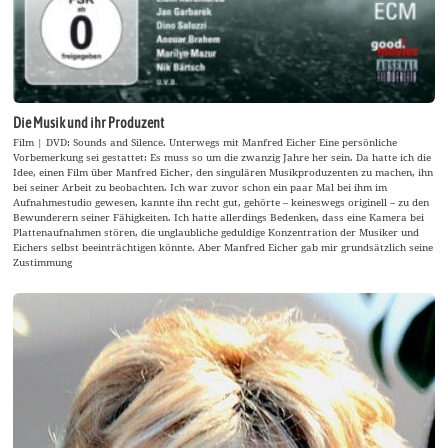
Die Musik und ihr Produzent
Film | DVD: Sounds and Silence. Unterwegs mit Manfred Eicher Eine persönliche
Vorbemerkung sei gestattet: Es muss so um die zwanzig Jahre her sein. Da hatte ich die
Idee, einen Film über Manfred Eicher, den singulären Musikproduzenten zu machen, ihn
bei seiner Arbeit zu beobachten. Ich war zuvor schon ein paar Mal bei ihm im
Aufnahmestudio gewesen, kannte ihn recht gut, gehörte – keineswegs originell – zu den
Bewunderern seiner Fähigkeiten. Ich hatte allerdings Bedenken, dass eine Kamera bei
Plattenaufnahmen stören, die unglaubliche geduldige Konzentration der Musiker und
Eichers selbst beeinträchtigen könnte. Aber Manfred Eicher gab mir grundsätzlich seine
Zustimmung