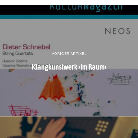
VORIGER ARTIKEL
Klangkunstwerk ›Im Raum‹