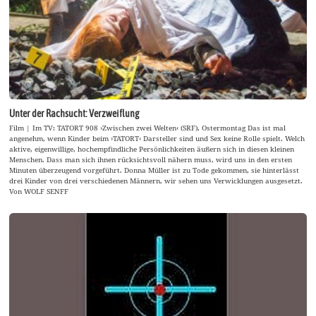
Unter der Rachsucht: Verzweiflung
Film | Im TV: TATORT 908 ›Zwischen zwei Welten‹ (SRF), Ostermontag Das ist mal
angenehm, wenn Kinder beim ›TATORT‹ Darsteller sind und Sex keine Rolle spielt. Welch
aktive, eigenwillige, hochempfindliche Persönlichkeiten äußern sich in diesen kleinen
Menschen. Dass man sich ihnen rücksichtsvoll nähern muss, wird uns in den ersten
Minuten überzeugend vorgeführt. Donna Müller ist zu Tode gekommen, sie hinterlässt
drei Kinder von drei verschiedenen Männern, wir sehen uns Verwicklungen ausgesetzt.
Von WOLF SENFF