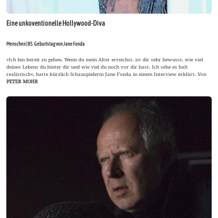
Eine unkoventionelle Hollywood-Diva
Menschen | 85. Geburtstag von Jane Fonda
»Ich bin bereit zu gehen. Wenn du mein Alter erreichst, ist dir sehr bewusst, wie viel
deines Lebens du hinter dir und wie viel du noch vor dir hast. Ich sehe es halt
realistisch«, hatte kürzlich Schauspielerin Jane Fonda in einem Interview erklärt. Von
PETER MOHR