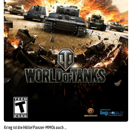
Krieg ist die Hölle! Panzer-MMOs auch …