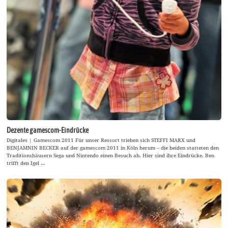
Dezente gamescom-Eindrücke
Digitales | Gamescom 2011 Für unser Ressort trieben sich STEFFI MARX und
BENJAMNIN BECKER auf der gamescom 2011 in Köln herum – die beiden statteten den
Traditionshäusern Sega und Nintendo einen Besuch ab. Hier sind ihre Eindrücke. Ben
trifft den Igel …