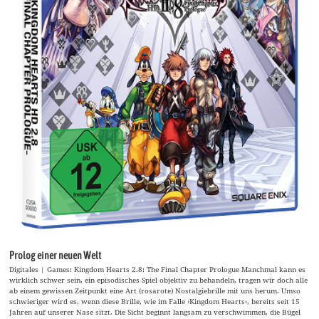
Prolog einer neuen Welt
Digitales | Games: Kingdom Hearts 2.8: The Final Chapter Prologue Manchmal kann es
wirklich schwer sein, ein episodisches Spiel objektiv zu behandeln, tragen wir doch alle
ab einem gewissen Zeitpunkt eine Art (rosarote) Nostalgiebrille mit uns herum. Umso
schwieriger wird es, wenn diese Brille, wie im Falle ›Kingdom Hearts‹, bereits seit 15
Jahren auf unserer Nase sitzt. Die Sicht beginnt langsam zu verschwimmen, die Bügel