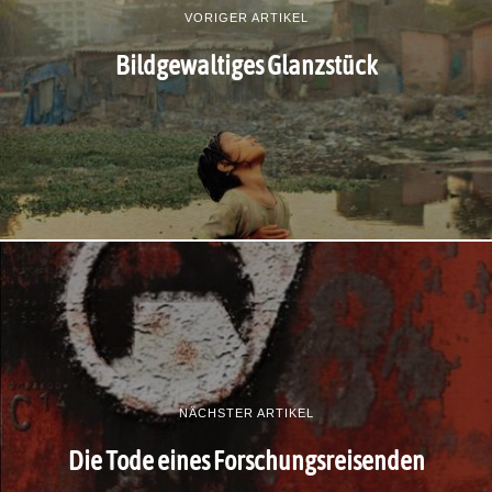
VORIGER ARTIKEL
Bildgewaltiges Glanzstück
NÄCHSTER ARTIKEL
Die Tode eines Forschungsreisenden