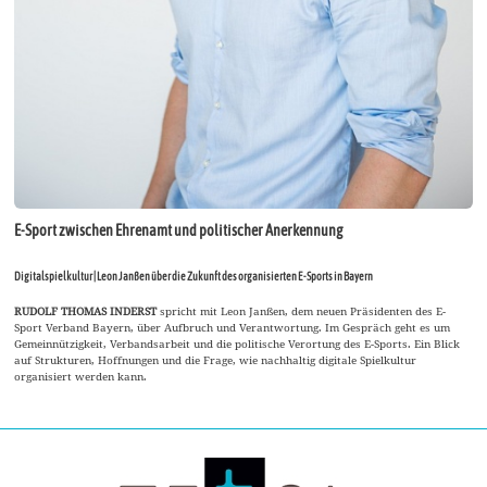
E-Sport zwischen Ehrenamt und politischer Anerkennung
Digitalspielkultur | Leon Janßen über die Zukunft des organisierten E-Sports in Bayern
RUDOLF THOMAS INDERST
spricht mit Leon Janßen, dem neuen Präsidenten des E-
Sport Verband Bayern, über Aufbruch und Verantwortung. Im Gespräch geht es um
Gemeinnützigkeit, Verbandsarbeit und die politische Verortung des E-Sports. Ein Blick
auf Strukturen, Hoffnungen und die Frage, wie nachhaltig digitale Spielkultur
organisiert werden kann.