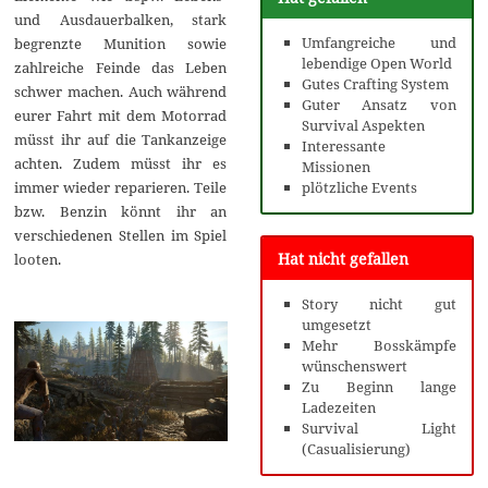
und Ausdauerbalken, stark
Umfangreiche und
begrenzte Munition sowie
lebendige Open World
zahlreiche Feinde das Leben
Gutes Crafting System
schwer machen. Auch während
Guter Ansatz von
eurer Fahrt mit dem Motorrad
Survival Aspekten
müsst ihr auf die Tankanzeige
Interessante
achten. Zudem müsst ihr es
Missionen
plötzliche Events
immer wieder reparieren. Teile
bzw. Benzin könnt ihr an
verschiedenen Stellen im Spiel
Hat nicht gefallen
looten.
Story nicht gut
umgesetzt
Mehr Bosskämpfe
wünschenswert
Zu Beginn lange
Ladezeiten
Survival Light
(Casualisierung)