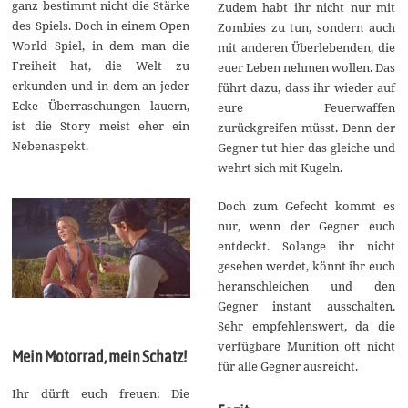
ganz bestimmt nicht die Stärke
Zudem habt ihr nicht nur mit
des Spiels. Doch in einem Open
Zombies zu tun, sondern auch
World Spiel, in dem man die
mit anderen Überlebenden, die
Freiheit hat, die Welt zu
euer Leben nehmen wollen. Das
erkunden und in dem an jeder
führt dazu, dass ihr wieder auf
Ecke Überraschungen lauern,
eure Feuerwaffen
ist die Story meist eher ein
zurückgreifen müsst. Denn der
Nebenaspekt.
Gegner tut hier das gleiche und
wehrt sich mit Kugeln.
Doch zum Gefecht kommt es
nur, wenn der Gegner euch
entdeckt. Solange ihr nicht
gesehen werdet, könnt ihr euch
heranschleichen und den
Gegner instant ausschalten.
Sehr empfehlenswert, da die
verfügbare Munition oft nicht
Mein Motorrad, mein Schatz!
für alle Gegner ausreicht.
Ihr dürft euch freuen: Die