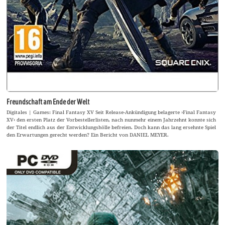
Freundschaft am Ende der Welt
Digitales | Games: Final Fantasy XV Seit Release-Ankündigung belagerte ›Final Fantasy
XV‹ den ersten Platz der Vorbestellerlisten, nach nunmehr einem Jahrzehnt konnte sich
der Titel endlich aus der Entwicklungshölle befreien. Doch kann das lang ersehnte Spiel
den Erwartungen gerecht werden? Ein Bericht von DANIEL MEYER.