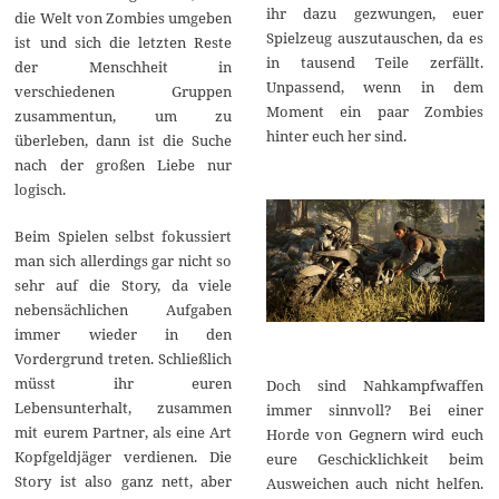
ihr dazu gezwungen, euer
die Welt von Zombies umgeben
Spielzeug auszutauschen, da es
ist und sich die letzten Reste
in tausend Teile zerfällt.
der Menschheit in
Unpassend, wenn in dem
verschiedenen Gruppen
Moment ein paar Zombies
zusammentun, um zu
hinter euch her sind.
überleben, dann ist die Suche
nach der großen Liebe nur
logisch.
Beim Spielen selbst fokussiert
man sich allerdings gar nicht so
sehr auf die Story, da viele
nebensächlichen Aufgaben
immer wieder in den
Vordergrund treten. Schließlich
müsst ihr euren
Doch sind Nahkampfwaffen
Lebensunterhalt, zusammen
immer sinnvoll? Bei einer
mit eurem Partner, als eine Art
Horde von Gegnern wird euch
Kopfgeldjäger verdienen. Die
eure Geschicklichkeit beim
Story ist also ganz nett, aber
Ausweichen auch nicht helfen.