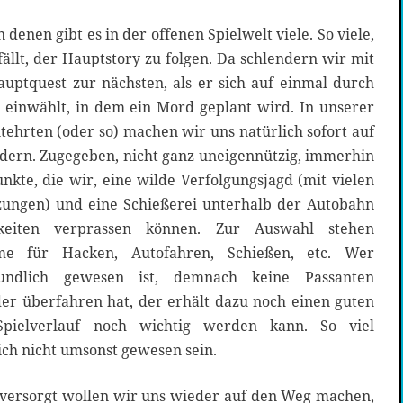
denen gibt es in der offenen Spielwelt viele. So viele,
llt, der Hauptstory zu folgen. Da schlendern wir mit
uptquest zur nächsten, als er sich auf einmal durch
t einwählt, in dem ein Mord geplant wird. In unserer
tehrten (oder so) machen wir uns natürlich sofort auf
ndern. Zugegeben, nicht ganz uneigennützig, immerhin
nkte, die wir, eine wilde Verfolgungsjagd (mit vielen
ungen) und eine Schießerei unterhalb der Autobahn
keiten verprassen können. Zur Auswahl stehen
me für Hacken, Autofahren, Schießen, etc. Wer
reundlich gewesen ist, demnach keine Passanten
er überfahren hat, der erhält dazu noch einen guten
pielverlauf noch wichtig werden kann. So viel
lich nicht umsonst gewesen sein.
 versorgt wollen wir uns wieder auf den Weg machen,