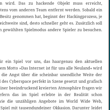
 wird. Das zu hackende Objekt muss erreicht,
stens vom anderen Team entfernt werden. Sobald ein
 Besitz genommen hat, beginnt der Hackingprozess, je
chweite sind, desto schneller geht es. Zusätzlich soll
en gewählten Spielmodus andere Spieler zu besuchen.
 ein Spiel vor uns, das haargenau den aktuellen
 dem Motto »Das Internet ist für uns alle Neuland« wird
h die Angst über die scheinbar unendliche Weite der
des Cyberspace perfekt in Szene gesetzt und grafisch
einer beeindruckend kreierten Atmosphäre fragen wir
fern das im Spiel erlebte in der Realität schon
, wie die unzähligen Angebote im World Wide Web,
 Spiel mit tausendundeiner Okkasion. Darunter leidet