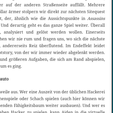
er auf der anderen Straßenseite auffällt. Mehrere
lar ärmer stolpern wir direkt zur nächsten Sitequest
, der, ähnlich wie die Aussichtspunkte in
Assassins
. Und derartig geht es das ganze Spiel weiter. Überall
, analysiert und gelöst werden wollen. Einerseits
ehen wir nie rum und fragen uns, wo sich die nächste
 andererseits Reiz überflutend. Im Endeffekt leidet
tstory, von der wir immer wieder abgelenkt werden.
und größeren Aufgaben, die sich am Rand abspielen,
um es ging.
nauto
eile aus. Wer eine Auszeit von der üblichen Hackerei
henspiele oder Schach spielen (auch hier können wir
henden Fähigkeitsbaum weiter ausbauen). Und wer es
ieben Hacker zu spielen, kann Aiden in die virtuelle