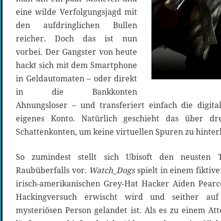
eine wilde Verfolgungsjagd mit
den aufdringlichen Bullen
reicher. Doch das ist nun
vorbei. Der Gangster von heute
hackt sich mit dem Smartphone
in Geldautomaten – oder direkt
in die Bankkonten
Ahnungsloser – und transferiert einfach die digita
eigenes Konto. Natürlich geschieht das über dre
Schattenkonten, um keine virtuellen Spuren zu hinter
So zumindest stellt sich Ubisoft den neusten 
Raubüberfalls vor.
Watch_Dogs
spielt in einem fikti
irisch-amerikanischen Grey-Hat Hacker Aiden Pearc
Hackingversuch erwischt wird und seither auf 
mysteriösen Person gelandet ist. Als es zu einem At