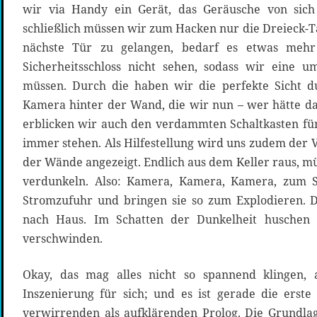
wir via Handy ein Gerät, das Geräusche von sich 
schließlich müssen wir zum Hacken nur die Dreieck-T
nächste Tür zu gelangen, bedarf es etwas mehr
Sicherheitsschloss nicht sehen, sodass wir eine
müssen. Durch die haben wir die perfekte Sicht d
Kamera hinter der Wand, die wir nun – wer hätte das
erblicken wir auch den verdammten Schaltkasten für
immer stehen. Als Hilfestellung wird uns zudem der 
der Wände angezeigt. Endlich aus dem Keller raus, m
verdunkeln. Also: Kamera, Kamera, Kamera, zum S
Stromzufuhr und bringen sie so zum Explodieren. Da
nach Haus. Im Schatten der Dunkelheit huschen
verschwinden.
Okay, das mag alles nicht so spannend klingen, al
Inszenierung für sich; und es ist gerade die ers
verwirrenden als aufklärenden Prolog. Die Grundl