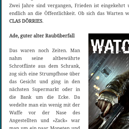
Zwei Jahre sind vergangen, Frieden ist eingekehrt
endlich an die Öffentlichkeit. Ob sich das Warten w
CLAS DÖRRIES
.
Ade, guter alter Raubüberfall
Das waren noch Zeiten. Man
nahm seine altbewährte
Schrotflinte aus dem Schrank,
zog sich eine Strumpfhose über
das Gesicht und ging in den
nächsten Supermarkt oder in
die Bank um die Ecke. Da
wedelte man ein wenig mit der
Waffe vor der Nase des
Angestellten und »Zack« war
man um ein paar Moneten und