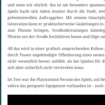
und seien wir ehrlich: das ist nie besonders spanne
Spiels hackt sich Aiden munter durch die Stadt, st
geheimnisvollen Auftraggeber. Mit seinem Smartp
Generation kann er praktischerweise Gasleitungen in
zum Platzen bringen, Straßenkreuzungen lahmle
Pfosten aus der Straße hochfahren lassen und Züge um
All das wird in einer grafisch ansprechenden Kulisse 
durch Teaser angekündigte Offenbarung eines neuen 
nicht wesentlich besser anfühlt, als bei Spielen für 
sich aber sicherlich nicht verstecken muss.
Im Test war die Playstation4-Version des Spiels, auf 
sofern das geeignete Equipment vorhanden ist – noch