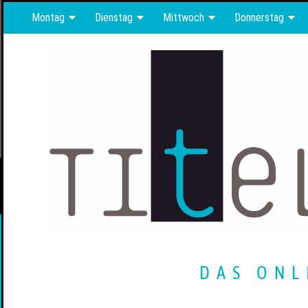
Montag
Dienstag
Mittwoch
Donnerstag
DAS ONL