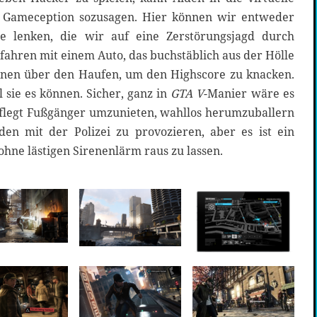
n. Gameception sozusagen. Hier können wir entweder
ne lenken, die wir auf eine Zerstörungsjagd durch
 fahren mit einem Auto, das buchstäblich aus der Hölle
nen über den Haufen, um den Highscore zu knacken.
sie es können. Sicher, ganz in
GTA V
-Manier wäre es
flegt Fußgänger umzunieten, wahllos herumzuballern
en mit der Polizei zu provozieren, aber es ist ein
ohne lästigen Sirenenlärm raus zu lassen.