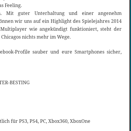
as Feeling.
n. Mit guter Unterhaltung und einer angenehm
nnen wir uns auf ein Highlight des Spielejahres 2014
ultiplayer wie angekündigt funktioniert, steht der
 Chicagos nichts mehr im Wege.
cebook-Profile sauber und eure Smartphones sicher,
NTER-BESTING
tlich für PS3, PS4, PC, Xbox360, XboxOne