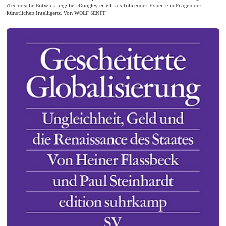
›Technische Entwicklung‹ bei ›Google‹, er gilt als führender Experte in Fragen der
künstlichen Intelligenz. Von WOLF SENFF