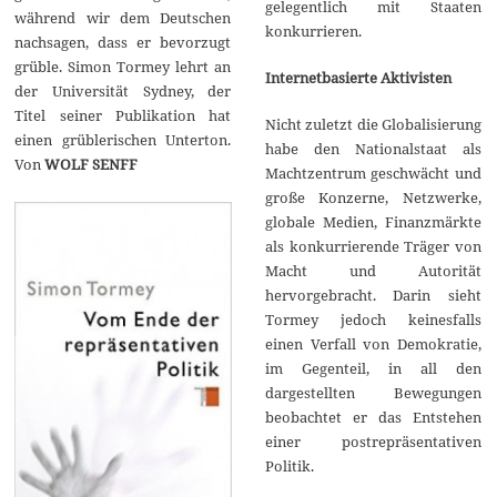
gelegentlich mit Staaten
während wir dem Deutschen
konkurrieren.
nachsagen, dass er bevorzugt
grüble. Simon Tormey lehrt an
Internetbasierte Aktivisten
der Universität Sydney, der
Titel seiner Publikation hat
Nicht zuletzt die Globalisierung
einen grüblerischen Unterton.
habe den Nationalstaat als
Von
WOLF SENFF
Machtzentrum geschwächt und
große Konzerne, Netzwerke,
globale Medien, Finanzmärkte
als konkurrierende Träger von
Macht und Autorität
hervorgebracht. Darin sieht
Tormey jedoch keinesfalls
einen Verfall von Demokratie,
im Gegenteil, in all den
dargestellten Bewegungen
beobachtet er das Entstehen
einer postrepräsentativen
Politik.