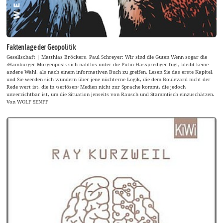
Faktenlage der Geopolitik
Gesellschaft | Matthias Bröckers, Paul Schreyer: Wir sind die Guten Wenn sogar die
›Hamburger Morgenpost‹ sich nahtlos unter die Putin-Hassprediger fügt, bleibt keine
andere Wahl, als nach einem informativen Buch zu greifen. Lesen Sie das erste Kapitel,
und Sie werden sich wundern über jene nüchterne Logik, die dem Boulevard nicht der
Rede wert ist, die in ›seriösen‹ Medien nicht zur Sprache kommt, die jedoch
unverzichtbar ist, um die Situation jenseits von Rausch und Stammtisch einzuschätzen.
Von WOLF SENFF