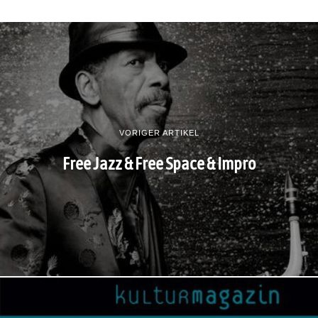
VORIGER ARTIKEL
Free Jazz & Free Space & Impro