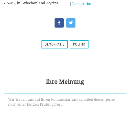
›15-M‹, in Griechenland ›Syriza‹,
|
Leseprobe
DEMOKRATIE
POLITIK
Ihre Meinung