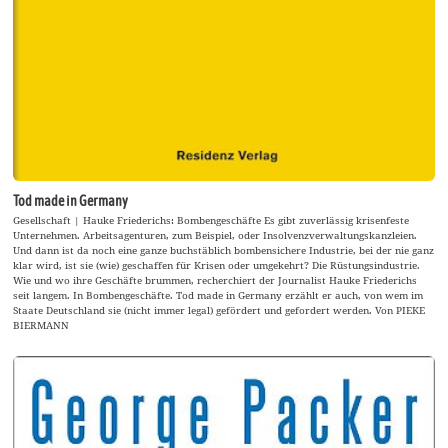
Tod made in Germany
Gesellschaft | Hauke Friederichs: Bombengeschäfte Es gibt zuverlässig krisenfeste
Unternehmen. Arbeitsagenturen, zum Beispiel, oder Insolvenzverwaltungskanzleien.
Und dann ist da noch eine ganze buchstäblich bombensichere Industrie, bei der nie ganz
klar wird, ist sie (wie) geschaffen für Krisen oder umgekehrt? Die Rüstungsindustrie.
Wie und wo ihre Geschäfte brummen, recherchiert der Journalist Hauke Friederichs
seit langem. In Bombengeschäfte. Tod made in Germany erzählt er auch, von wem im
Staate Deutschland sie (nicht immer legal) gefördert und gefordert werden. Von PIEKE
BIERMANN