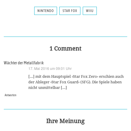
NINTENDO
STAR FOX
WIIU
1 Comment
Wächter der Metallfabrik
17. Mai 2016 um 09:01 Uhr
sagt:
[…] mit dem Hauptspiel ›Star Fox Zero‹ erschien auch
der Ableger ›Star Fox Guard‹ (SFG). Die Spiele haben
nicht unmittelbar […]
Antworten
Ihre Meinung