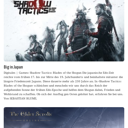
Big in Japan
Digitales | Games: Shadow Tactics: Blades of the Shogun Die japanische Edo-Zeit
reichte vom frühen 17. bis zur Mitte des 19. Jahrhunderts und beinhaltete mitunter die
längste Friedenszeit Japans. Diese dauerte mehr als 250 Jahre an. In ›Shadow Tactics:
Blades of the Shogun‹ schleichen und meucheln wir uns durch das Reich der
aufgehenden Sonne der frühen Edo-Epoche und helfen dem Shogun dabei, Frieden und
Wohlstand zu schaffen. Ob sich der Ausflug gen Osten gelohnt hat, erfahren Sie bei uns.
Von SEBASTIAN BLUME.