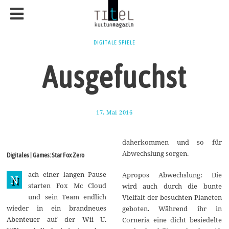
DIGITALE SPIELE
Ausgefuchst
17. Mai 2016
1
7
.
M
daherkommen und so für
a
i
Abwechslung sorgen.
Digitales | Games: Star Fox Zero
2
0
ach einer langen Pause
1
Apropos Abwechslung: Die
N
6
starten Fox Mc Cloud
wird auch durch die bunte
und sein Team endlich
Vielfalt der besuchten Planeten
wieder in ein brandneues
geboten. Während ihr in
Abenteuer auf der Wii U.
Corneria eine dicht besiedelte