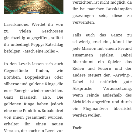
verzichten, ist nicht möglich, da
ihr bei manchen Bosskämpfen
gezwungen seid, diese zu
verwenden.
Laserkanone. Werdet ihr von
zu vielen Geschossen
Falls euch das Ganze zu
gleichzeitig angegriffen, solltet
schwierig erscheint, könnt ihr
ihr unbedingt Peppys Ratschlag
jede Mission mit einem Freund
befolgen: »Mach eine Rolle! «.
zusammen spielen. Dabei
übernimmt ein Spieler das
In den Levels lassen sich auch
Zielen und Feuern und der
Gegenstände finden, wie
andere steuert den »Arwing«.
Bomben, Doppelschuss oder
Dabei ist natürlich gute
silberne und goldene Ringe, die
Absprache Voraussetzung,
eure Energie wiederherstellen.
wenn Feinde außerhalb des
Ganz klassisch also. Die
Sichtfelds angreifen und durch
goldenen Ringe haben jedoch
ein Flugmanöver überlistet
eine neue Funktion. Sobald drei
werden wollen.
von ihnen gesammelt wurden,
erhaltet ihr einen neuen
Fazit
Versuch, der euch ein Level vor