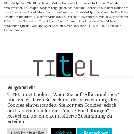
Digitale Spiele | The Elder Scrolls Online Bethesda kann es nicht lassen. Nach dem
erfolgreichen Rollenspiel Skyrim folgt gleich das nächste Abenteuer aus dem Hause des
amerikanischen Entwicklers. Jetzt allerdings als online Multiplayer-Game. In The Elder
Scrolls Online (kurz ESO) trifft Altbekanntes auf neu Gewonnenes. Wir bewegen uns im
Elder Scrolls-Universum Tamriel, treffen auf monströse Bosse und bewältigen
spannende Quests. Was das Spiel noch zu bieten hat, fand PHILIPP LINKE im Beta-
Review heraus.
Vollgekrümelt!
TITEL nutzt Cookies. Wenn Sie auf "Alle annehmen"
klicken, erklären Sie sich mit der Verwendung aller
Cookies einverstanden. Sie können Cookies jedoch
auch ablehnen oder die "Cookie-Einstellungen"
besuchen, um eine kontrollierte Zustimmung zu
erteilen.
Cookies einstellen
Ablehnen
Alle annehmen