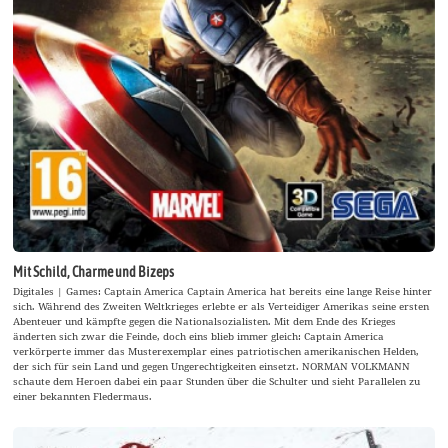
Mit Schild, Charme und Bizeps
Digitales | Games: Captain America Captain America hat bereits eine lange Reise hinter
sich. Während des Zweiten Weltkrieges erlebte er als Verteidiger Amerikas seine ersten
Abenteuer und kämpfte gegen die Nationalsozialisten. Mit dem Ende des Krieges
änderten sich zwar die Feinde, doch eins blieb immer gleich: Captain America
verkörperte immer das Musterexemplar eines patriotischen amerikanischen Helden,
der sich für sein Land und gegen Ungerechtigkeiten einsetzt. NORMAN VOLKMANN
schaute dem Heroen dabei ein paar Stunden über die Schulter und sieht Parallelen zu
einer bekannten Fledermaus.