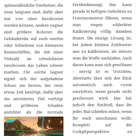
Fernbedienung). Das kann
spinnenähnliche Vierbeiner, die
gerade in heftigen Gefechten zu
zwar langsam sind, dafür aber
Frustmomenten führen, wenn
nur von oben beschossen
man wegen schlechter
werden können. Andere Gegner
Kalibrierung völlig daneben
sind größere Roboter, die
feuert. Die einzige Lösung ist,
Gebäudeteile auf euch werfen
bei jedem kleinen Zeitfenster
oder Schwärme von kleineren
neu zu kalibrieren, als müsste
Raumschiffen, die mit einer
man die Waffe nachladen. Auch
Vielzahl an schwächeren
daran kann man sich gewöhnen
Geschossen das Leben schwer
– nervig ist es trotzdem.
machen. Für solche Gegner
Alternativ lässt sich der Blick
eignet sich der aufgeladene
automatisch nach vorne
Schuss am besten, der zwar
ausrichten, wenn gerade nicht
etwas Zeit benötigt, dafür aber
geschossen wird. Das hat
ein anvisiertes Ziel verfolgt
jedoch den Nachteil, dass ihr
und größeren Schaden
jedes Mal schießen müsst, wenn
anrichtet als die
normale
ihr euch umschauen wollt.
Komplett auf die
Cockpitperspektive zu