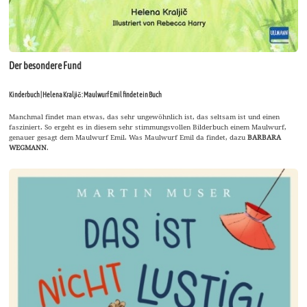
Der besondere Fund
Kinderbuch | Helena Kraljič: Maulwurf Emil findet ein Buch
Manchmal findet man etwas, das sehr ungewöhnlich ist, das seltsam ist und einen
fasziniert. So ergeht es in diesem sehr stimmungsvollen Bilderbuch einem Maulwurf,
genauer gesagt dem Maulwurf Emil. Was Maulwurf Emil da findet, dazu
BARBARA
WEGMANN
.