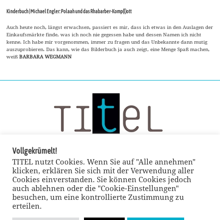
Kinderbuch | Michael Engler: Polaah und das Rhabarber-Komp(l)ott
Auch heute noch, längst erwachsen, passiert es mir, dass ich etwas in den Auslagen der
Einkaufsmärkte finde, was ich noch nie gegessen habe und dessen Namen ich nicht
kenne. Ich habe mir vorgenommen, immer zu fragen und das Unbekannte dann mutig
auszuprobieren. Das kann, wie das Bilderbuch ja auch zeigt, eine Menge Spaß machen,
weiß
BARBARA WEGMANN
Vollgekrümelt!
TITEL nutzt Cookies. Wenn Sie auf "Alle annehmen"
klicken, erklären Sie sich mit der Verwendung aller
Cookies einverstanden. Sie können Cookies jedoch
auch ablehnen oder die "Cookie-Einstellungen"
besuchen, um eine kontrollierte Zustimmung zu
erteilen.