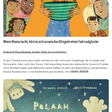
Wenn Mama lacht, hört es sich an wie das Klingeln einer Fahrradglocke
Kinderbuch | Danny Ramadan, Ana Bron: Salma, die syrische Köchin
In der Fremde kann man vieles vermissen: die vertraute Umgebung, die Freunde und
Verwandte. Aber auch das Essen. Und manchmal kann das heimatliche Essen in Fremde
auch Wunden heilen und Menschen dabei helfen, in einer fremden Kultur anzukommen.
Danny Ramdan hat so ein Kinderbuch geschrieben. Von
GEORG PATZER