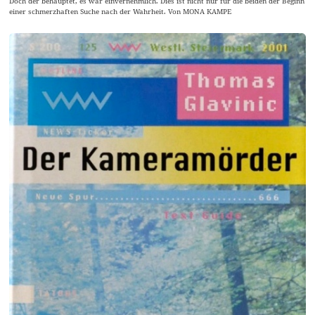
Doch der behauptet, es war einvernehmlich. Dies ist nicht nur für die beiden der Beginn
einer schmerzhaften Suche nach der Wahrheit. Von MONA KAMPE