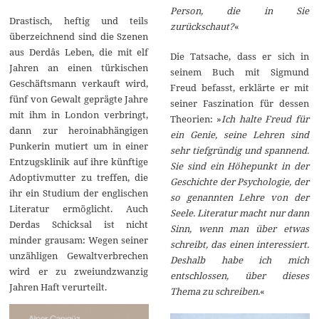
Person, die in Sie
Drastisch, heftig und teils
zurückschaut?
«
überzeichnend sind die Szenen
aus Derdâs Leben, die mit elf
Die Tatsache, dass er sich in
Jahren an einen türkischen
seinem Buch mit Sigmund
Geschäftsmann verkauft wird,
Freud befasst, erklärte er mit
fünf von Gewalt geprägte Jahre
seiner Faszination für dessen
mit ihm in London verbringt,
Theorien: »
Ich halte Freud für
dann zur heroinabhängigen
ein Genie, seine Lehren sind
Punkerin mutiert um in einer
sehr tiefgründig und spannend.
Entzugsklinik auf ihre künftige
Sie sind ein Höhepunkt in der
Adoptivmutter zu treffen, die
Geschichte der Psychologie, der
ihr ein Studium der englischen
so genannten Lehre von der
Literatur ermöglicht. Auch
Seele. Literatur macht nur dann
Derdas Schicksal ist nicht
Sinn, wenn man über etwas
minder grausam: Wegen seiner
schreibt, das einen interessiert.
unzähligen Gewaltverbrechen
Deshalb habe ich mich
wird er zu zweiundzwanzig
entschlossen, über dieses
Jahren Haft verurteilt.
Thema zu schreiben.
«