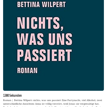
1380 Sekunden
Roman | Bettina Wilpert: nichts, was uns passiert Eine Partynacht, viel Alkohol, zwei
unterschiedliche Ansichten: Anna ist völlig verstört, weil Jonas sie vergewaltigt hat.