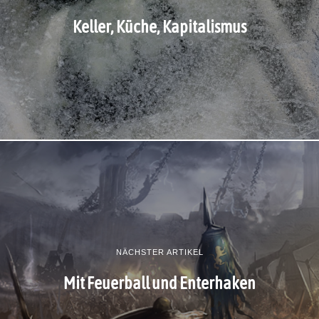
Keller, Küche, Kapitalismus
NÄCHSTER ARTIKEL
Mit Feuerball und Enterhaken