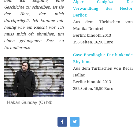
dem ich beginne, eine
Alper Canigüz: Die
Geschichte zu schreiben, ist sie
Verwandlung des Hector
der Herr, der mich
Berlioz
durchprügelt. Ich komme mir
Aus dem Türkischen von
häufig wie ein Knecht vor. Ich
Monika Demirel
muss mich oft abmühen, um
Berlin: binooki 2013
einen gelungenen Satz zu
196 Seiten. 16,90 Euro
formulieren.
«
Gaye Boralioglu: Der hinkende
Rhythmus
Aus dem Türkischen von Recai
Hallaç
Berlin: binooki 2013
252 Seiten. 15,90 Euro
Hakan Günday (C) btb