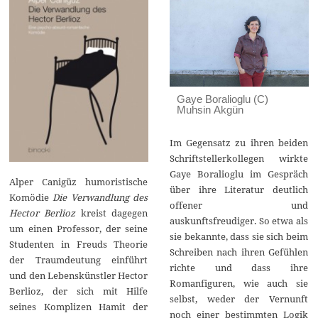
Gaye Boralioglu (C)
Muhsin Akgün
Im Gegensatz zu ihren beiden
Schriftstellerkollegen wirkte
Gaye Boralioglu im Gespräch
Alper Canigüz humoristische
über ihre Literatur deutlich
Komödie
Die Verwandlung des
offener und
Hector Berlioz
kreist dagegen
auskunftsfreudiger. So etwa als
um einen Professor, der seine
sie bekannte, dass sie sich beim
Studenten in Freuds Theorie
Schreiben nach ihren Gefühlen
der Traumdeutung einführt
richte und dass ihre
und den Lebenskünstler Hector
Romanfiguren, wie auch sie
Berlioz, der sich mit Hilfe
selbst, weder der Vernunft
seines Komplizen Hamit der
noch einer bestimmten Logik