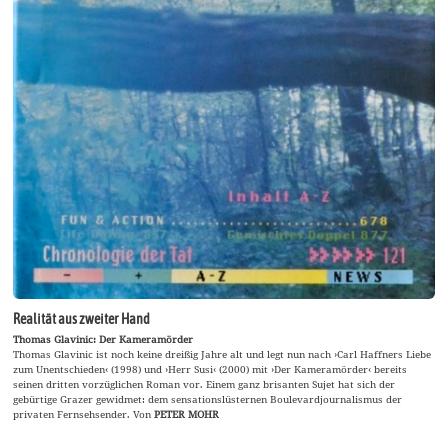
Realität aus zweiter Hand
Thomas Glavinic: Der Kameramörder
Thomas Glavinic ist noch keine dreißig Jahre alt und legt nun nach ›Carl Haffners Liebe
zum Unentschieden‹ (1998) und ›Herr Susi‹ (2000) mit ›Der Kameramörder‹ bereits
seinen dritten vorzüglichen Roman vor. Einem ganz brisanten Sujet hat sich der
gebürtige Grazer gewidmet: dem sensationslüsternen Boulevardjournalismus der
privaten Fernsehsender. Von
PETER MOHR