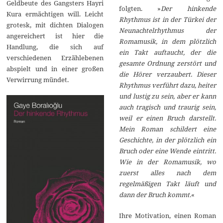
Geldbeute des Gangsters Hayri
folgten. »
Der hinkende
Kura ermächtigen will. Leicht
Rhythmus ist in der Türkei der
grotesk, mit dichten Dialogen
Neunachtelrhythmus der
angereichert ist hier die
Romamusik, in dem plötzlich
Handlung, die sich auf
ein Takt auftaucht, der die
verschiedenen Erzählebenen
gesamte Ordnung zerstört und
abspielt und in einer großen
die Hörer verzaubert. Dieser
Verwirrung mündet.
Rhythmus verführt dazu, heiter
und lustig zu sein, aber er kann
auch tragisch und traurig sein,
weil er einen Bruch darstellt.
Mein Roman schildert eine
Geschichte, in der plötzlich ein
Bruch oder eine Wende eintritt.
Wie in der Romamusik, wo
zuerst alles nach dem
regelmäßigen Takt läuft und
dann der Bruch kommt.
«
Ihre Motivation, einen Roman