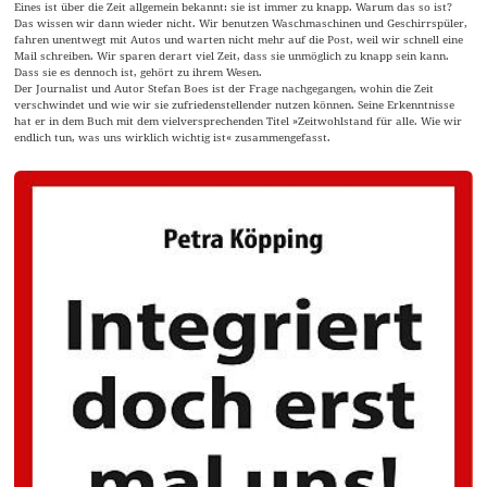
Eines ist über die Zeit allgemein bekannt: sie ist immer zu knapp. Warum das so ist?
Das wissen wir dann wieder nicht. Wir benutzen Waschmaschinen und Geschirrspüler,
fahren unentwegt mit Autos und warten nicht mehr auf die Post, weil wir schnell eine
Mail schreiben. Wir sparen derart viel Zeit, dass sie unmöglich zu knapp sein kann.
Dass sie es dennoch ist, gehört zu ihrem Wesen.
Der Journalist und Autor Stefan Boes ist der Frage nachgegangen, wohin die Zeit
verschwindet und wie wir sie zufriedenstellender nutzen können. Seine Erkenntnisse
hat er in dem Buch mit dem vielversprechenden Titel »Zeitwohlstand für alle. Wie wir
endlich tun, was uns wirklich wichtig ist« zusammengefasst.