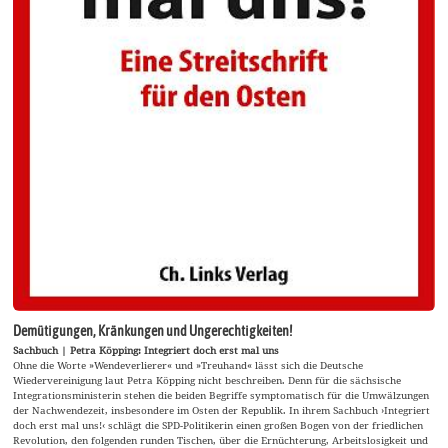
Demütigungen, Kränkungen und Ungerechtigkeiten!
Sachbuch | Petra Köpping: Integriert doch erst mal uns
Ohne die Worte »Wendeverlierer« und »Treuhand« lässt sich die Deutsche
Wiedervereinigung laut Petra Köpping nicht beschreiben. Denn für die sächsische
Integrationsministerin stehen die beiden Begriffe symptomatisch für die Umwälzungen
der Nachwendezeit, insbesondere im Osten der Republik. In ihrem Sachbuch ›Integriert
doch erst mal uns!‹ schlägt die SPD-Politikerin einen großen Bogen von der friedlichen
Revolution, den folgenden runden Tischen, über die Ernüchterung, Arbeitslosigkeit und