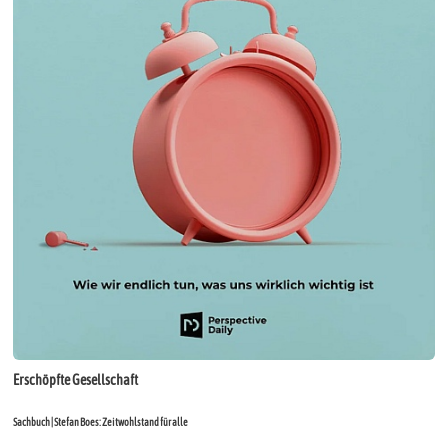
Erschöpfte Gesellschaft
Sachbuch | Stefan Boes: Zeitwohlstand für alle