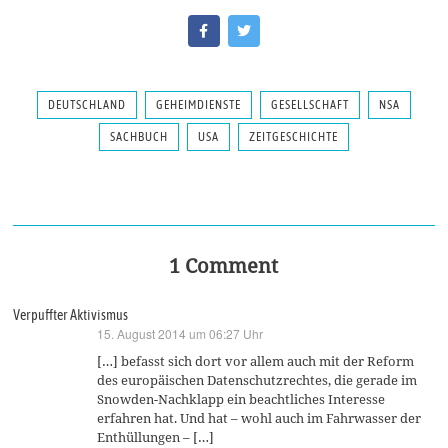
DEUTSCHLAND
GEHEIMDIENSTE
GESELLSCHAFT
NSA
SACHBUCH
USA
ZEITGESCHICHTE
1 Comment
Verpuffter Aktivismus
15. August 2014 um 06:27 Uhr
sagt:
[…] befasst sich dort vor allem auch mit der Reform
des europäischen Datenschutzrechtes, die gerade im
Snowden-Nachklapp ein beachtliches Interesse
erfahren hat. Und hat – wohl auch im Fahrwasser der
Enthüllungen – […]