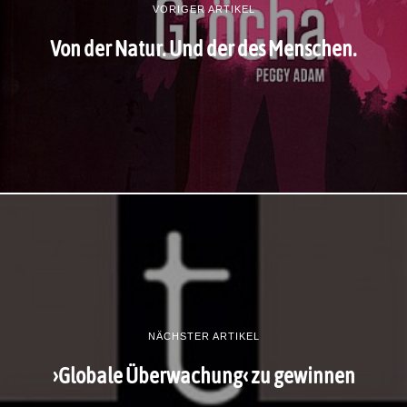
VORIGER ARTIKEL
Von der Natur. Und der des Menschen.
NÄCHSTER ARTIKEL
›Globale Überwachung‹ zu gewinnen