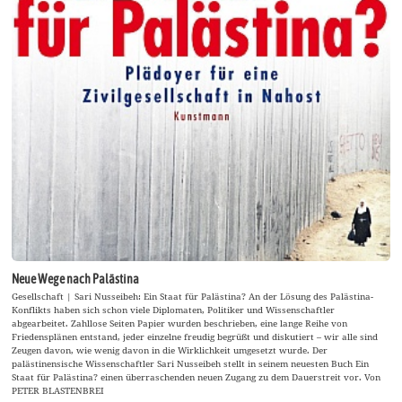
Neue Wege nach Palästina
Gesellschaft | Sari Nusseibeh: Ein Staat für Palästina? An der Lösung des Palästina-
Konflikts haben sich schon viele Diplomaten, Politiker und Wissenschaftler
abgearbeitet. Zahllose Seiten Papier wurden beschrieben, eine lange Reihe von
Friedensplänen entstand, jeder einzelne freudig begrüßt und diskutiert – wir alle sind
Zeugen davon, wie wenig davon in die Wirklichkeit umgesetzt wurde. Der
palästinensische Wissenschaftler Sari Nusseibeh stellt in seinem neuesten Buch Ein
Staat für Palästina? einen überraschenden neuen Zugang zu dem Dauerstreit vor. Von
PETER BLASTENBREI