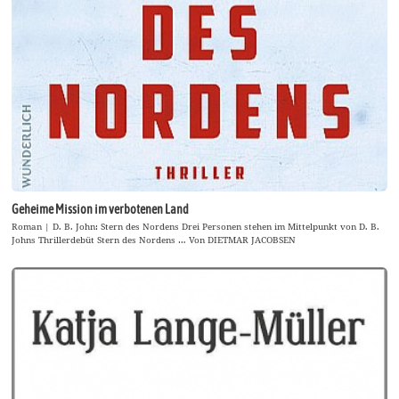
Geheime Mission im verbotenen Land
Roman | D. B. John: Stern des Nordens Drei Personen stehen im Mittelpunkt von D. B.
Johns Thrillerdebüt Stern des Nordens … Von DIETMAR JACOBSEN