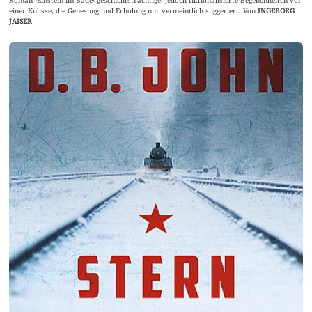
Roman ›Einstein im Bade‹ geschichtsträchtige, jedoch fiktionalisierte Begebenheiten vor
einer Kulisse, die Genesung und Erholung nur vermeintlich suggeriert. Von
INGEBORG
JAISER