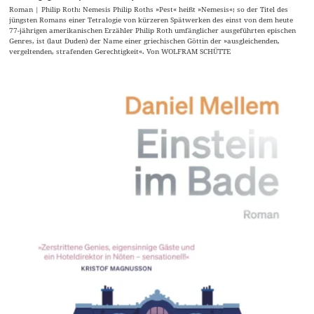
Roman | Philip Roth: Nemesis Philip Roths »Pest« heißt »Nemesis«; so der Titel des
jüngsten Romans einer Tetralogie von kürzeren Spätwerken des einst von dem heute
77-jährigen amerikanischen Erzähler Philip Roth umfänglicher ausgeführten epischen
Genres, ist (laut Duden) der Name einer griechischen Göttin der »ausgleichenden,
vergeltenden, strafenden Gerechtigkeit«. Von WOLFRAM SCHÜTTE