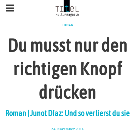
ROMAN
Du musst nur den
richtigen Knopf
drücken
Roman | Junot Díaz: Und so verlierst du sie
24. November 2014
1
5