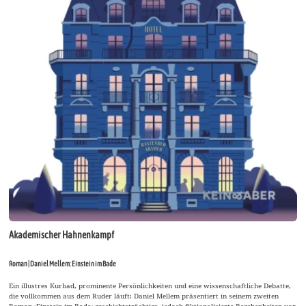
Akademischer Hahnenkampf
Roman | Daniel Mellem: Einstein im Bade
Ein illustres Kurbad, prominente Persönlichkeiten und eine wissenschaftliche Debatte,
die vollkommen aus dem Ruder läuft: Daniel Mellem präsentiert in seinem zweiten