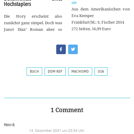
sie
Hochstaplers
Aus dem Amerikanischen von
Eva Kemper
Die Story erscheint also
Frankfurt/M.: S. Fischer 2014
zunächst ganz simpel. Doch was
272 Seiten. 16,99 Euro
Junot Díaz’ Roman aber so
BUCH
DOM-REP
MACHISMO
USA
1 Comment
Henrik
14. Dezember 2021 um 23:54 Uhr
sagt: