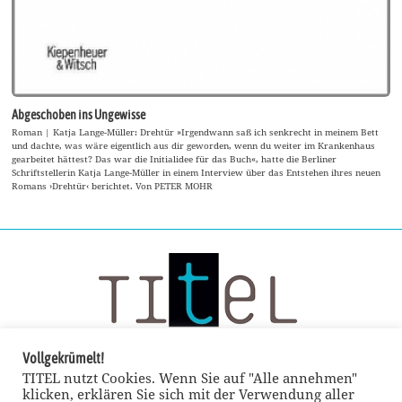
Abgeschoben ins Ungewisse
Roman | Katja Lange-Müller: Drehtür »Irgendwann saß ich senkrecht in meinem Bett
und dachte, was wäre eigentlich aus dir geworden, wenn du weiter im Krankenhaus
gearbeitet hättest? Das war die Initialidee für das Buch«, hatte die Berliner
Schriftstellerin Katja Lange-Müller in einem Interview über das Entstehen ihres neuen
Romans ›Drehtür‹ berichtet. Von PETER MOHR
Vollgekrümelt!
TITEL nutzt Cookies. Wenn Sie auf "Alle annehmen"
klicken, erklären Sie sich mit der Verwendung aller