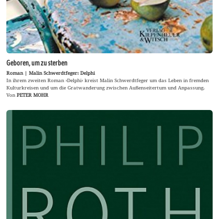
Geboren, um zu sterben
Roman | Malin Schwerdtfeger: Delphi
In ihrem zweiten Roman ›Delphi‹ kreist Malin Schwerdtfeger um das Leben in fremden
Kulturkreisen und um die Gratwanderung zwischen Außenseitertum und Anpassung.
Von
PETER MOHR