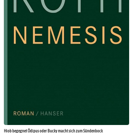
Hiob begegnet Ödipus oder Bucky macht sich zum Sündenbock