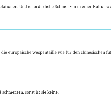
ationen. Und erforderliche Schmerzen in einer Kultur werd
ür die europäische wespentaille wie für den chinesischen fu
 schmerzen. sonst ist sie keine.