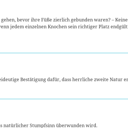
g gehen, bevor ihre Füße zierlich gebunden waren? – Keine
nn jedem einzelnen Knochen sein richtiger Platz endgülti
deutige Bestätigung dafür, dass herrliche zweite Natur e
ss natürlicher Stumpfsinn überwunden wird.