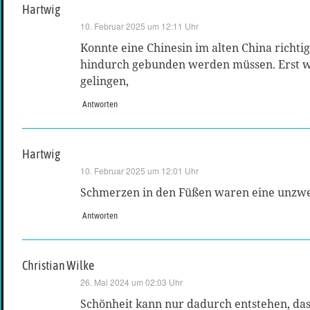
Hartwig
sagt:
10. Februar 2025 um 12:11 Uhr
Konnte eine Chinesin im alten China richti
hindurch gebunden werden müssen. Erst we
gelingen,
Antworten
Hartwig
sagt:
10. Februar 2025 um 12:01 Uhr
Schmerzen in den Füßen waren eine unzwei
Antworten
Christian Wilke
sagt:
26. Mai 2024 um 02:03 Uhr
Schönheit kann nur dadurch entstehen, da