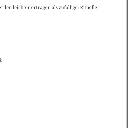
en leichter ertragen als zufällige. Rituelle
ß