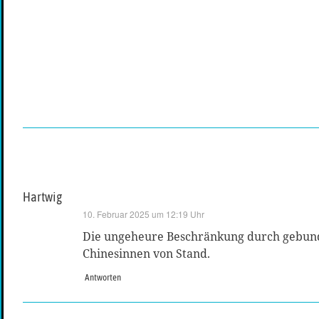
Hartwig
sagt:
10. Februar 2025 um 12:19 Uhr
Die ungeheure Beschränkung durch gebunde
Chinesinnen von Stand.
Antworten