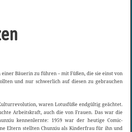
zen
einer Bäuerin zu führen – mit Füßen, die sie einst von
ollten und nur schwerlich auf diesen zu gebrauchen
Kulturrevolution, waren Lotusfüße endgültig geächtet.
uchte Arbeitskraft, auch die von Frauen. Das war die
hunxiu kennenlernte: 1959 war der heutige Comic-
ine Eltern stellten Chunxiu als Kinderfrau für ihn und