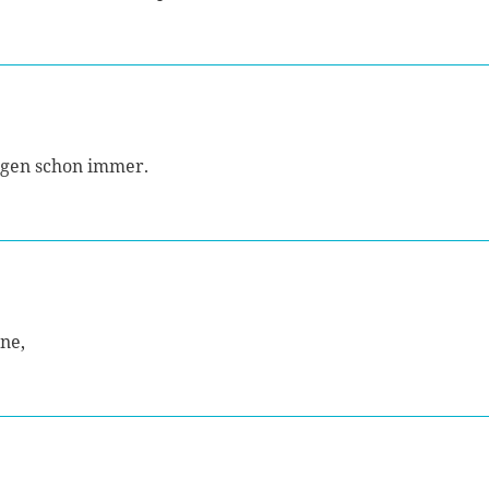
lugen schon immer.
ine,