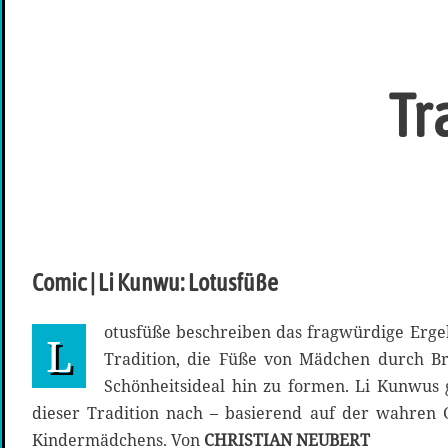
Tr
Comic | Li Kunwu: Lotusfüße
otusfüße beschreiben das fragwürdige Ergeb
L
Tradition, die Füße von Mädchen durch B
Schönheitsideal hin zu formen. Li Kunwus 
dieser Tradition nach – basierend auf der wahren G
Kindermädchens. Von
CHRISTIAN NEUBERT