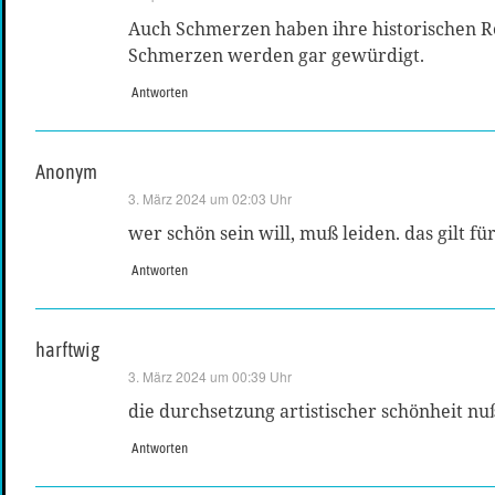
Auch Schmerzen haben ihre historischen Rel
Schmerzen werden gar gewürdigt.
Antworten
Anonym
sagt:
3. März 2024 um 02:03 Uhr
wer schön sein will, muß leiden. das gilt f
Antworten
harftwig
sagt:
3. März 2024 um 00:39 Uhr
die durchsetzung artistischer schönheit nuß
Antworten