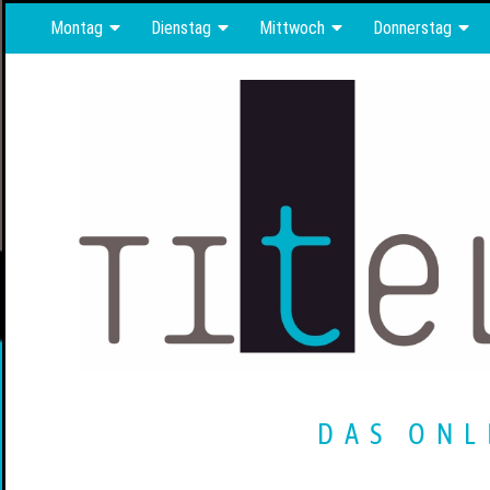
Montag
Dienstag
Mittwoch
Donnerstag
DAS ONL