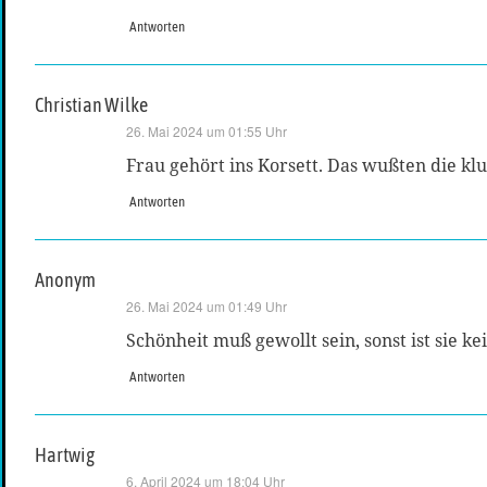
Antworten
Christian Wilke
sagt:
26. Mai 2024 um 01:55 Uhr
Frau gehört ins Korsett. Das wußten die k
Antworten
Anonym
sagt:
26. Mai 2024 um 01:49 Uhr
Schönheit muß gewollt sein, sonst ist sie ke
Antworten
Hartwig
sagt:
6. April 2024 um 18:04 Uhr