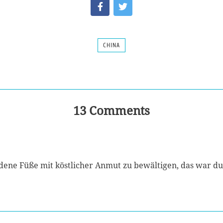
CHINA
13 Comments
ne Füße mit köstlicher Anmut zu bewältigen, das war du