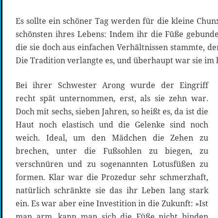
Es sollte ein schöner Tag werden für die kleine Chunx
schönsten ihres Lebens: Indem ihr die Füße gebunde
die sie doch aus einfachen Verhältnissen stammte, der
Die Tradition verlangte es, und überhaupt war sie im 
Bei ihrer Schwester Arong wurde der Eingriff
recht spät unternommen, erst, als sie zehn war.
Doch mit sechs, sieben Jahren, so heißt es, da ist die
Haut noch elastisch und die Gelenke sind noch
weich. Ideal, um den Mädchen die Zehen zu
brechen, unter die Fußsohlen zu biegen, zu
verschnüren und zu sogenannten Lotusfüßen zu
formen. Klar war die Prozedur sehr schmerzhaft,
natürlich schränkte sie das ihr Leben lang stark
ein. Es war aber eine Investition in die Zukunft: »Ist
man arm, kann man sich die Füße nicht binden