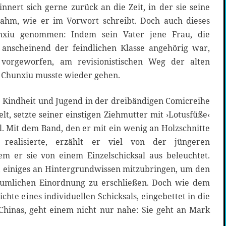
innert sich gerne zurück an die Zeit, in der sie seine
nahm, wie er im Vorwort schreibt. Doch auch dieses
nxiu genommen: Indem sein Vater jene Frau, die
 anscheinend der feindlichen Klasse angehörig war,
 vorgeworfen, am revisionistischen Weg der alten
 Chunxiu musste wieder gehen.
e Kindheit und Jugend in der dreibändigen Comicreihe
elt, setzte seiner einstigen Ziehmutter mit ›Lotusfüße‹
. Mit dem Band, den er mit ein wenig an Holzschnitte
 realisierte, erzählt er viel von der jüngeren
dem er sie von einem Einzelschicksal aus beleuchtet.
l, einiges an Hintergrundwissen mitzubringen, um den
räumlichen Einordnung zu erschließen. Doch wie dem
ichte eines individuellen Schicksals, eingebettet in die
hinas, geht einem nicht nur nahe: Sie geht an Mark