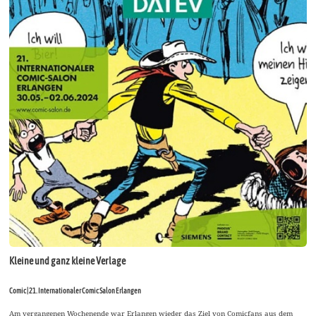
Kleine und ganz kleine Verlage
Comic | 21. Internationaler Comic Salon Erlangen
Am vergangenen Wochenende war Erlangen wieder das Ziel von Comicfans aus dem