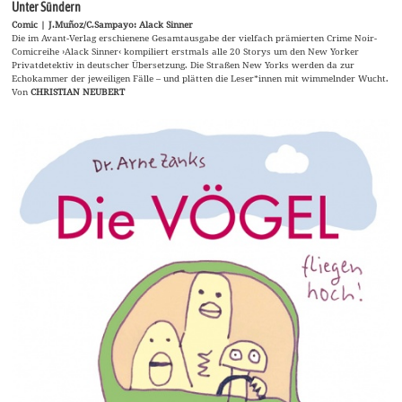
Unter Sündern
Comic | J.Muñoz/C.Sampayo: Alack Sinner
Die im Avant-Verlag erschienene Gesamtausgabe der vielfach prämierten Crime Noir-
Comicreihe ›Alack Sinner‹ kompiliert erstmals alle 20 Storys um den New Yorker
Privatdetektiv in deutscher Übersetzung. Die Straßen New Yorks werden da zur
Echokammer der jeweiligen Fälle – und plätten die Leser*innen mit wimmelnder Wucht.
Von
CHRISTIAN NEUBERT