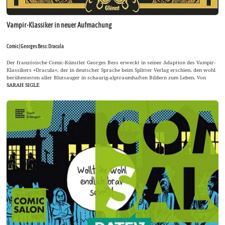
Vampir-Klassiker in neuer Aufmachung
Comic | Georges Bess: Dracula
Der französische Comic-Künstler Georges Bess erweckt in seiner Adaption des Vampir-
Klassikers »Dracula«, der in deutscher Sprache beim Splitter Verlag erschien, den wohl
berühmtesten aller Blutsauger in schaurig-alptraumhaften Bildern zum Leben. Von
SARAH SIGLE