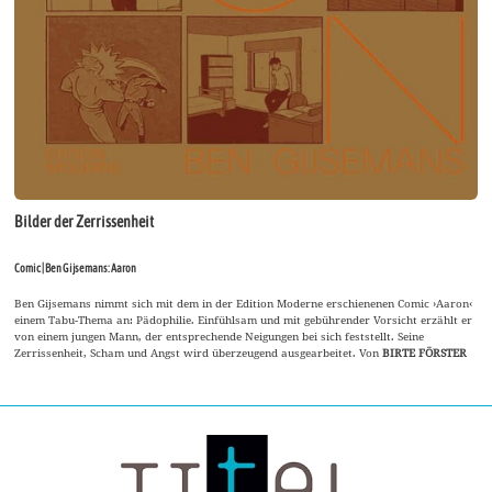
Bilder der Zerrissenheit
Comic | Ben Gijsemans: Aaron
Ben Gijsemans nimmt sich mit dem in der Edition Moderne erschienenen Comic ›Aaron‹
einem Tabu-Thema an: Pädophilie. Einfühlsam und mit gebührender Vorsicht erzählt er
von einem jungen Mann, der entsprechende Neigungen bei sich feststellt. Seine
Zerrissenheit, Scham und Angst wird überzeugend ausgearbeitet. Von
BIRTE FÖRSTER