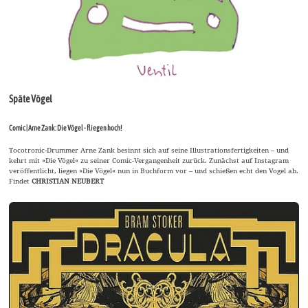
Späte Vögel
Comic | Arne Zank: Die Vögel - fliegen hoch!
Tocotronic-Drummer Arne Zank besinnt sich auf seine Illustrationsfertigkeiten – und
kehrt mit »Die Vögel« zu seiner Comic-Vergangenheit zurück. Zunächst auf Instagram
veröffentlicht, liegen »Die Vögel« nun in Buchform vor – und schießen echt den Vogel ab.
Findet
CHRISTIAN NEUBERT