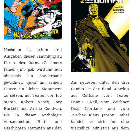
Nachdem es schon drei
Ausgaben dieser Sammlung zu
Ehren des Batman-Zeichners
James »Jim« gab, wird ihm nun
abermals ein Sonderband
gewidmet, quasi um seinem
Am neuesten unter den drei
Œuvre ein kleines Monument
Comics ist der Band ›Gordon
zu setzen, mit Texten von Joe
aus Gotham‹ vom Texter
Staton, Robert Naney, Cary
Dennis O´Neil, vom Zeichner
Burkett und Archie Goodwin.
Dick Giordano und vom
Die in dieser Anthologie
Tuscher Klaus Janson. Dabei
versammelten Hefte und
handelt es sich um eine
Geschichten stammen aus den
vierteilige Miniserie aus dem