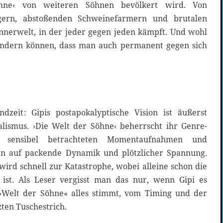
hne‹ von weiteren Söhnen bevölkert wird. Von
gern, abstoßenden Schweinefarmern und brutalen
ännerwelt, in der jeder gegen jeden kämpft. Und wohl
ndern können, dass man auch permanent gegen sich
zeit: Gipis postapokalyptische Vision ist äußerst
alismus. ›Die Welt der Söhne‹ beherrscht ihr Genre-
n sensibel betrachteten Momentaufnahmen und
en auf packende Dynamik und plötzlicher Spannung.
 wird schnell zur Katastrophe, wobei alleine schon die
 ist. Als Leser vergisst man das nur, wenn Gipi es
 »Welt der Söhne« alles stimmt, vom Timing und der
zten Tuschestrich.