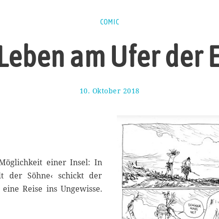
COMIC
eben am Ufer der 
10. Oktober 2018
1
5
.
O
k
t
o
b
öglichkeit einer Insel: In
e
t der Söhne‹ schickt der
r
 eine Reise ins Ungewisse.
2
0
1
8