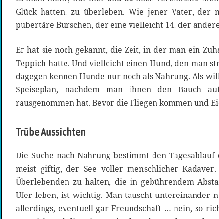
Glück hatten, zu überleben. Wie jener Vater, der 
pubertäre Burschen, der eine vielleicht 14, der andere
Er hat sie noch gekannt, die Zeit, in der man ein Zu
Teppich hatte. Und vielleicht einen Hund, den man st
dagegen kennen Hunde nur noch als Nahrung. Als w
Speiseplan, nachdem man ihnen den Bauch aufg
rausgenommen hat. Bevor die Fliegen kommen und Eie
Trübe Aussichten
Die Suche nach Nahrung bestimmt den Tagesablauf d
meist giftig, der See voller menschlicher Kadaver
Überlebenden zu halten, die in gebührendem Abst
Ufer leben, ist wichtig. Man tauscht untereinander 
allerdings, eventuell gar Freundschaft … nein, so ric