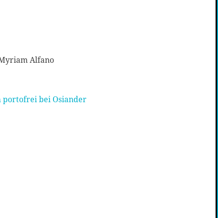
 Myriam Alfano
 portofrei bei Osiander