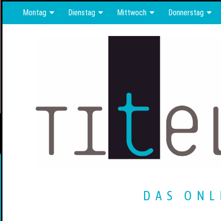
Montag
Dienstag
Mittwoch
Donnerstag
DAS ONL