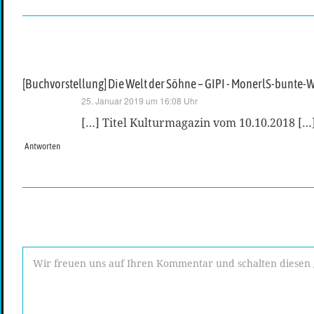
[Buchvorstellung] Die Welt der Söhne – GIPI - MonerlS-bunte-W
sagt:
25. Januar 2019 um 16:08 Uhr
[…] Titel Kulturmagazin vom 10.10.2018 […
Antworten