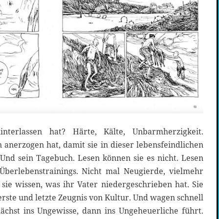
terlassen hat? Härte, Kälte, Unbarmherzigkeit.
n anerzogen hat, damit sie in dieser lebensfeindlichen
nd sein Tagebuch. Lesen können sie es nicht. Lesen
Überlebenstrainings. Nicht mal Neugierde, vielmehr
sie wissen, was ihr Vater niedergeschrieben hat. Sie
erste und letzte Zeugnis von Kultur. Und wagen schnell
ächst ins Ungewisse, dann ins Ungeheuerliche führt.