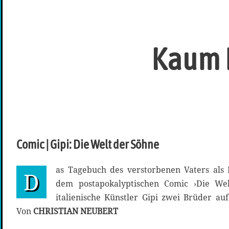
Kaum L
Comic | Gipi: Die Welt der Söhne
as Tagebuch des verstorbenen Vaters als M
D
dem postapokalyptischen Comic ›Die Wel
italienische Künstler Gipi zwei Brüder auf
Von
CHRISTIAN NEUBERT