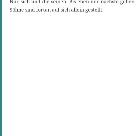
Nur sich und die seinen. Bis eben der nächste gehen 
Söhne sind fortan auf sich allein gestellt.