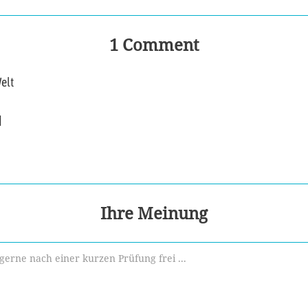
1 Comment
elt
]
Ihre Meinung