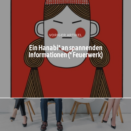
VORIGER ARTIKEL
Ein Hanabi* an spannenden
Informationen (* Feuerwerk)