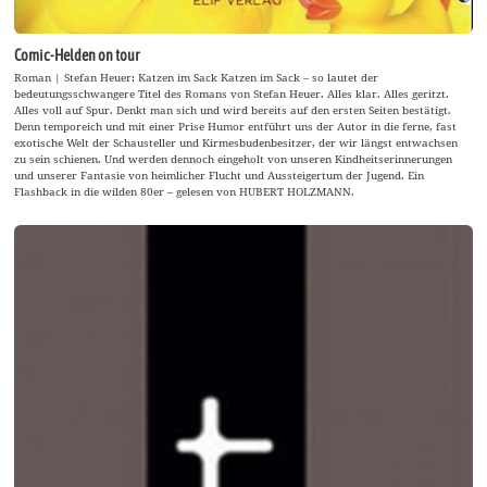
Comic-Helden on tour
Roman | Stefan Heuer: Katzen im Sack Katzen im Sack – so lautet der
bedeutungsschwangere Titel des Romans von Stefan Heuer. Alles klar. Alles geritzt.
Alles voll auf Spur. Denkt man sich und wird bereits auf den ersten Seiten bestätigt.
Denn temporeich und mit einer Prise Humor entführt uns der Autor in die ferne, fast
exotische Welt der Schausteller und Kirmesbudenbesitzer, der wir längst entwachsen
zu sein schienen. Und werden dennoch eingeholt von unseren Kindheitserinnerungen
und unserer Fantasie von heimlicher Flucht und Aussteigertum der Jugend. Ein
Flashback in die wilden 80er – gelesen von HUBERT HOLZMANN.