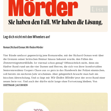
Leg dich nicht mit den Wheelers an!
Roman | Richard Osman: Wir finden Mörder
Vier Bände umfasst gegenwärtig jene Romanreihe, mit der Richard Osman weit über
die Grenzen seiner britischen Heimat hinaus bekannt wurde, den Fällen des
Donnerstagsmordclubs
. Ist viermal schon genug? Offensichtlich nicht, denn ein
fünfter Band rund um die vier Damen und Herren, die sich von ihrer komfortablen
Seniorenresidenz Coopers Chase aus so gern in das Handwerk der Polizei einmischen,
soll bereits im nächsten Jahr erscheinen. Aber gelegentlich braucht man halt ein
bisschen Abwechslung. Und so liegt mit
Wir finden Mörder
jetzt der erste Band einer
neuen Serie vor. Und auch der dürfte nicht lange ohne Fortsetzung bleiben. Von
DIETMAR JACOBSEN